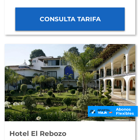
CONSULTA TARIFA
Abonos
Flexibles
Hotel El Rebozo