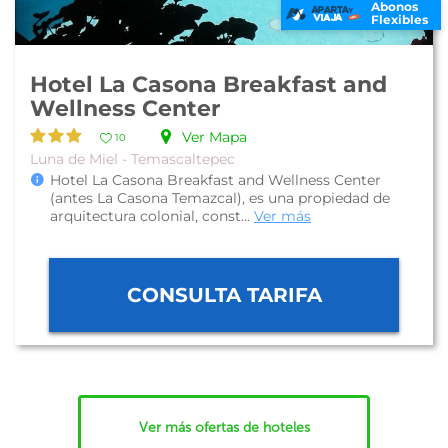
Abonos
Flexibles
Hotel La Casona Breakfast and
Wellness Center
Ver Mapa
10
Luna de Miel - Temascaltepec
Hotel La Casona Breakfast and Wellness Center
(antes La Casona Temazcal), es una propiedad de
arquitectura colonial, const...
Ver más
CONSULTA TARIFA
Ver más ofertas de hoteles