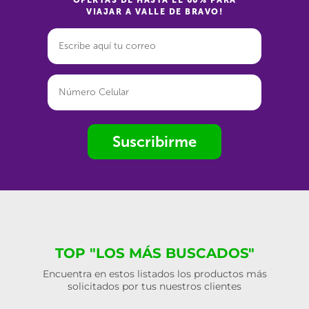
OFERTAS DE HASTA EL 60% PARA
VIAJAR A VALLE DE BRAVO!
Suscribirme
TOP "LOS MÁS BUSCADOS"
Encuentra en estos listados los productos más
solicitados por tus nuestros clientes