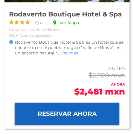
Rodavento Boutique Hotel & Spa
Ver Mapa
13
Cabañas - Valle de Bravo
Plan Solo Hospedaje
Rodavento Boutique Hotel & Spa, es un hotel que se
encuentra en el pueblo mágico "Valle de Bravo", en
un entorno natural r...
Ver más
ANTES
$2,700 mxn
AHORA
$2,481 mxn
RESERVAR AHORA