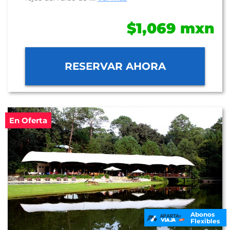
$1,069 mxn
RESERVAR AHORA
En Oferta
Abonos
Flexibles