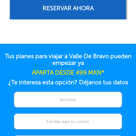
CONSULTA TARIFA
Tus planes para viajar a Valle De Bravo pueden
empezar ya
APARTA DESDE 499 MXN*
¿Te interesa esta opción? Déjanos tus datos