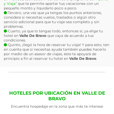
y Viaja”
que te permite apartar tus vacaciones con un
pequeño monto y liquidarlo poco a poco.
Tercero, una vez que ya tengas los puntos anteriores,
considera si necesitas vuelos, traslados o algún otro
servicio adicional para que tu viaje sea completo y sin
problemas.
Cuarto, ya que lo tengas todo, entonces sí, ya elige tu
hotel en
Valle De Bravo
que vaya de acuerdo a tus
condiciones.
Quinto, ¡llegó la hora de reservar tu viaje! Y para esto, ten
en cuenta que si necesitas ayuda también puedes hacerlo
por medio de un asesor de viajes, éste te apoyará de
principio a fin al reservar tu hotel en
Valle De Bravo
.
HOTELES POR UBICACIÓN EN VALLE DE
BRAVO
Encuentra hospedaje en la zona que más te interese