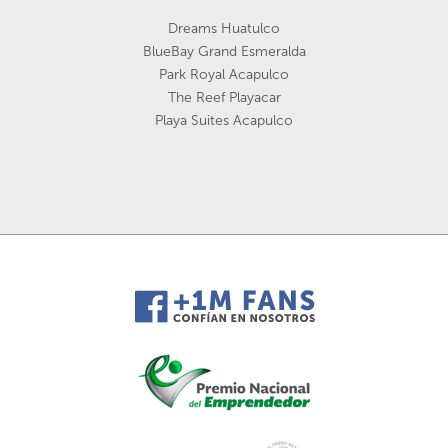
Dreams Huatulco
BlueBay Grand Esmeralda
Park Royal Acapulco
The Reef Playacar
Playa Suites Acapulco