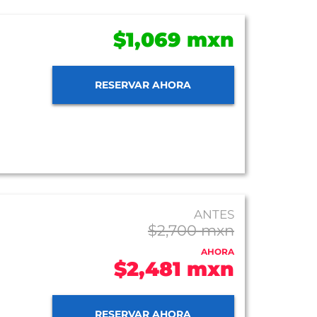
$1,069 mxn
RESERVAR AHORA
ANTES
$2,700 mxn
AHORA
$2,481 mxn
RESERVAR AHORA