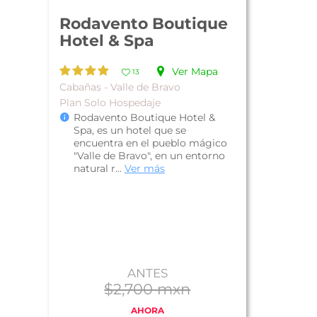
Rodavento Boutique
Hotel & Spa
Ver Mapa
13
Cabañas - Valle de Bravo
Plan Solo Hospedaje
Rodavento Boutique Hotel &
Spa, es un hotel que se
encuentra en el pueblo mágico
"Valle de Bravo", en un entorno
natural r...
Ver más
ANTES
$2,700 mxn
AHORA