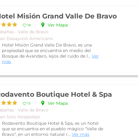
otel Misión Grand Valle De Bravo
Ver Mapa
18
abañas - Valle de Bravo
lan Desayuno Americano
Hotel Misión Grand Valle De Bravo, es una
propiedad que se encuentra en medio del
Bosque de Avandaro, lejos del ruido de l...
Ver
más
odavento Boutique Hotel & Spa
Ver Mapa
13
abañas - Valle de Bravo
lan Solo Hospedaje
Rodavento Boutique Hotel & Spa, es un hotel
que se encuentra en el pueblo mágico "Valle de
Bravo", en un entorno natural r...
Ver más