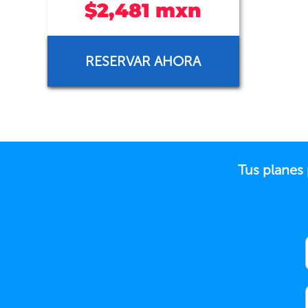
$2,481 mxn
RESERVAR AHORA
Tus planes