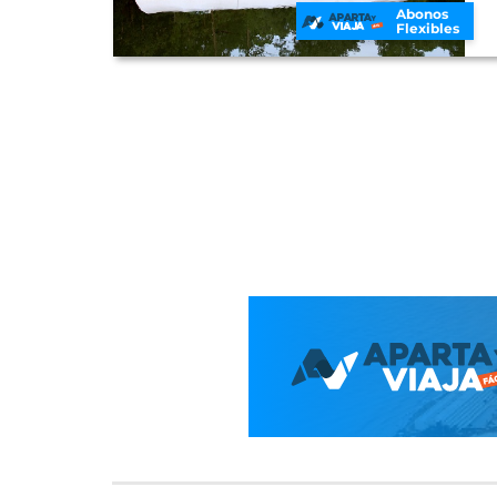
Abonos
Flexibles