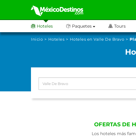
Hoteles
Paquetes
Tours
Inicio
Hoteles
Hoteles en Valle De Bravo
Pl
Ho
OFERTAS DE 
Los hoteles más famo