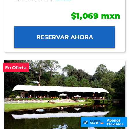
$1,069 mxn
RESERVAR AHORA
En Oferta
Abonos
Flexibles