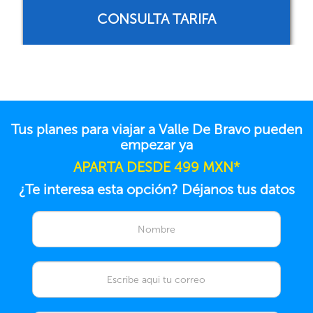
CONSULTA TARIFA
Tus planes para viajar a Valle De Bravo pueden
empezar ya
APARTA DESDE 499 MXN*
¿Te interesa esta opción? Déjanos tus datos