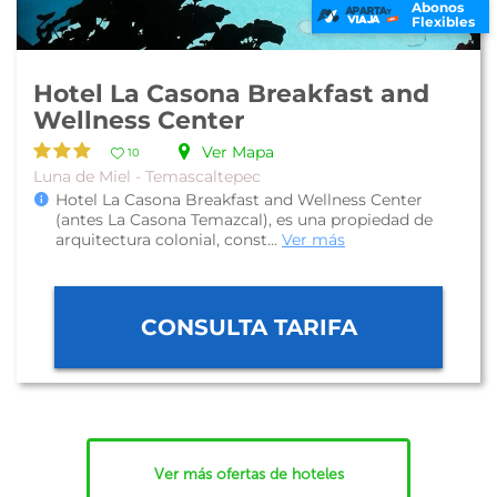
Abonos
Flexibles
Hotel La Casona Breakfast and
Wellness Center
Ver Mapa
10
Luna de Miel - Temascaltepec
Hotel La Casona Breakfast and Wellness Center
(antes La Casona Temazcal), es una propiedad de
arquitectura colonial, const...
Ver más
CONSULTA TARIFA
Ver más ofertas de hoteles