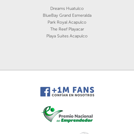
Dreams Huatulco
BlueBay Grand Esmeralda
Park Royal Acapulco
The Reef Playacar
Playa Suites Acapulco