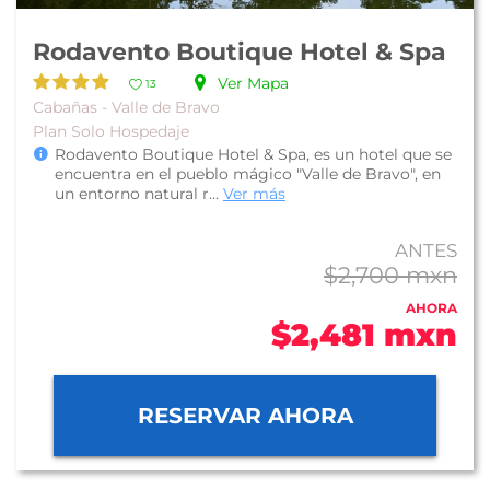
Rodavento Boutique Hotel & Spa
Ver Mapa
13
Cabañas - Valle de Bravo
Plan Solo Hospedaje
Rodavento Boutique Hotel & Spa, es un hotel que se
encuentra en el pueblo mágico "Valle de Bravo", en
un entorno natural r...
Ver más
ANTES
$2,700 mxn
AHORA
$2,481 mxn
RESERVAR AHORA