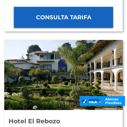
CONSULTA TARIFA
Abonos
Flexibles
Hotel El Rebozo