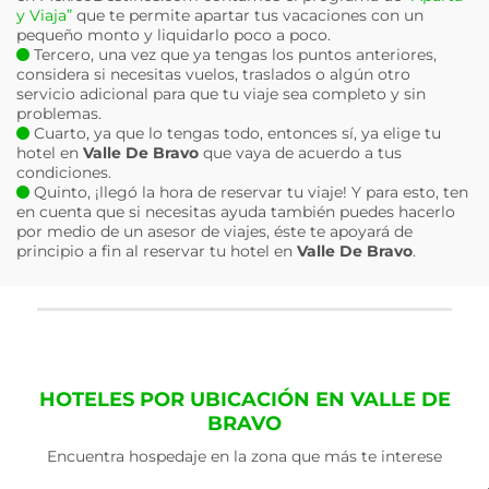
y Viaja”
que te permite apartar tus vacaciones con un
pequeño monto y liquidarlo poco a poco.
Tercero, una vez que ya tengas los puntos anteriores,
considera si necesitas vuelos, traslados o algún otro
servicio adicional para que tu viaje sea completo y sin
problemas.
Cuarto, ya que lo tengas todo, entonces sí, ya elige tu
hotel en
Valle De Bravo
que vaya de acuerdo a tus
condiciones.
Quinto, ¡llegó la hora de reservar tu viaje! Y para esto, ten
en cuenta que si necesitas ayuda también puedes hacerlo
por medio de un asesor de viajes, éste te apoyará de
principio a fin al reservar tu hotel en
Valle De Bravo
.
HOTELES POR UBICACIÓN EN VALLE DE
BRAVO
Encuentra hospedaje en la zona que más te interese