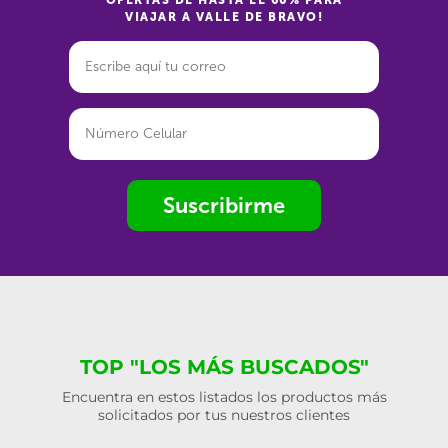
OFERTAS DE HASTA EL 60% PARA
VIAJAR A VALLE DE BRAVO!
Suscribirme
TOP "LOS MÁS BUSCADOS"
Encuentra en estos listados los productos más
solicitados por tus nuestros clientes