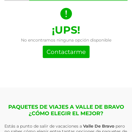
¡UPS!
No encontramos ninguna opción disponible
Contactarme
PAQUETES DE VIAJES A VALLE DE BRAVO
¿CÓMO ELEGIR EL MEJOR?
Estás a punto de salir de vacaciones a
Valle De Bravo
pero
no sabes cómo elegir entre tantas opciones de paquetes de