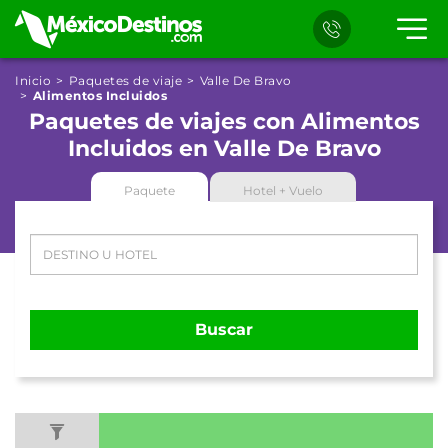
Inicio
Paquetes de viaje
Valle De Bravo
Alimentos Incluidos
Paquetes de viajes con Alimentos
Incluidos en Valle De Bravo
Paquete
Hotel + Vuelo
Buscar