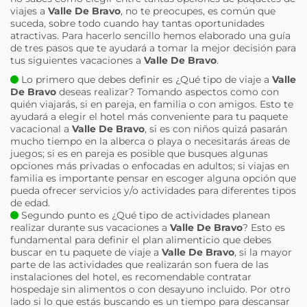
viajes a
Valle De Bravo
, no te preocupes, es común que
suceda, sobre todo cuando hay tantas oportunidades
atractivas. Para hacerlo sencillo hemos elaborado una guía
de tres pasos que te ayudará a tomar la mejor decisión para
tus siguientes vacaciones a
Valle De Bravo
.
Lo primero que debes definir es ¿Qué tipo de viaje a
Valle
De Bravo
deseas realizar? Tomando aspectos como con
quién viajarás, si en pareja, en familia o con amigos. Esto te
ayudará a elegir el hotel más conveniente para tu paquete
vacacional a
Valle De Bravo
, si es con niños quizá pasarán
mucho tiempo en la alberca o playa o necesitarás áreas de
juegos; si es en pareja es posible que busques algunas
opciones más privadas o enfocadas en adultos; si viajas en
familia es importante pensar en escoger alguna opción que
pueda ofrecer servicios y/o actividades para diferentes tipos
de edad.
Segundo punto es ¿Qué tipo de actividades planean
realizar durante sus vacaciones a
Valle De Bravo
? Esto es
fundamental para definir el plan alimenticio que debes
buscar en tu paquete de viaje a
Valle De Bravo
, si la mayor
parte de las actividades que realizarán son fuera de las
instalaciones del hotel, es recomendable contratar
hospedaje sin alimentos o con desayuno incluido. Por otro
lado si lo que estás buscando es un tiempo para descansar