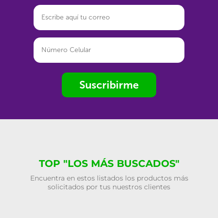
Suscribirme
TOP "LOS MÁS BUSCADOS"
Encuentra en estos listados los productos más
solicitados por tus nuestros clientes