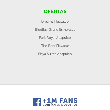
OFERTAS
Dreams Huatulco
BlueBay Grand Esmeralda
Park Royal Acapulco
The Reef Playacar
Playa Suites Acapulco