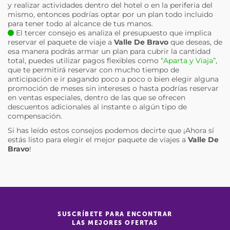
y realizar actividades dentro del hotel o en la periferia del
mismo, entonces podrías optar por un plan todo incluido
para tener todo al alcance de tus manos.
El tercer consejo es analiza el presupuesto que implica
reservar el paquete de viaje a
Valle De Bravo
que deseas, de
esa manera podrás armar un plan para cubrir la cantidad
total, puedes utilizar pagos flexibles como
“Aparta y Viaja”
,
que te permitirá reservar con mucho tiempo de
anticipación e ir pagando poco a poco o bien elegir alguna
promoción de meses sin intereses o hasta podrías reservar
en ventas especiales, dentro de las que se ofrecen
descuentos adicionales al instante o algún tipo de
compensación.
Si has leído estos consejos podemos decirte que ¡Ahora sí
estás listo para elegir el mejor paquete de viajes a
Valle De
Bravo
!
SUSCRÍBETE PARA ENCONTRAR
LAS MEJORES OFERTAS