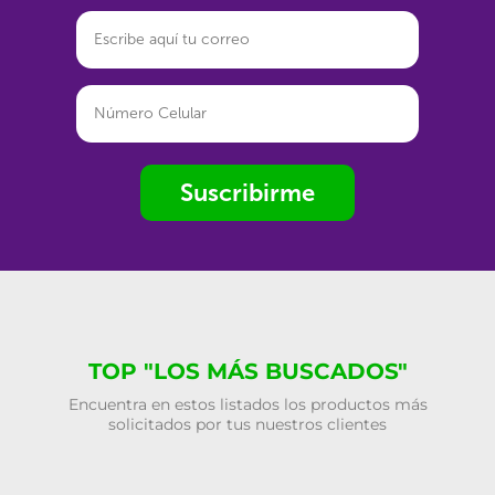
Suscribirme
TOP "LOS MÁS BUSCADOS"
Encuentra en estos listados los productos más
solicitados por tus nuestros clientes