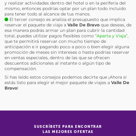
y realizar actividades dentro del hotel o en la periferia del
mismo, entonces podrías optar por un plan todo incluido
para tener todo al alcance de tus manos.
El tercer consejo es analiza el presupuesto que implica
reservar el paquete de viaje a
Valle De Bravo
que deseas, de
esa manera podrás armar un plan para cubrir la cantidad
total, puedes utilizar pagos flexibles como
“Aparta y Viaja”
,
que te permitirá reservar con mucho tiempo de
anticipación e ir pagando poco a poco o bien elegir alguna
promoción de meses sin intereses o hasta podrías reservar
en ventas especiales, dentro de las que se ofrecen
descuentos adicionales al instante o algún tipo de
compensación.
Si has leído estos consejos podemos decirte que ¡Ahora sí
estás listo para elegir el mejor paquete de viajes a
Valle De
Bravo
!
SUSCRÍBETE PARA ENCONTRAR
LAS MEJORES OFERTAS