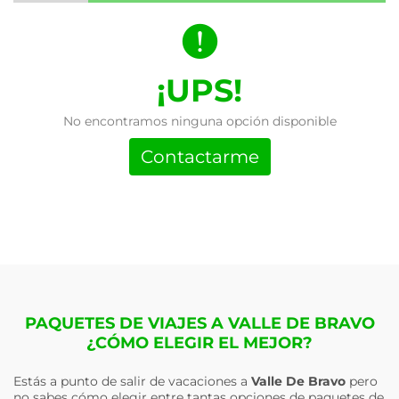
¡UPS!
No encontramos ninguna opción disponible
Contactarme
PAQUETES DE VIAJES A VALLE DE BRAVO
¿CÓMO ELEGIR EL MEJOR?
Estás a punto de salir de vacaciones a
Valle De Bravo
pero
no sabes cómo elegir entre tantas opciones de paquetes de