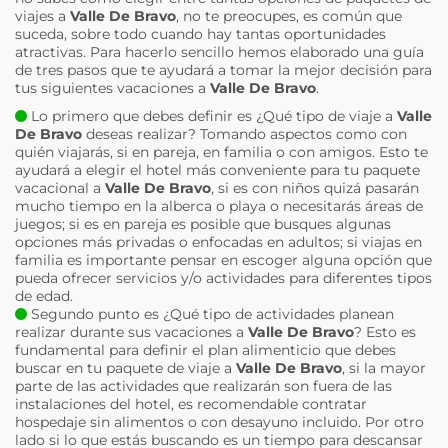
viajes a
Valle De Bravo
, no te preocupes, es común que
suceda, sobre todo cuando hay tantas oportunidades
atractivas. Para hacerlo sencillo hemos elaborado una guía
de tres pasos que te ayudará a tomar la mejor decisión para
tus siguientes vacaciones a
Valle De Bravo
.
Lo primero que debes definir es ¿Qué tipo de viaje a
Valle
De Bravo
deseas realizar? Tomando aspectos como con
quién viajarás, si en pareja, en familia o con amigos. Esto te
ayudará a elegir el hotel más conveniente para tu paquete
vacacional a
Valle De Bravo
, si es con niños quizá pasarán
mucho tiempo en la alberca o playa o necesitarás áreas de
juegos; si es en pareja es posible que busques algunas
opciones más privadas o enfocadas en adultos; si viajas en
familia es importante pensar en escoger alguna opción que
pueda ofrecer servicios y/o actividades para diferentes tipos
de edad.
Segundo punto es ¿Qué tipo de actividades planean
realizar durante sus vacaciones a
Valle De Bravo
? Esto es
fundamental para definir el plan alimenticio que debes
buscar en tu paquete de viaje a
Valle De Bravo
, si la mayor
parte de las actividades que realizarán son fuera de las
instalaciones del hotel, es recomendable contratar
hospedaje sin alimentos o con desayuno incluido. Por otro
lado si lo que estás buscando es un tiempo para descansar