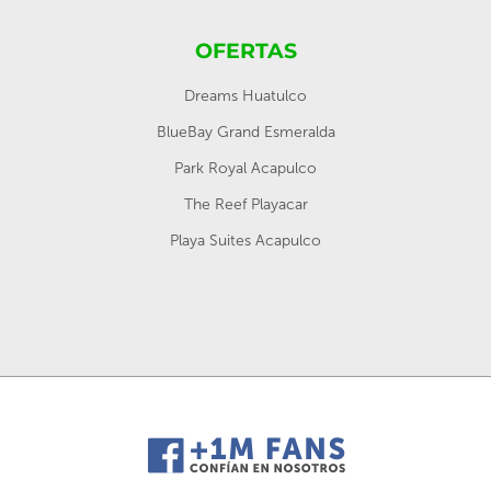
OFERTAS
Dreams Huatulco
BlueBay Grand Esmeralda
Park Royal Acapulco
The Reef Playacar
Playa Suites Acapulco