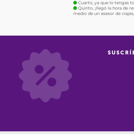
Cuarto, ya que lo tengas to
Quinto, ¡llegó la hora de r
medio de un asesor de viajes, 
SUSCRÍ