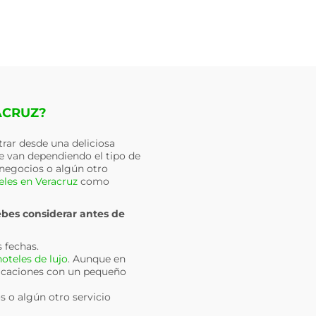
ACRUZ?
trar desde una deliciosa
 van dependiendo el tipo de
e negocios o algún otro
eles en Veracruz
como
ebes considerar antes de
s fechas.
hoteles de lujo
. Aunque en
acaciones con un pequeño
s o algún otro servicio