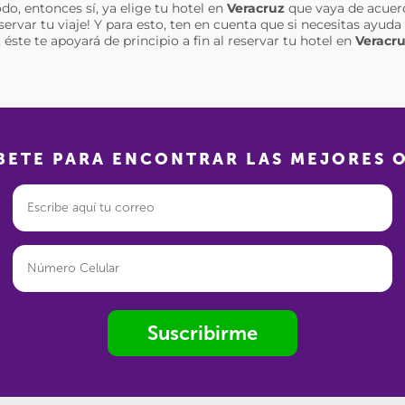
do, entonces sí, ya elige tu hotel en
Veracruz
que vaya de acuerd
eservar tu viaje! Y para esto, ten en cuenta que si necesitas ayu
éste te apoyará de principio a fin al reservar tu hotel en
Veracr
BETE PARA ENCONTRAR LAS MEJORES 
Suscribirme