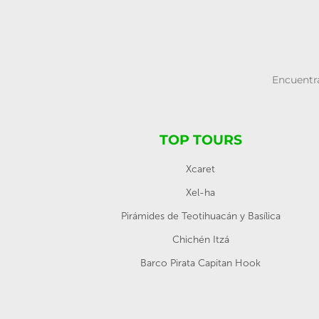
Encuentra
TOP TOURS
Xcaret
Xel-ha
Pirámides de Teotihuacán y Basílica
Chichén Itzá
Barco Pirata Capitan Hook