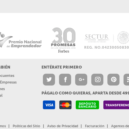
MBIÉN
ENTÉRATE PRIMERO
recuentes
a Empresas
nes
PÁGALO COMO QUIERAS, APARTA DESDE 4
el
nos
Políticas del Sitio
Aviso de Privacidad
Facturación
Agentes de