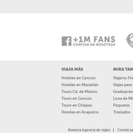
VIAJA MÁS
MIRA TA
Hoteles en Cancún
Viajeros F
Hoteles en Mazatlán
Viajes par
Tours Cd. de México
Graduacio
Tours en Cancún
Luna de Mi
Tours en Chiapas
Paquetes
Hoteles en Acapulco
Traslados
Nuestra Agencia de viajes
Contácta