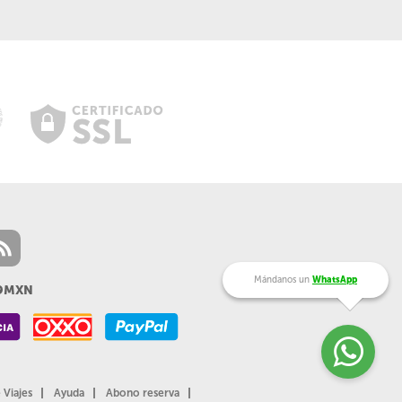
Mándanos un
WhatsApp
99MXN
 Viajes
Ayuda
Abono reserva