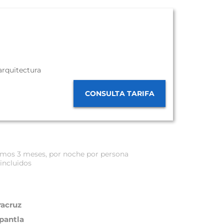
arquitectura
CONSULTA TARIFA
óximos 3 meses, por noche por persona
incluidos
racruz
pantla