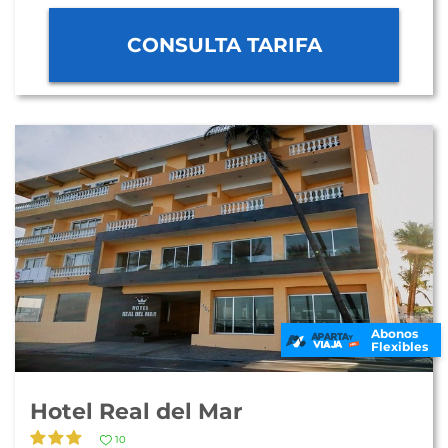
CONSULTA TARIFA
Abonos
Flexibles
Hotel Real del Mar
10