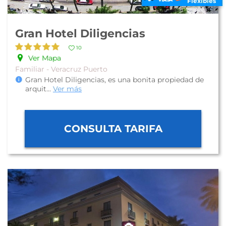
Flexibles
Gran Hotel Diligencias
10
Ver Mapa
Familiar - Veracruz Puerto
Gran Hotel Diligencias, es una bonita propiedad de
arquit
...
Ver más
CONSULTA TARIFA