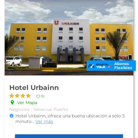
Abonos
Flexibles
Hotel Urbainn
10
Ver Mapa
Negocios - Veracruz Puerto
Hotel Urbainn, ofrece una buena ubicación a sólo 5
minuto
...
Ver más