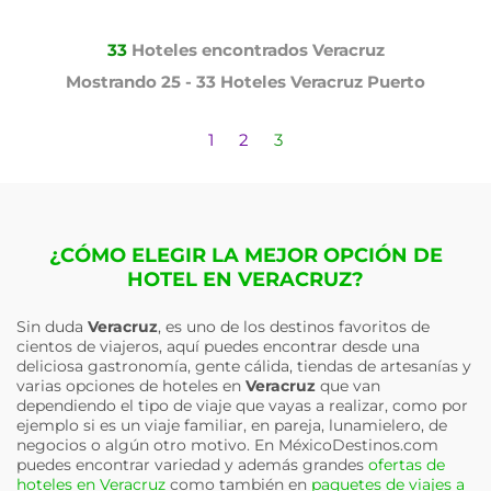
33
Hoteles encontrados
Veracruz
Mostrando
25 - 33
Hoteles
Veracruz Puerto
1
2
3
¿CÓMO ELEGIR LA MEJOR OPCIÓN DE
HOTEL EN VERACRUZ?
Sin duda
Veracruz
, es uno de los destinos favoritos de
cientos de viajeros, aquí puedes encontrar desde una
deliciosa gastronomía, gente cálida, tiendas de artesanías y
varias opciones de hoteles en
Veracruz
que van
dependiendo el tipo de viaje que vayas a realizar, como por
ejemplo si es un viaje familiar, en pareja, lunamielero, de
negocios o algún otro motivo. En MéxicoDestinos.com
puedes encontrar variedad y además grandes
ofertas de
hoteles en Veracruz
como también en
paquetes de viajes a