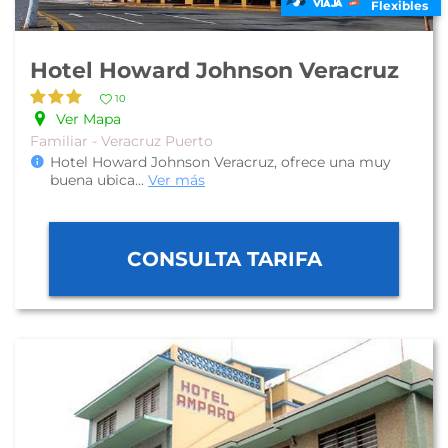
Flexibles
Hotel Howard Johnson Veracruz
10
Ver Mapa
Familiar - Veracruz Puerto
Hotel Howard Johnson Veracruz, ofrece una muy
buena ubica
...
Ver más
CONSULTA TARIFA