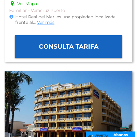
Ver Mapa
Familiar - Veracruz Puerto
Hotel Real del Mar, es una propiedad localizada
frente al
...
Ver más
CONSULTA TARIFA
Abonos