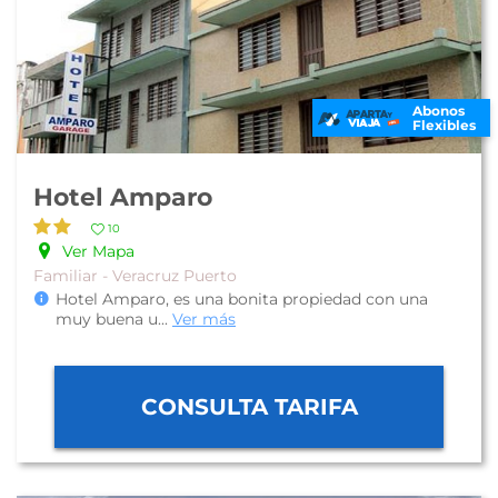
Abonos
Flexibles
Hotel Amparo
10
Ver Mapa
Familiar - Veracruz Puerto
Hotel Amparo, es una bonita propiedad con una
muy buena u
...
Ver más
CONSULTA TARIFA