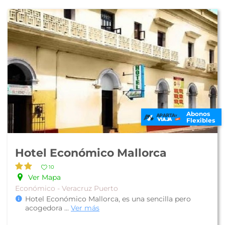
Abonos
Flexibles
Hotel Económico Mallorca
10
Ver Mapa
Económico - Veracruz Puerto
Hotel Económico Mallorca, es una sencilla pero
acogedora
...
Ver más