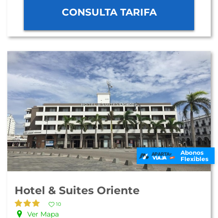
CONSULTA TARIFA
Abonos
Flexibles
Hotel & Suites Oriente
10
Ver Mapa