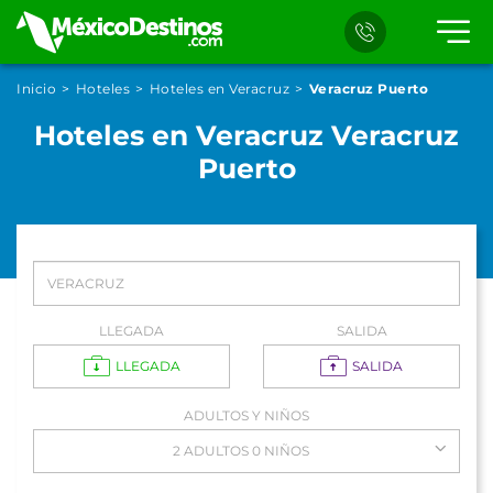
Inicio
Hoteles
Hoteles en Veracruz
Veracruz Puerto
Hoteles en Veracruz Veracruz
Puerto
LLEGADA
SALIDA
LLEGADA
SALIDA
ADULTOS Y NIÑOS
2 ADULTOS 0 NIÑOS