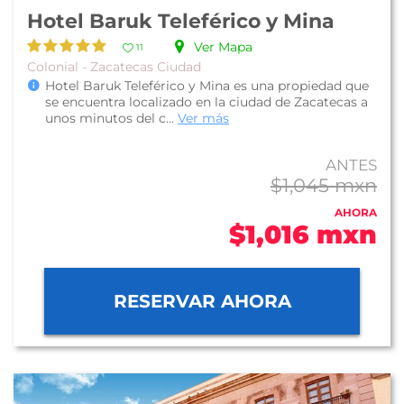
Hotel Baruk Teleférico y Mina
Ver Mapa
11
Colonial - Zacatecas Ciudad
Hotel Baruk Teleférico y Mina es una propiedad que
se encuentra localizado en la ciudad de Zacatecas a
unos minutos del c...
Ver más
ANTES
$1,045 mxn
AHORA
$1,016 mxn
RESERVAR AHORA