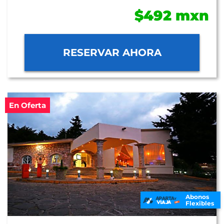
$492 mxn
RESERVAR AHORA
En Oferta
Abonos
Flexibles