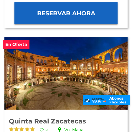
RESERVAR AHORA
En Oferta
Abonos
Flexibles
Quinta Real Zacatecas
Ver Mapa
10