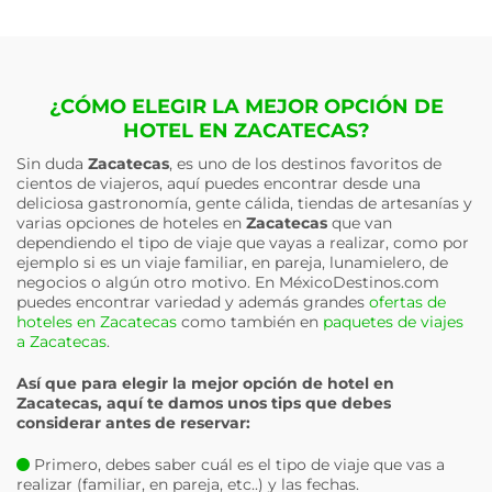
¿CÓMO ELEGIR LA MEJOR OPCIÓN DE
HOTEL EN ZACATECAS?
Sin duda
Zacatecas
, es uno de los destinos favoritos de
cientos de viajeros, aquí puedes encontrar desde una
deliciosa gastronomía, gente cálida, tiendas de artesanías y
varias opciones de hoteles en
Zacatecas
que van
dependiendo el tipo de viaje que vayas a realizar, como por
ejemplo si es un viaje familiar, en pareja, lunamielero, de
negocios o algún otro motivo. En MéxicoDestinos.com
puedes encontrar variedad y además grandes
ofertas de
hoteles en Zacatecas
como también en
paquetes de viajes
a Zacatecas
.
Así que para elegir la mejor opción de hotel en
Zacatecas
, aquí te damos unos tips que debes
considerar antes de reservar:
Primero, debes saber cuál es el tipo de viaje que vas a
realizar (familiar, en pareja, etc..) y las fechas.