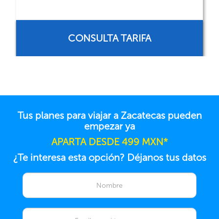
CONSULTA TARIFA
Tus planes para viajar a Zacatecas pueden
empezar ya
APARTA DESDE 499 MXN*
¿Te interesa esta opción? Déjanos tus datos