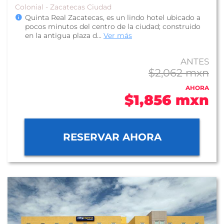
Colonial - Zacatecas Ciudad
Quinta Real Zacatecas, es un lindo hotel ubicado a
pocos minutos del centro de la ciudad; construido
en la antigua plaza d...
Ver más
ANTES
$2,062 mxn
AHORA
$1,856 mxn
RESERVAR AHORA