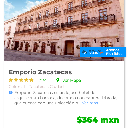
Abonos
Flexibles
Emporio Zacatecas
Ver Mapa
10
Colonial - Zacatecas Ciudad
Emporio Zacatecas es un lujoso hotel de
arquitectura barroca, decorado con cantera labrada,
que cuenta con una ubicación p...
Ver más
$364 mxn