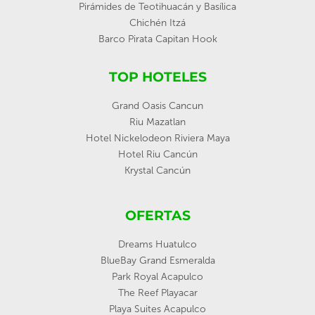
Pirámides de Teotihuacán y Basílica
Chichén Itzá
Barco Pirata Capitan Hook
TOP HOTELES
Grand Oasis Cancun
Riu Mazatlan
Hotel Nickelodeon Riviera Maya
Hotel Riu Cancún
Krystal Cancún
OFERTAS
Dreams Huatulco
BlueBay Grand Esmeralda
Park Royal Acapulco
The Reef Playacar
Playa Suites Acapulco