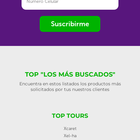
Suscribirme
TOP "LOS MÁS BUSCADOS"
Encuentra en estos listados los productos más
solicitados por tus nuestros clientes
TOP TOURS
Xcaret
Xel-ha