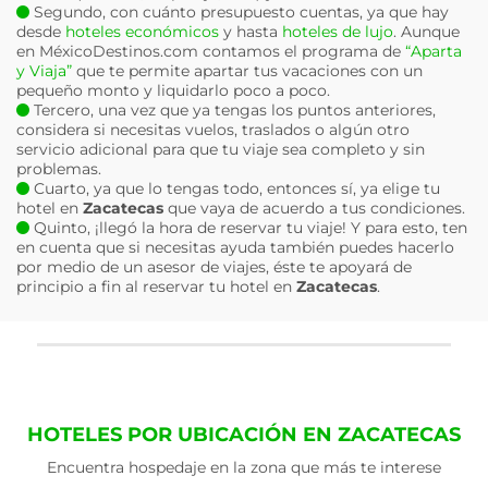
Segundo, con cuánto presupuesto cuentas, ya que hay
desde
hoteles económicos
y hasta
hoteles de lujo
. Aunque
en MéxicoDestinos.com contamos el programa de
“Aparta
y Viaja”
que te permite apartar tus vacaciones con un
pequeño monto y liquidarlo poco a poco.
Tercero, una vez que ya tengas los puntos anteriores,
considera si necesitas vuelos, traslados o algún otro
servicio adicional para que tu viaje sea completo y sin
problemas.
Cuarto, ya que lo tengas todo, entonces sí, ya elige tu
hotel en
Zacatecas
que vaya de acuerdo a tus condiciones.
Quinto, ¡llegó la hora de reservar tu viaje! Y para esto, ten
en cuenta que si necesitas ayuda también puedes hacerlo
por medio de un asesor de viajes, éste te apoyará de
principio a fin al reservar tu hotel en
Zacatecas
.
HOTELES POR UBICACIÓN EN ZACATECAS
Encuentra hospedaje en la zona que más te interese