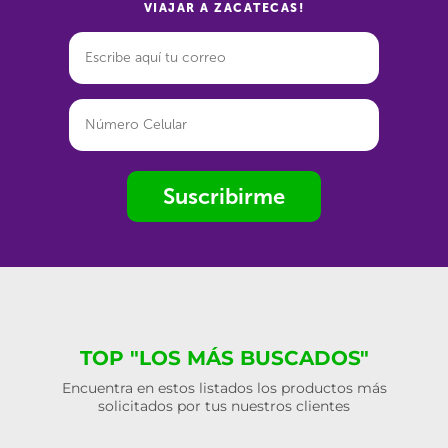
VIAJAR A ZACATECAS!
Suscribirme
TOP "LOS MÁS BUSCADOS"
Encuentra en estos listados los productos más
solicitados por tus nuestros clientes