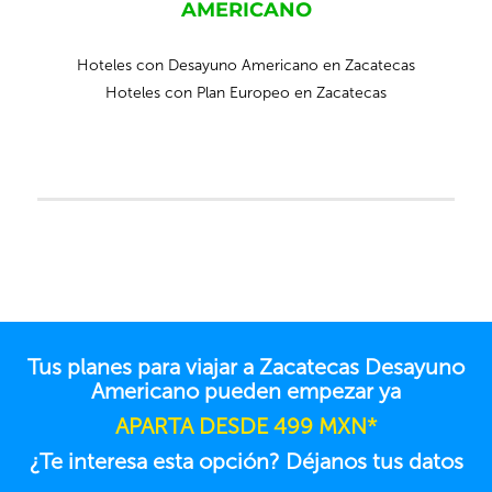
AMERICANO
Hoteles con Desayuno Americano en Zacatecas
Hoteles con Plan Europeo en Zacatecas
Tus planes para viajar a Zacatecas Desayuno
Americano pueden empezar ya
APARTA DESDE 499 MXN*
¿Te interesa esta opción? Déjanos tus datos