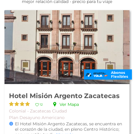
mejor relación calidad - precio para tu viaje
Abonos
Flexibles
Hotel Misión Argento Zacatecas
Ver Mapa
12
Colonial - Zacatecas Ciudad
Plan Desayuno Americano
El Hotel Misión Argento Zacatecas, se encuentra en
el corazón de la ciudad, en pleno Centro Histórico;