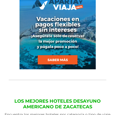
LOS MEJORES HOTELES DESAYUNO
AMERICANO DE ZACATECAS
Encuentra los mejores hoteles por categoría o tipo de viaje