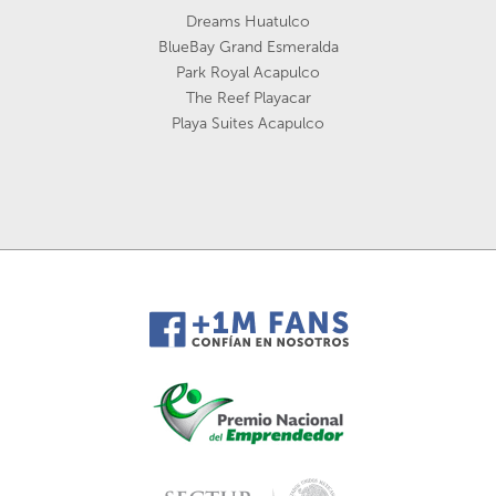
Dreams Huatulco
BlueBay Grand Esmeralda
Park Royal Acapulco
The Reef Playacar
Playa Suites Acapulco