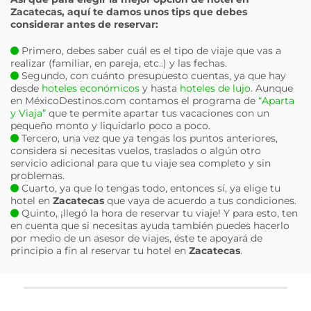
Zacatecas
, aquí te damos unos tips que debes
considerar antes de reservar:
Primero, debes saber cuál es el tipo de viaje que vas a
realizar (familiar, en pareja, etc..) y las fechas.
Segundo, con cuánto presupuesto cuentas, ya que hay
desde
hoteles económicos
y hasta
hoteles de lujo
. Aunque
en MéxicoDestinos.com contamos el programa de
“Aparta
y Viaja”
que te permite apartar tus vacaciones con un
pequeño monto y liquidarlo poco a poco.
Tercero, una vez que ya tengas los puntos anteriores,
considera si necesitas vuelos, traslados o algún otro
servicio adicional para que tu viaje sea completo y sin
problemas.
Cuarto, ya que lo tengas todo, entonces sí, ya elige tu
hotel en
Zacatecas
que vaya de acuerdo a tus condiciones.
Quinto, ¡llegó la hora de reservar tu viaje! Y para esto, ten
en cuenta que si necesitas ayuda también puedes hacerlo
por medio de un asesor de viajes, éste te apoyará de
principio a fin al reservar tu hotel en
Zacatecas
.