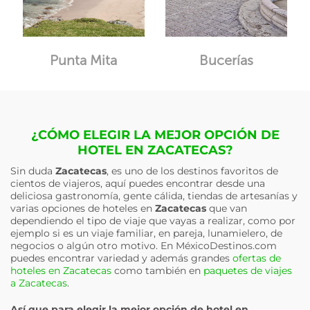
Punta Mita
Bucerías
¿CÓMO ELEGIR LA MEJOR OPCIÓN DE
HOTEL EN ZACATECAS?
Sin duda
Zacatecas
, es uno de los destinos favoritos de
cientos de viajeros, aquí puedes encontrar desde una
deliciosa gastronomía, gente cálida, tiendas de artesanías y
varias opciones de hoteles en
Zacatecas
que van
dependiendo el tipo de viaje que vayas a realizar, como por
ejemplo si es un viaje familiar, en pareja, lunamielero, de
negocios o algún otro motivo. En MéxicoDestinos.com
puedes encontrar variedad y además grandes
ofertas de
hoteles en Zacatecas
como también en
paquetes de viajes
a Zacatecas
.
Así que para elegir la mejor opción de hotel en