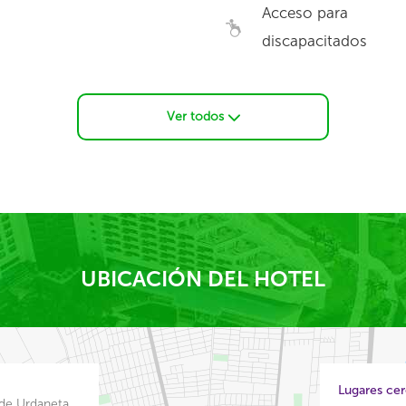
Acceso para
discapacitados
Ver todos
UBICACIÓN DEL HOTEL
Lugares ce
 de Urdaneta