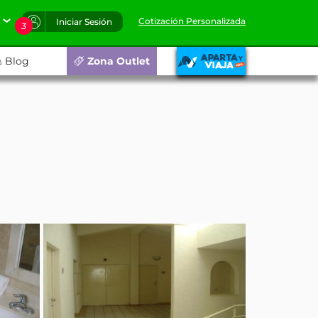
Cotización Personalizada
Iniciar Sesión
3
Blog
Zona Outlet