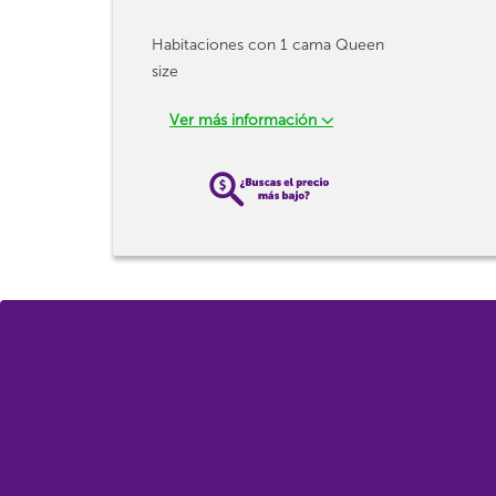
Habitaciones con 1 cama Queen
size
Ver más información