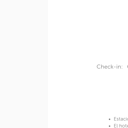
Check-in:
Estaci
El hot