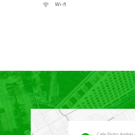
Wi-fi
Calle Pedro Andrés