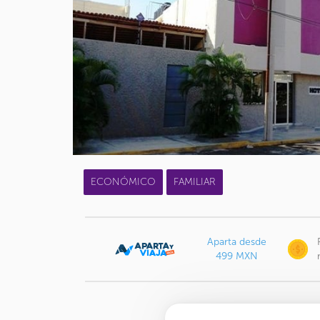
ECONÓMICO
FAMILIAR
Aparta desde
499 MXN