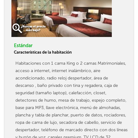
Estándar
Características de la habitación
Habitaciones con 1 cama King o 2 camas Matrimoniales,
acceso a internet, internet inalámbrico, aire
acondicionado, radio reloj despertador, área de
descanso , baño privado con tina y regadera, caja de
seguridad (tamaño laptop), calefacción, closet,
detectores de humo, mesa de trabajo, espejo completo,
base para MP3, llave electrónica, menú de almohadas,
plancha y tabla de planchar, puerto de datos, rociadores,
ropa de cama de lujo, secadora de cabello, servicio de
despertador, teléfono de marcado directo con dos líneas
y buzón de voz, canales premium, TV LCD de 32