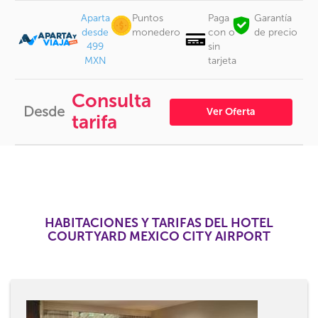
Aparta
Puntos
Paga
Garantía
desde
monedero
con o
de precio
499
sin
MXN
tarjeta
Consulta
Desde
Ver Oferta
tarifa
HABITACIONES Y TARIFAS DEL HOTEL
COURTYARD MEXICO CITY AIRPORT