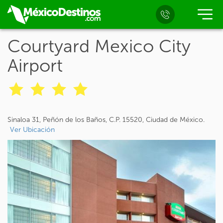
Courtyard Mexico City
Airport
Sinaloa 31, Peñón de los Baños, C.P. 15520, Ciudad de México.
Ver Ubicación