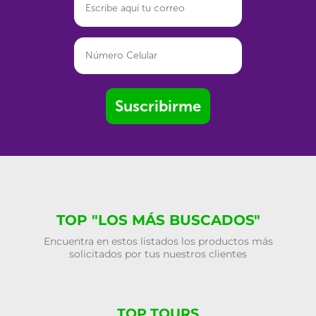
Suscribirme
TOP "LOS MÁS BUSCADOS"
Encuentra en estos listados los productos más
solicitados por tus nuestros clientes
TOP TOURS