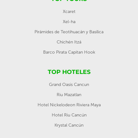
Xcaret
Xel-ha
Pirámides de Teotihuacán y Basílica
Chichén Itzá
Barco Pirata Capitan Hook
TOP HOTELES
Grand Oasis Cancun
Riu Mazatlan
Hotel Nickelodeon Riviera Maya
Hotel Riu Cancún
Krystal Cancún