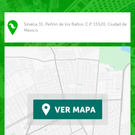
Sinaloa 31, Peñón de los Baños, C.P. 15520, Ciudad de
México.