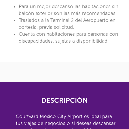
Para un mejor descanso las habitaciones sin
balcón exterior son las más recomendadas.
Traslados a la Terminal 2 del Aeropuerto en
cortesía, previa solicitud.
Cuenta con habitaciones para personas con
discapacidades, sujetas a disponibilidad.
DESCRIPCIÓN
Courtyard Mexico City Airport es ideal para
tus viajes de negocios o si deseas descansar