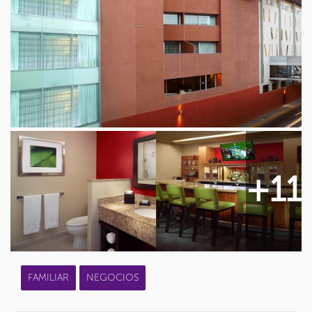
+11
FAMILIAR
NEGOCIOS