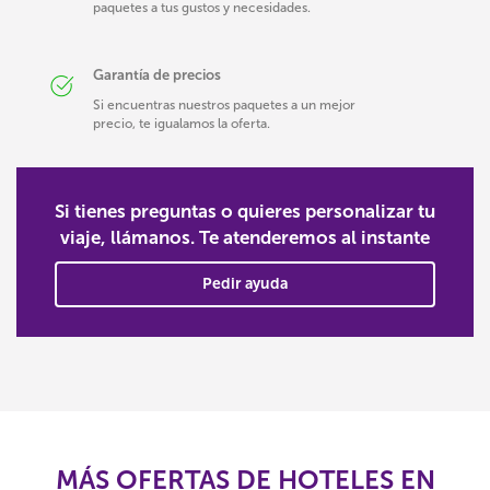
paquetes a tus gustos y necesidades.
Garantía de precios
Si encuentras nuestros paquetes a un mejor
precio, te igualamos la oferta.
Si tienes preguntas o quieres personalizar tu
viaje, llámanos. Te atenderemos al instante
Pedir ayuda
MÁS OFERTAS DE HOTELES EN