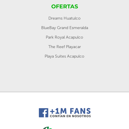
OFERTAS
Dreams Huatulco
BlueBay Grand Esmeralda
Park Royal Acapulco
The Reef Playacar
Playa Suites Acapulco