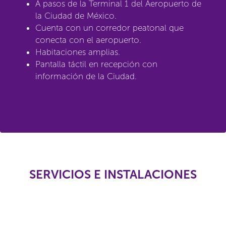
A pasos de la Terminal 1 del Aeropuerto de
la Ciudad de México.
Cuenta con un corredor peatonal que
conecta con el aeropuerto.
Habitaciones amplias.
Pantalla táctil en recepción con
información de la Ciudad.
SERVICIOS E INSTALACIONES