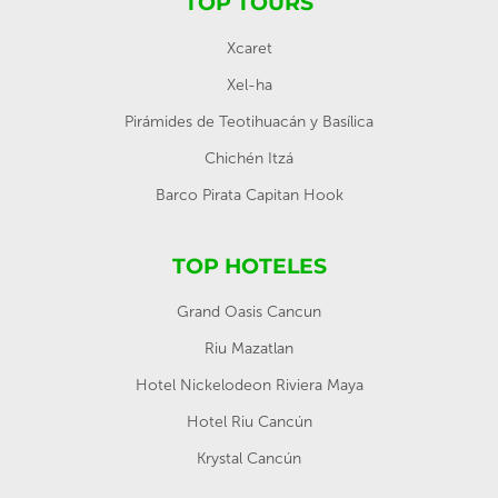
TOP TOURS
Xcaret
Xel-ha
Pirámides de Teotihuacán y Basílica
Chichén Itzá
Barco Pirata Capitan Hook
TOP HOTELES
Grand Oasis Cancun
Riu Mazatlan
Hotel Nickelodeon Riviera Maya
Hotel Riu Cancún
Krystal Cancún