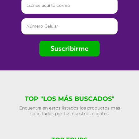
Suscribirme
TOP "LOS MÁS BUSCADOS"
Encuentra en estos listados los productos más
solicitados por tus nuestros clientes