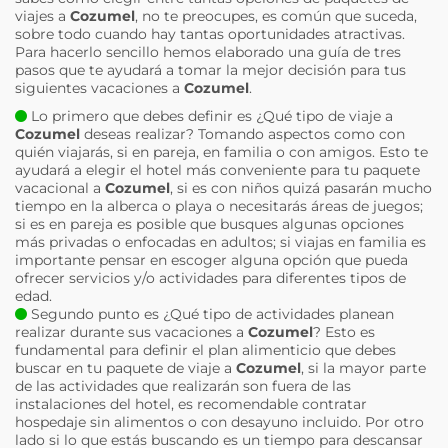
viajes a
Cozumel
, no te preocupes, es común que suceda,
sobre todo cuando hay tantas oportunidades atractivas.
Para hacerlo sencillo hemos elaborado una guía de tres
pasos que te ayudará a tomar la mejor decisión para tus
siguientes vacaciones a
Cozumel
.
Lo primero que debes definir es ¿Qué tipo de viaje a
Cozumel
deseas realizar? Tomando aspectos como con
quién viajarás, si en pareja, en familia o con amigos. Esto te
ayudará a elegir el hotel más conveniente para tu paquete
vacacional a
Cozumel
, si es con niños quizá pasarán mucho
tiempo en la alberca o playa o necesitarás áreas de juegos;
si es en pareja es posible que busques algunas opciones
más privadas o enfocadas en adultos; si viajas en familia es
importante pensar en escoger alguna opción que pueda
ofrecer servicios y/o actividades para diferentes tipos de
edad.
Segundo punto es ¿Qué tipo de actividades planean
realizar durante sus vacaciones a
Cozumel
? Esto es
fundamental para definir el plan alimenticio que debes
buscar en tu paquete de viaje a
Cozumel
, si la mayor parte
de las actividades que realizarán son fuera de las
instalaciones del hotel, es recomendable contratar
hospedaje sin alimentos o con desayuno incluido. Por otro
lado si lo que estás buscando es un tiempo para descansar