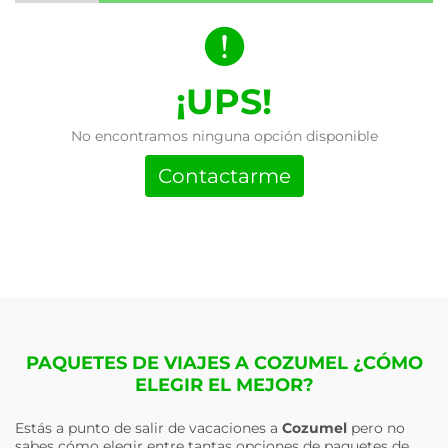
¡UPS!
No encontramos ninguna opción disponible
Contactarme
PAQUETES DE VIAJES A COZUMEL ¿CÓMO
ELEGIR EL MEJOR?
Estás a punto de salir de vacaciones a
Cozumel
pero no
sabes cómo elegir entre tantas opciones de paquetes de