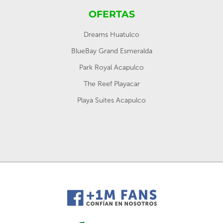
OFERTAS
Dreams Huatulco
BlueBay Grand Esmeralda
Park Royal Acapulco
The Reef Playacar
Playa Suites Acapulco