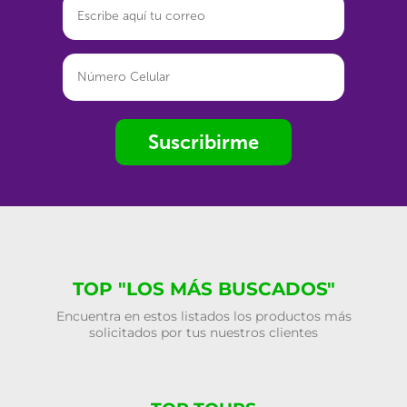
Suscribirme
TOP "LOS MÁS BUSCADOS"
Encuentra en estos listados los productos más
solicitados por tus nuestros clientes