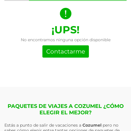
¡UPS!
No encontramos ninguna opción disponible
Contactarme
PAQUETES DE VIAJES A COZUMEL ¿CÓMO
ELEGIR EL MEJOR?
Estás a punto de salir de vacaciones a
Cozumel
pero no
sabes cómo elegir entre tantas opciones de paquetes de