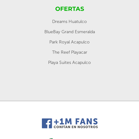
OFERTAS
Dreams Huatulco
BlueBay Grand Esmeralda
Park Royal Acapulco
The Reef Playacar
Playa Suites Acapulco