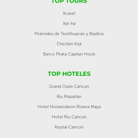
TOP TOURS
Xcaret
Xel-ha
Pirámides de Teotihuacán y Basílica
Chichén Itzá
Barco Pirata Capitan Hook
TOP HOTELES
Grand Oasis Cancun
Riu Mazatlan
Hotel Nickelodeon Riviera Maya
Hotel Riu Cancún
Krystal Cancún