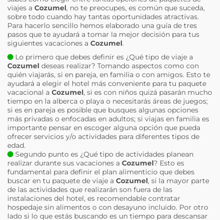
viajes a
Cozumel
, no te preocupes, es común que suceda,
sobre todo cuando hay tantas oportunidades atractivas.
Para hacerlo sencillo hemos elaborado una guía de tres
pasos que te ayudará a tomar la mejor decisión para tus
siguientes vacaciones a
Cozumel
.
Lo primero que debes definir es ¿Qué tipo de viaje a
Cozumel
deseas realizar? Tomando aspectos como con
quién viajarás, si en pareja, en familia o con amigos. Esto te
ayudará a elegir el hotel más conveniente para tu paquete
vacacional a
Cozumel
, si es con niños quizá pasarán mucho
tiempo en la alberca o playa o necesitarás áreas de juegos;
si es en pareja es posible que busques algunas opciones
más privadas o enfocadas en adultos; si viajas en familia es
importante pensar en escoger alguna opción que pueda
ofrecer servicios y/o actividades para diferentes tipos de
edad.
Segundo punto es ¿Qué tipo de actividades planean
realizar durante sus vacaciones a
Cozumel
? Esto es
fundamental para definir el plan alimenticio que debes
buscar en tu paquete de viaje a
Cozumel
, si la mayor parte
de las actividades que realizarán son fuera de las
instalaciones del hotel, es recomendable contratar
hospedaje sin alimentos o con desayuno incluido. Por otro
lado si lo que estás buscando es un tiempo para descansar