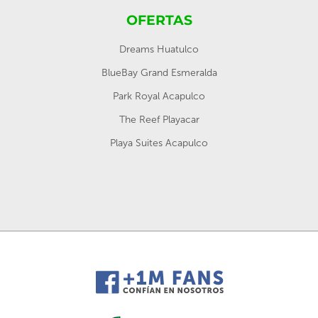
OFERTAS
Dreams Huatulco
BlueBay Grand Esmeralda
Park Royal Acapulco
The Reef Playacar
Playa Suites Acapulco