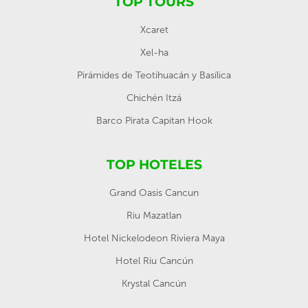
TOP TOURS
Xcaret
Xel-ha
Pirámides de Teotihuacán y Basílica
Chichén Itzá
Barco Pirata Capitan Hook
TOP HOTELES
Grand Oasis Cancun
Riu Mazatlan
Hotel Nickelodeon Riviera Maya
Hotel Riu Cancún
Krystal Cancún