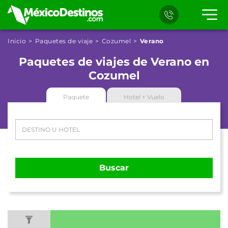
Inicio
Paquetes de viaje
Cozumel
Verano
Paquetes de viajes de Verano en
Cozumel
Paquete
Hotel + Vuelo
Buscar