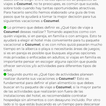
viajes a
Cozumel
, no te preocupes, es común que suceda,
sobre todo cuando hay tantas oportunidades atractivas.
Para hacerlo sencillo hemos elaborado una guía de tres
pasos que te ayudará a tomar la mejor decisión para tus
siguientes vacaciones a
Cozumel
.
Lo primero que debes definir es ¿Qué tipo de viaje a
Cozumel
deseas realizar? Tomando aspectos como con
quién viajarás, si en pareja, en familia o con amigos. Esto te
ayudará a elegir el hotel más conveniente para tu paquete
vacacional a
Cozumel
, si es con niños quizá pasarán mucho
tiempo en la alberca o playa o necesitarás áreas de juegos;
si es en pareja es posible que busques algunas opciones
más privadas o enfocadas en adultos; si viajas en familia es
importante pensar en escoger alguna opción que pueda
ofrecer servicios y/o actividades para diferentes tipos de
edad.
Segundo punto es ¿Qué tipo de actividades planean
realizar durante sus vacaciones a
Cozumel
? Esto es
fundamental para definir el plan alimenticio que debes
buscar en tu paquete de viaje a
Cozumel
, si la mayor parte
de las actividades que realizarán son fuera de las
instalaciones del hotel, es recomendable contratar
hospedaje sin alimentos o con desayuno incluido. Por otro
lado si lo que estás buscando es un tiempo para descansar