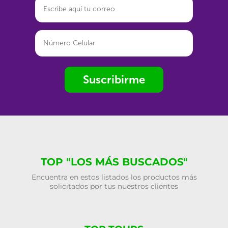
Suscribirme
TOP "LOS MÁS BUSCADOS"
Encuentra en estos listados los productos más
solicitados por tus nuestros clientes