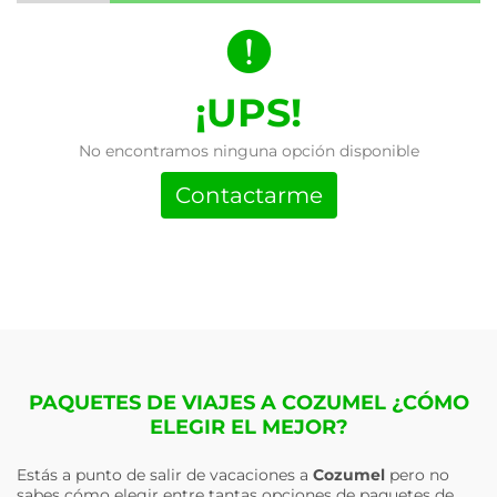
¡UPS!
No encontramos ninguna opción disponible
Contactarme
PAQUETES DE VIAJES A COZUMEL ¿CÓMO
ELEGIR EL MEJOR?
Estás a punto de salir de vacaciones a
Cozumel
pero no
sabes cómo elegir entre tantas opciones de paquetes de