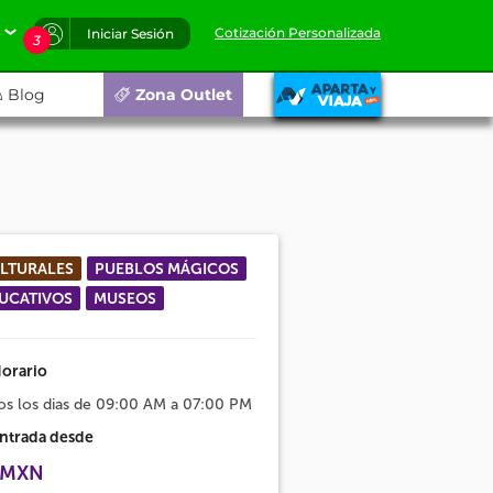
Cotización Personalizada
Iniciar Sesión
3
Blog
Zona Outlet
LTURALES
PUEBLOS MÁGICOS
UCATIVOS
MUSEOS
orario
os los dias de 09:00 AM a 07:00 PM
ntrada desde
 MXN