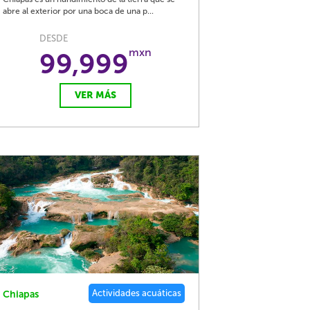
abre al exterior por una boca de una p...
DESDE
mxn
99,999
VER MÁS
Actividades acuáticas
Chiapas