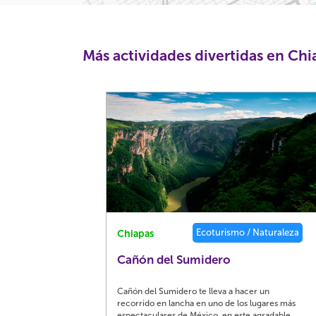
Más actividades divertidas en Chi
Ecoturismo / Naturaleza
Chiapas
Cañón del Sumidero
Cañón del Sumidero te lleva a hacer un
recorrido en lancha en uno de los lugares más
espectaculares de México, en este agradable