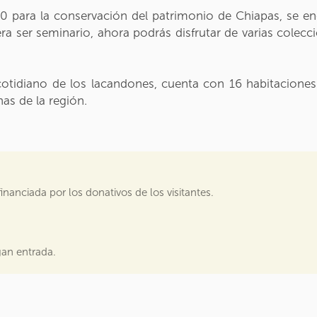
para la conservación del patrimonio de Chiapas, se enc
a ser seminario, ahora podrás disfrutar de varias coleccio
otidiano de los lacandones, cuenta con 16 habitacione
as de la región.
nanciada por los donativos de los visitantes.
gan entrada.