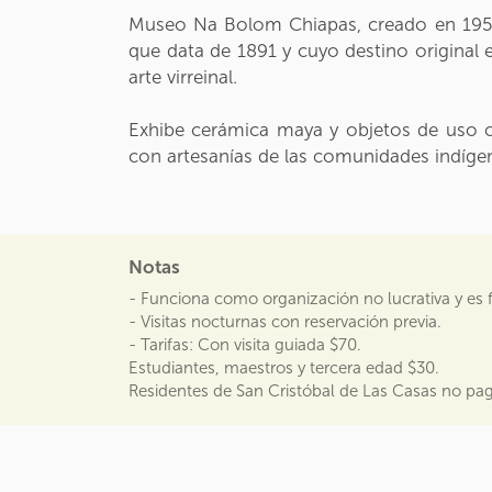
Museo Na Bolom Chiapas, creado en 1950 
que data de 1891 y cuyo destino original er
arte virreinal.
Exhibe cerámica maya y objetos de uso c
con artesanías de las comunidades indígen
Notas
- Funciona como organización no lucrativa y es fi
- Visitas nocturnas con reservación previa.
- Tarifas: Con visita guiada $70.
Estudiantes, maestros y tercera edad $30.
Residentes de San Cristóbal de Las Casas no pa