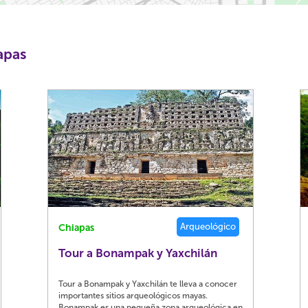
apas
Arqueológico
Chiapas
Tour a Bonampak y Yaxchilán
Tour a Bonampak y Yaxchilán te lleva a conocer
importantes sitios arqueológicos mayas.
Bonampak es una pequeña zona arqueológica en