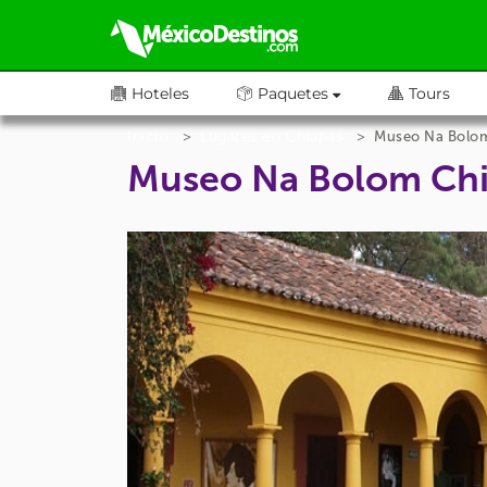
Hoteles
Paquetes
Tours
Inicio
Lugares en Chiapas
Museo Na Bolo
Museo Na Bolom Ch