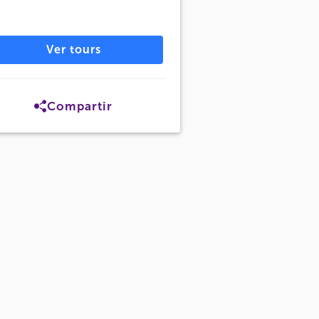
Ver tours
Compartir