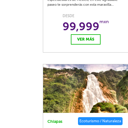
paseo te sorprenderás con esta maravilla...
DESDE
mxn
99,999
VER MÁS
Ecoturismo / Naturaleza
Chiapas