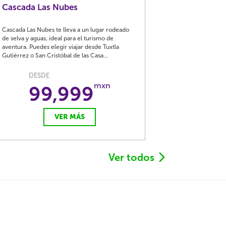
Cascada Las Nubes
Cascada Las Nubes te lleva a un lugar rodeado
de selva y aguas, ideal para el turismo de
aventura. Puedes elegir viajar desde Tuxtla
Gutiérrez o San Cristóbal de las Casa...
DESDE
mxn
99,999
VER MÁS
Ver todos