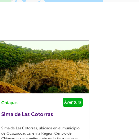
Aventura
Chiapas
Sima de Las Cotorras
Sima de Las Cotorras, ubicada en el municipio
de Ocozocoautla, en la Región Centro de
Chiapas es un hundimiento de la tierra que se