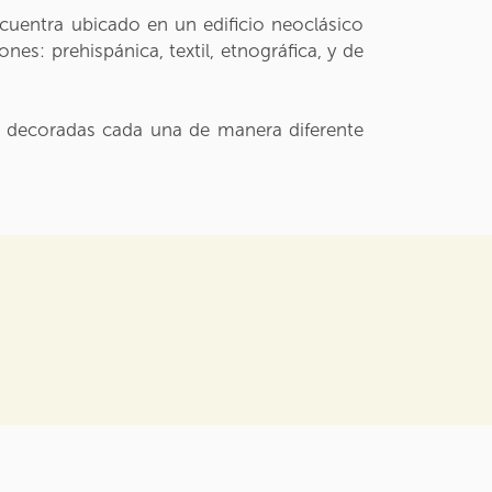
uentra ubicado en un edificio neoclásico
nes: prehispánica, textil, etnográfica, y de
s decoradas cada una de manera diferente