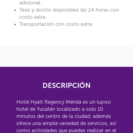
adicional.
Taxis y doctor disponibles las 24 horas con
costo extra.
Transportación con costo extra.
DESCRIPCIÓN
Hotel Hyatt Regency Mérida es un lujoso
hotel de Yucatán localizado a solo 10
minutos del centro de la ciudad; además
ofrece una amplia variedad de servicios, así
como actividades que puedes realizar en el