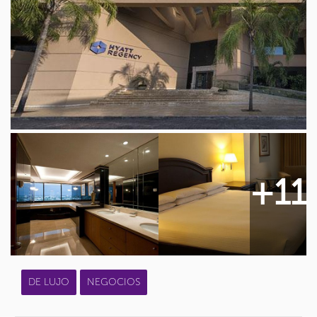
+11
DE LUJO
NEGOCIOS