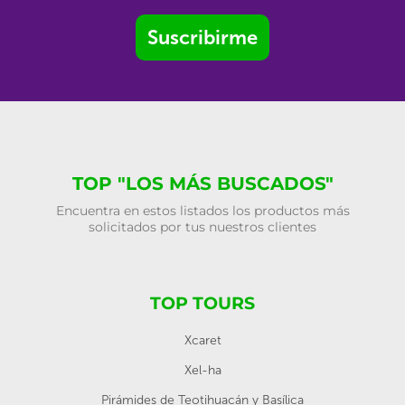
Suscribirme
TOP "LOS MÁS BUSCADOS"
Encuentra en estos listados los productos más
solicitados por tus nuestros clientes
TOP TOURS
Xcaret
Xel-ha
Pirámides de Teotihuacán y Basílica