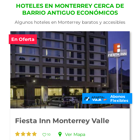
HOTELES EN MONTERREY CERCA DE
BARRIO ANTIGUO ECONÓMICOS
Algunos hoteles en Monterrey baratos y accesibles
Abonos
Flexibles
Hotel Safi Royal Luxury Valle
Ver Mapa
10