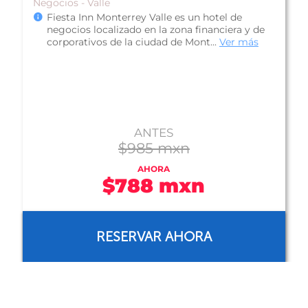
De Lujo - Valle
Hotel Safi Royal Luxury Valle, se encuentra en el
corazón del área comercial y de negocios, Valle
Oriente, frente a una pl...
Ver más
CONSULTA TARIFA