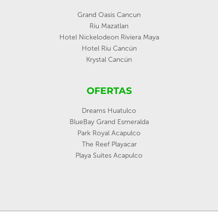
Grand Oasis Cancun
Riu Mazatlan
Hotel Nickelodeon Riviera Maya
Hotel Riu Cancún
Krystal Cancún
OFERTAS
Dreams Huatulco
BlueBay Grand Esmeralda
Park Royal Acapulco
The Reef Playacar
Playa Suites Acapulco