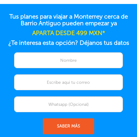
Tus planes para viajar a Monterrey cerca de
Barrio Antiguo pueden empezar ya
APARTA DESDE 499 MXN*
¿Te interesa esta opción? Déjanos tus datos
SABER MÁS