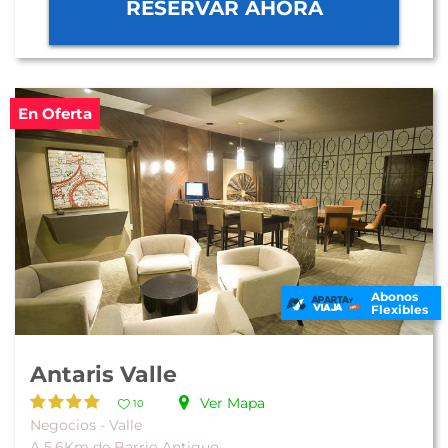
RESERVAR AHORA
En Oferta
Abonos
Flexibles
Antaris Valle
Ver Mapa
10
Negocios - Valle
A 5.6Km de Barrio Antiguo