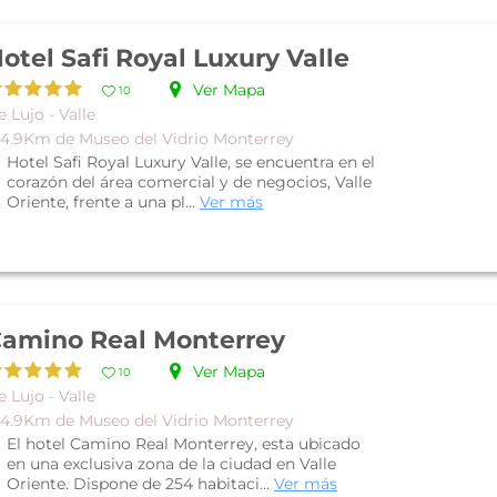
otel Safi Royal Luxury Valle
Ver Mapa
10
 Lujo - Valle
 4.9Km de Museo del Vidrio Monterrey
Hotel Safi Royal Luxury Valle, se encuentra en el
corazón del área comercial y de negocios, Valle
Oriente, frente a una pl...
Ver más
amino Real Monterrey
Ver Mapa
10
 Lujo - Valle
 4.9Km de Museo del Vidrio Monterrey
El hotel Camino Real Monterrey, esta ubicado
en una exclusiva zona de la ciudad en Valle
Oriente. Dispone de 254 habitaci...
Ver más