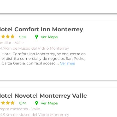
otel Comfort Inn Monterrey
Ver Mapa
10
miliar - Valle
 4.7Km de Museo del Vidrio Monterrey
Hotel Comfort Inn Monterrey, se encuentra en
el distrito comercial y de negocios San Pedro
Garza García, con fácil acceso ...
Ver más
otel Novotel Monterrey Valle
Ver Mapa
10
cepta mascotas - Valle
 4.9Km de Museo del Vidrio Monterrey