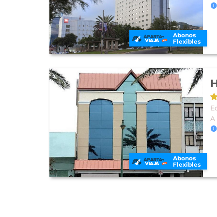
Abonos
Flexibles
H
E
A
Abonos
Flexibles