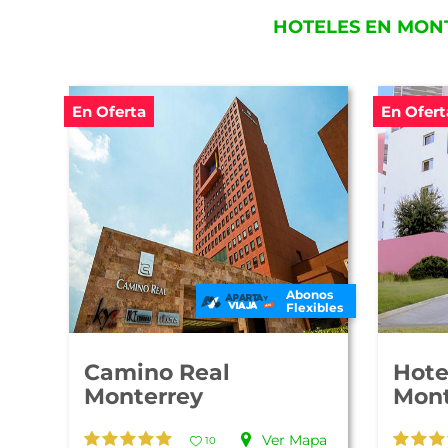
HOTELES EN MON
En Oferta
En Ofert
Abonos
Flexibles
Camino Real
Hote
Monterrey
Mont
Ver Mapa
10