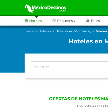
Hoteles
Paquetes
Tours
Inicio
Hoteles
Hoteles en Monterrey
Museo 
Hoteles en 
OFERTAS DE HOTELES M
Los hoteles más f