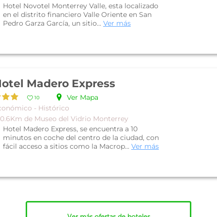
Hotel Novotel Monterrey Valle, esta localizado
en el distrito financiero Valle Oriente en San
Pedro Garza García, un sitio...
Ver más
otel Madero Express
Ver Mapa
10
conómico - Histórico
 0.6Km de Museo del Vidrio Monterrey
Hotel Madero Express, se encuentra a 10
minutos en coche del centro de la ciudad, con
fácil acceso a sitios como la Macrop...
Ver más
Ver más ofertas de hoteles