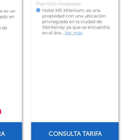
Plan Solo Hospedaje
Hotel MS Milenium, es una
le es un
propiedad con una ubicación
zado en
privilegiada en la ciudad de
Monterrey ya que se encuentra
d de
en el áre...
Ver más
n
RA
CONSULTA TARIFA