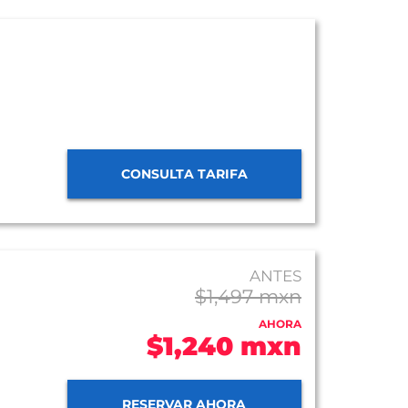
CONSULTA TARIFA
ANTES
$1,497 mxn
AHORA
$1,240 mxn
RESERVAR AHORA