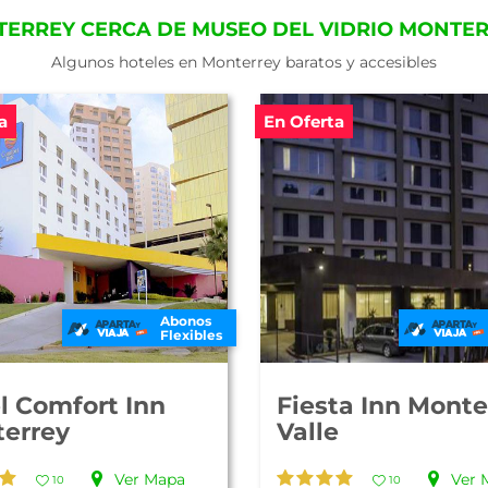
TERREY CERCA DE MUSEO DEL VIDRIO MONTE
Algunos hoteles en Monterrey baratos y accesibles
a
En Oferta
Abonos
Flexibles
l Comfort Inn
Fiesta Inn Monte
errey
Valle
Ver Mapa
Ver 
10
10