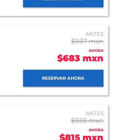
ANTES
$937 mxn
AHORA
$683 mxn
RESERVAR AHORA
ANTES
$938 mxn
AHORA
$815 mxn