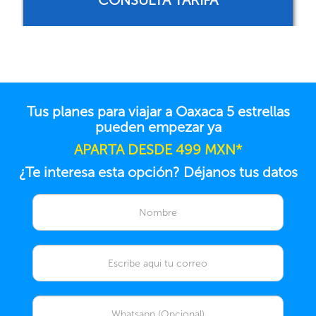
CONSULTA TARIFA
Tus planes para viajar a Oaxaca 5 estrellas
pueden empezar ya
APARTA DESDE 499 MXN*
¿Te interesa esta opción? Déjanos tus datos