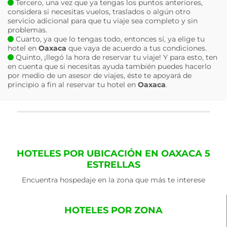
Tercero, una vez que ya tengas los puntos anteriores,
considera si necesitas vuelos, traslados o algún otro
servicio adicional para que tu viaje sea completo y sin
problemas.
Cuarto, ya que lo tengas todo, entonces sí, ya elige tu
hotel en
Oaxaca
que vaya de acuerdo a tus condiciones.
Quinto, ¡llegó la hora de reservar tu viaje! Y para esto, ten
en cuenta que si necesitas ayuda también puedes hacerlo
por medio de un asesor de viajes, éste te apoyará de
principio a fin al reservar tu hotel en
Oaxaca
.
HOTELES POR UBICACIÓN EN OAXACA 5
ESTRELLAS
Encuentra hospedaje en la zona que más te interese
HOTELES POR ZONA