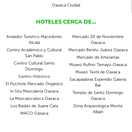
Oaxaca Ciudad
HOTELES CERCA DE...
Andador Turístico Macedonio
Mercado 20 de Noviembre
Alcalá
Oaxaca
Centro Académico y Cultural
Mercado Benito Juárez Oaxaca
San Pablo
Mercado de Artesanías
Centro Cultural Santo
Museo Rufino Tamayo Oaxaca
Domingo
Museo Textil de Oaxaca
Centro Histórico
Sacapalabras Expendio Galería
El Pochote Mercado Orgánico
Bar
In Situ Mezcalería Oaxaca
Templo de Santo Domingo
La Mezcalocateca Oaxaca
Oaxaca
Los Baúles de Juana Cata
Zona Arqueológica Monte
Albán
MACO Oaxaca