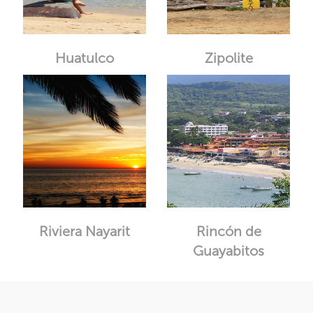
Huatulco
Zipolite
Riviera Nayarit
Rincón de
Guayabitos