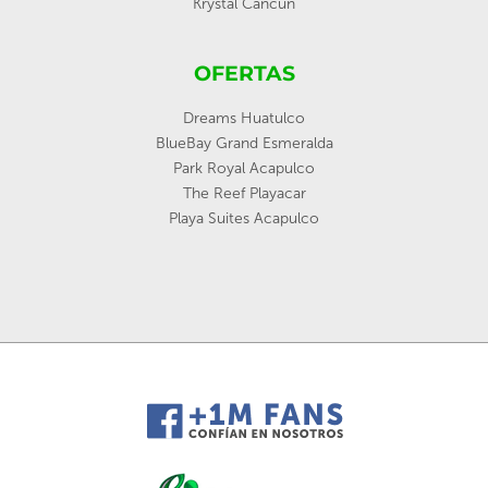
Krystal Cancún
OFERTAS
Dreams Huatulco
BlueBay Grand Esmeralda
Park Royal Acapulco
The Reef Playacar
Playa Suites Acapulco