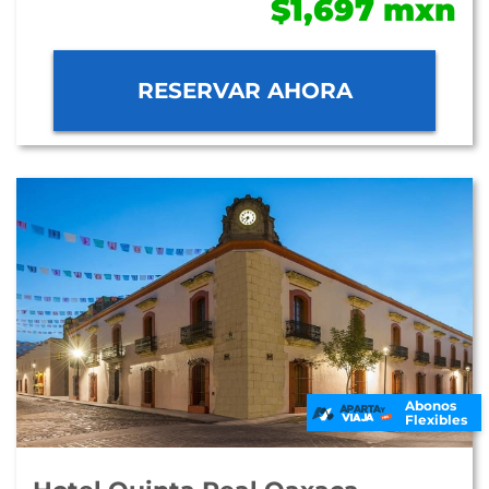
$1,697 mxn
RESERVAR AHORA
Abonos
Flexibles