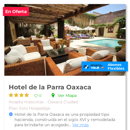
En Oferta
Abonos
Flexibles
Hotel de la Parra Oaxaca
Ver Mapa
12
Acepta mascotas - Oaxaca Ciudad
Plan Solo Hospedaje
Hotel de la Parra Oaxaca es una propiedad tipo
hacienda, construida en el siglo XVI y remodelada
para brindarte un acogedo...
Ver más