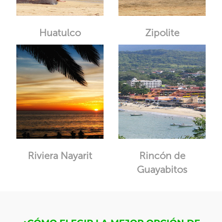
Huatulco
Zipolite
Riviera Nayarit
Rincón de
Guayabitos