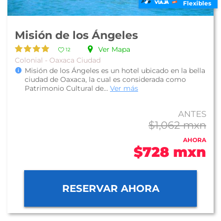
Flexibles
Misión de los Ángeles
Ver Mapa
12
Colonial - Oaxaca Ciudad
Misión de los Ángeles es un hotel ubicado en la bella
ciudad de Oaxaca, la cual es considerada como
Patrimonio Cultural de...
Ver más
ANTES
$1,062 mxn
AHORA
$728 mxn
RESERVAR AHORA