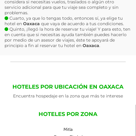
considera si necesitas vuelos, traslados o algún otro
servicio adicional para que tu viaje sea completo y sin
problemas.
Cuarto, ya que lo tengas todo, entonces sí, ya elige tu
hotel en
Oaxaca
que vaya de acuerdo a tus condiciones.
Quinto, ¡llegó la hora de reservar tu viaje! Y para esto, ten
en cuenta que si necesitas ayuda también puedes hacerlo
por medio de un asesor de viajes, éste te apoyará de
principio a fin al reservar tu hotel en
Oaxaca
.
HOTELES POR UBICACIÓN EN OAXACA
Encuentra hospedaje en la zona que más te interese
HOTELES POR ZONA
Mitla