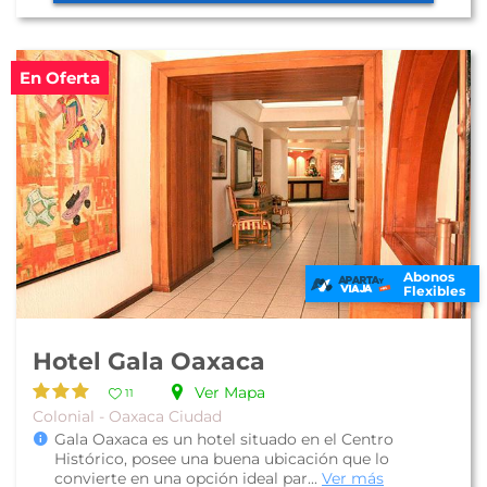
En Oferta
Abonos
Flexibles
Hotel Gala Oaxaca
Ver Mapa
11
Colonial - Oaxaca Ciudad
Gala Oaxaca es un hotel situado en el Centro
Histórico, posee una buena ubicación que lo
convierte en una opción ideal par...
Ver más