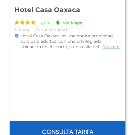
Hotel del Marquesado
Ver Mapa
10
Colonial - Oaxaca Ciudad
Hotel del Marquesado, es una bonita propiedad
colonial localizada a 15 minutos del Zócalo, un
lugar encantador para alojar...
Ver más
CONSULTA TARIFA