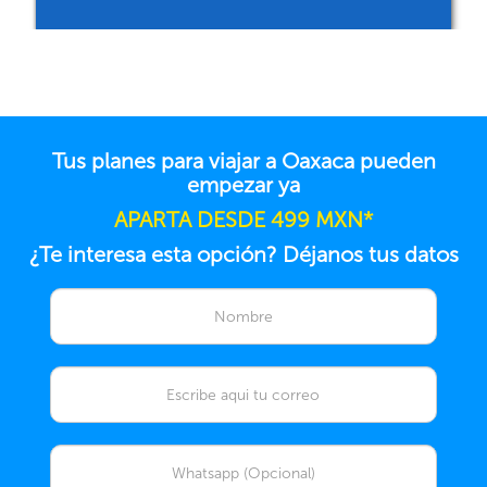
Tus planes para viajar a Oaxaca pueden
empezar ya
APARTA DESDE 499 MXN*
¿Te interesa esta opción? Déjanos tus datos