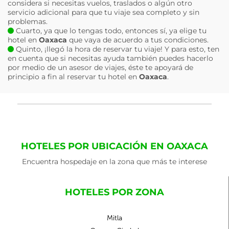
considera si necesitas vuelos, traslados o algún otro
servicio adicional para que tu viaje sea completo y sin
problemas.
Cuarto, ya que lo tengas todo, entonces sí, ya elige tu
hotel en
Oaxaca
que vaya de acuerdo a tus condiciones.
Quinto, ¡llegó la hora de reservar tu viaje! Y para esto, ten
en cuenta que si necesitas ayuda también puedes hacerlo
por medio de un asesor de viajes, éste te apoyará de
principio a fin al reservar tu hotel en
Oaxaca
.
HOTELES POR UBICACIÓN EN OAXACA
Encuentra hospedaje en la zona que más te interese
HOTELES POR ZONA
Mitla