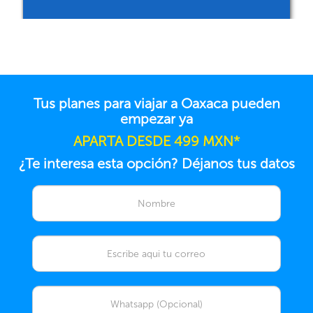
Tus planes para viajar a Oaxaca pueden
empezar ya
APARTA DESDE 499 MXN*
¿Te interesa esta opción? Déjanos tus datos