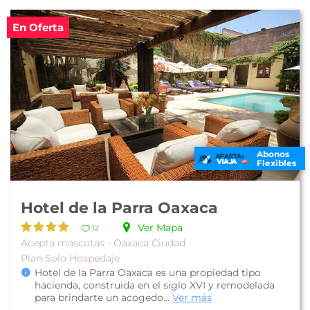
En Oferta
Abonos
Flexibles
Hotel de la Parra Oaxaca
Ver Mapa
12
Acepta mascotas - Oaxaca Ciudad
Plan Solo Hospedaje
Hotel de la Parra Oaxaca es una propiedad tipo
hacienda, construida en el siglo XVI y remodelada
para brindarte un acogedo...
Ver más