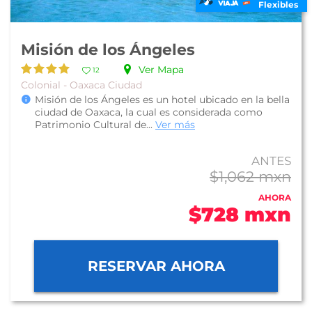
Flexibles
Misión de los Ángeles
Ver Mapa
12
Colonial - Oaxaca Ciudad
Misión de los Ángeles es un hotel ubicado en la bella
ciudad de Oaxaca, la cual es considerada como
Patrimonio Cultural de...
Ver más
ANTES
$1,062 mxn
AHORA
$728 mxn
RESERVAR AHORA