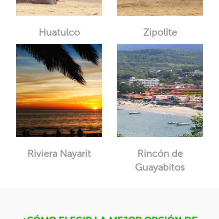
Huatulco
Zipolite
Riviera Nayarit
Rincón de
Guayabitos