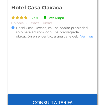
Hotel del Marquesado
Ver Mapa
10
Colonial - Oaxaca Ciudad
Hotel del Marquesado, es una bonita propiedad
colonial localizada a 15 minutos del Zócalo, un
lugar encantador para alojar...
Ver más
CONSULTA TARIFA