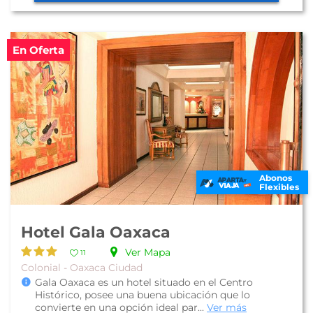
En Oferta
Abonos
Flexibles
Hotel Gala Oaxaca
Ver Mapa
11
Colonial - Oaxaca Ciudad
Gala Oaxaca es un hotel situado en el Centro
Histórico, posee una buena ubicación que lo
convierte en una opción ideal par...
Ver más