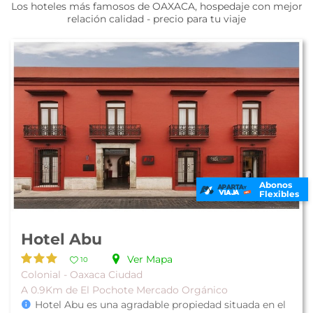
Los hoteles más famosos de OAXACA, hospedaje con mejor
relación calidad - precio para tu viaje
Abonos
Flexibles
Hotel Abu
Ver Mapa
10
Colonial - Oaxaca Ciudad
A 0.9Km de El Pochote Mercado Orgánico
Hotel Abu es una agradable propiedad situada en el