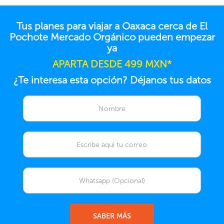
Tus planes para viajar a Oaxaca cerca de El
Pochote Mercado Orgánico pueden empezar
ya
APARTA DESDE 499 MXN*
¿Te interesa esta opción? Déjanos tus datos
SABER MÁS