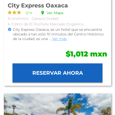
City Express Oaxaca
Ver Mapa
10
Económico - Oaxaca Ciudad
A 0.2Km de El Pochote Mercado Orgánico
City Express Oaxaca, es un hotel que se encuentra
ubicado a tan solo 10 minutos del Centro Histórico
de la ciudad, es una ...
Ver más
$1,012 mxn
RESERVAR AHORA