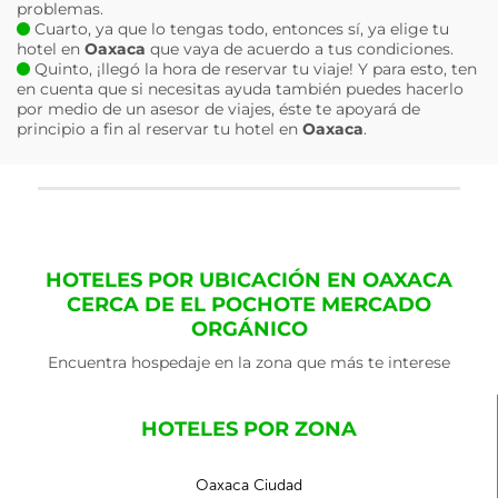
problemas.
Cuarto, ya que lo tengas todo, entonces sí, ya elige tu
hotel en
Oaxaca
que vaya de acuerdo a tus condiciones.
Quinto, ¡llegó la hora de reservar tu viaje! Y para esto, ten
en cuenta que si necesitas ayuda también puedes hacerlo
por medio de un asesor de viajes, éste te apoyará de
principio a fin al reservar tu hotel en
Oaxaca
.
HOTELES POR UBICACIÓN EN OAXACA
CERCA DE EL POCHOTE MERCADO
ORGÁNICO
Encuentra hospedaje en la zona que más te interese
HOTELES POR ZONA
Oaxaca Ciudad