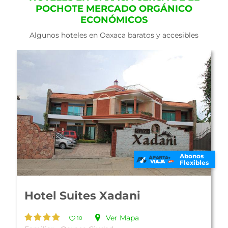
POCHOTE MERCADO ORGÁNICO
ECONÓMICOS
Algunos hoteles en Oaxaca baratos y accesibles
En Oferta
Abonos
Flexibles
Parador del Dominico
Ver Mapa
10