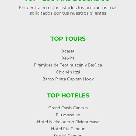
Encuentra en estos listados los productos más
solicitados por tus nuestros clientes
TOP TOURS
Xcaret
Xel-ha
Pirámides de Teotihuacán y Basílica
Chichén Itzá
Barco Pirata Capitan Hook
TOP HOTELES
Grand Oasis Cancun
Riu Mazatlan
Hotel Nickelodeon Riviera Maya
Hotel Riu Cancún
Krystal Cancún