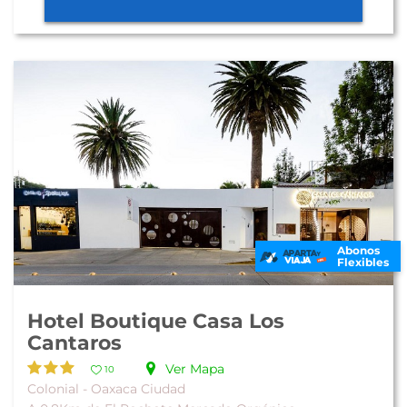
Abonos
Flexibles
Hotel Boutique Casa Los
Cantaros
Ver Mapa
10
Colonial - Oaxaca Ciudad