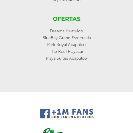
OFERTAS
Dreams Huatulco
BlueBay Grand Esmeralda
Park Royal Acapulco
The Reef Playacar
Playa Suites Acapulco