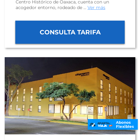
Centro Histórico de Oaxaca, cuenta con un
acogedor entorno, rodeado de ...
Ver más
CONSULTA TARIFA
Abonos
Flexibles