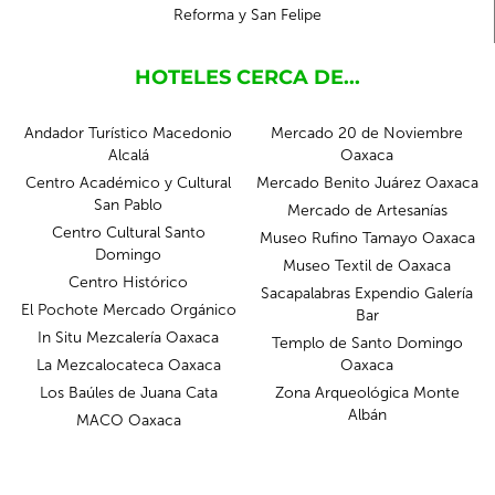
Reforma y San Felipe
HOTELES CERCA DE...
Andador Turístico Macedonio
Mercado 20 de Noviembre
Alcalá
Oaxaca
Centro Académico y Cultural
Mercado Benito Juárez Oaxaca
San Pablo
Mercado de Artesanías
Centro Cultural Santo
Museo Rufino Tamayo Oaxaca
Domingo
Museo Textil de Oaxaca
Centro Histórico
Sacapalabras Expendio Galería
El Pochote Mercado Orgánico
Bar
In Situ Mezcalería Oaxaca
Templo de Santo Domingo
La Mezcalocateca Oaxaca
Oaxaca
Los Baúles de Juana Cata
Zona Arqueológica Monte
Albán
MACO Oaxaca