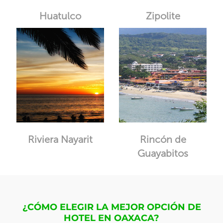
Huatulco
Zipolite
Riviera Nayarit
Rincón de
Guayabitos
¿CÓMO ELEGIR LA MEJOR OPCIÓN DE
HOTEL EN OAXACA?