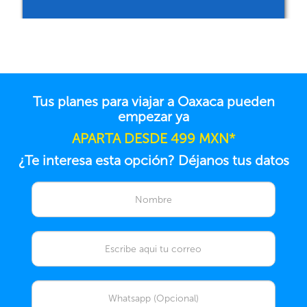
Tus planes para viajar a Oaxaca pueden
empezar ya
APARTA DESDE 499 MXN*
¿Te interesa esta opción? Déjanos tus datos