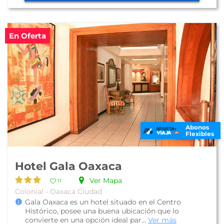
En Oferta
Abonos
Flexibles
Hotel Gala Oaxaca
Ver Mapa
11
Colonial - Oaxaca Ciudad
Gala Oaxaca es un hotel situado en el Centro
Histórico, posee una buena ubicación que lo
convierte en una opción ideal par...
Ver más