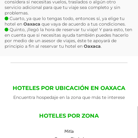
considera si necesitas vuelos, traslados o algún otro
servicio adicional para que tu viaje sea completo y sin
problemas.
Cuarto, ya que lo tengas todo, entonces sí, ya elige tu
hotel en
Oaxaca
que vaya de acuerdo a tus condiciones.
Quinto, ¡llegó la hora de reservar tu viaje! Y para esto, ten
en cuenta que si necesitas ayuda también puedes hacerlo
por medio de un asesor de viajes, éste te apoyará de
principio a fin al reservar tu hotel en
Oaxaca
.
HOTELES POR UBICACIÓN EN OAXACA
Encuentra hospedaje en la zona que más te interese
HOTELES POR ZONA
Mitla