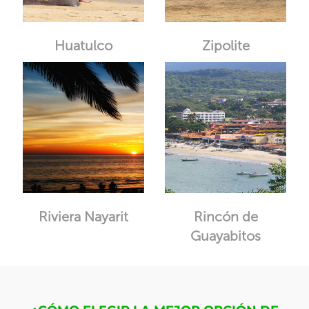
Huatulco
Zipolite
Riviera Nayarit
Rincón de
Guayabitos