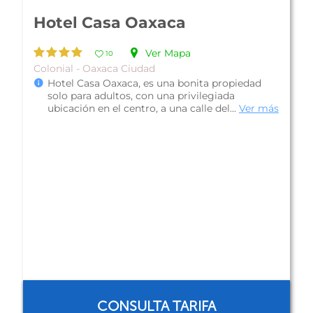
Hotel del Marquesado
Ver Mapa
10
Colonial - Oaxaca Ciudad
Hotel del Marquesado, es una bonita propiedad
colonial localizada a 15 minutos del Zócalo, un
lugar encantador para alojar...
Ver más
CONSULTA TARIFA