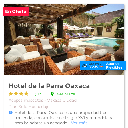
En Oferta
Abonos
Flexibles
Hotel de la Parra Oaxaca
Ver Mapa
12
Acepta mascotas - Oaxaca Ciudad
Plan Solo Hospedaje
Hotel de la Parra Oaxaca es una propiedad tipo
hacienda, construida en el siglo XVI y remodelada
para brindarte un acogedo...
Ver más