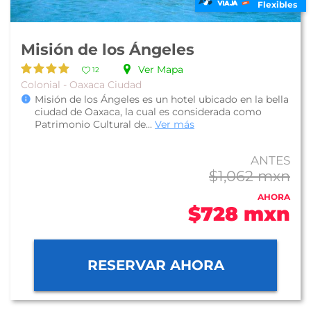
Flexibles
Misión de los Ángeles
Ver Mapa
12
Colonial - Oaxaca Ciudad
Misión de los Ángeles es un hotel ubicado en la bella
ciudad de Oaxaca, la cual es considerada como
Patrimonio Cultural de...
Ver más
ANTES
$1,062 mxn
AHORA
$728 mxn
RESERVAR AHORA