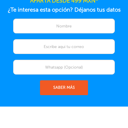
APARTA DESDE 499 MXN*
¿Te interesa esta opción? Déjanos tus datos
SABER MÁS