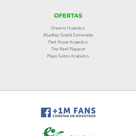
OFERTAS
Dreams Huatulco
BlueBay Grand Esmeralda
Park Royal Acapulco
The Reef Playacar
Playa Suites Acapulco