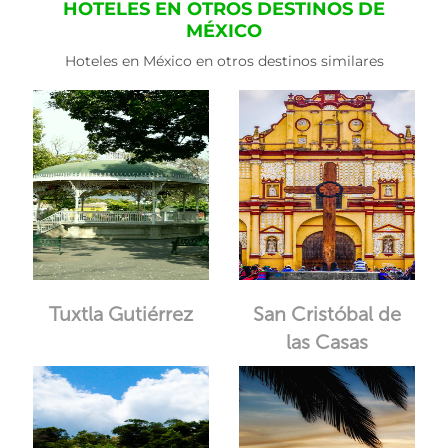
HOTELES EN OTROS DESTINOS DE
MÉXICO
Hoteles en México en otros destinos similares
Tuxtla Gutiérrez
San Cristóbal de
las Casas