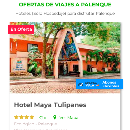
OFERTAS DE VIAJES A PALENQUE
Hoteles (Sólo Hospedaje) para disfrutar Palenque
En Oferta
Abonos
Flexibles
Hotel Palenque
Ver Mapa
10
Familiar - Palenque