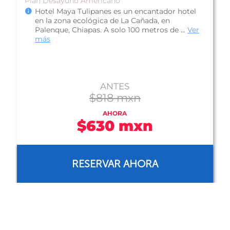
Plan Solo Hospedaje
Hotel Palenque, ofrece una muy buena
ubicación en el centro de la ciudad de
Palenque, a pasos de restaurantes y bares, tie...
Ver más
ANTES
$375 mxn
AHORA
$347 mxn
RESERVAR AHORA