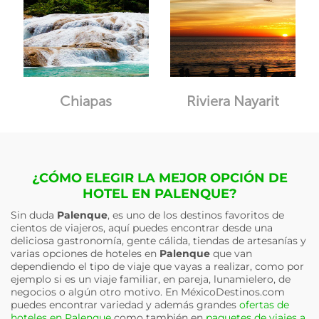
Chiapas
Riviera Nayarit
¿CÓMO ELEGIR LA MEJOR OPCIÓN DE
HOTEL EN PALENQUE?
Sin duda
Palenque
, es uno de los destinos favoritos de
cientos de viajeros, aquí puedes encontrar desde una
deliciosa gastronomía, gente cálida, tiendas de artesanías y
varias opciones de hoteles en
Palenque
que van
dependiendo el tipo de viaje que vayas a realizar, como por
ejemplo si es un viaje familiar, en pareja, lunamielero, de
negocios o algún otro motivo. En MéxicoDestinos.com
puedes encontrar variedad y además grandes
ofertas de
hoteles en Palenque
como también en
paquetes de viajes a