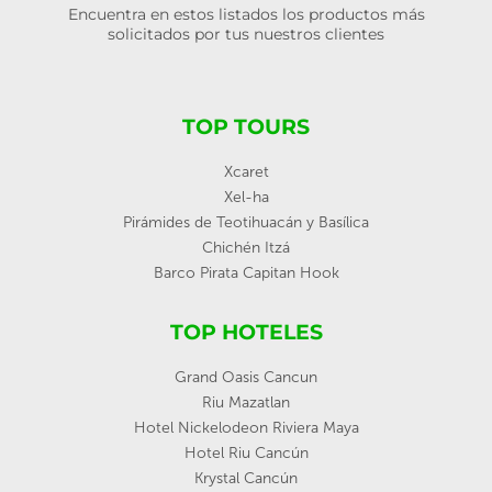
Encuentra en estos listados los productos más
solicitados por tus nuestros clientes
TOP TOURS
Xcaret
Xel-ha
Pirámides de Teotihuacán y Basílica
Chichén Itzá
Barco Pirata Capitan Hook
TOP HOTELES
Grand Oasis Cancun
Riu Mazatlan
Hotel Nickelodeon Riviera Maya
Hotel Riu Cancún
Krystal Cancún