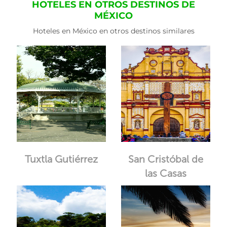
HOTELES EN OTROS DESTINOS DE
MÉXICO
Hoteles en México en otros destinos similares
Tuxtla Gutiérrez
San Cristóbal de
las Casas