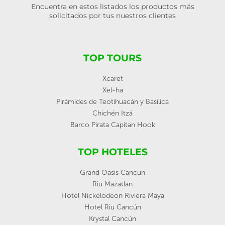
Encuentra en estos listados los productos más
solicitados por tus nuestros clientes
TOP TOURS
Xcaret
Xel-ha
Pirámides de Teotihuacán y Basílica
Chichén Itzá
Barco Pirata Capitan Hook
TOP HOTELES
Grand Oasis Cancun
Riu Mazatlan
Hotel Nickelodeon Riviera Maya
Hotel Riu Cancún
Krystal Cancún