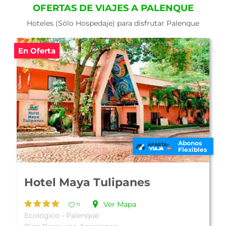
OFERTAS DE VIAJES A PALENQUE
Hoteles (Sólo Hospedaje) para disfrutar Palenque
En Oferta
Abonos
Flexibles
Hotel Palenque
Ver Mapa
10
Familiar - Palenque