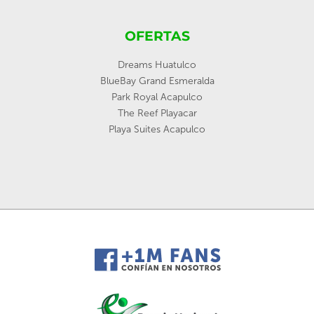
OFERTAS
Dreams Huatulco
BlueBay Grand Esmeralda
Park Royal Acapulco
The Reef Playacar
Playa Suites Acapulco