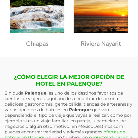
Chiapas
Riviera Nayarit
¿CÓMO ELEGIR LA MEJOR OPCIÓN DE
HOTEL EN PALENQUE?
Sin duda
Palenque
, es uno de los destinos favoritos de
cientos de viajeros, aquí puedes encontrar desde una
deliciosa gastronomía, gente cálida, tiendas de artesanías y
varias opciones de hoteles en
Palenque
que van
dependiendo el tipo de viaje que vayas a realizar, como por
ejemplo si es un viaje familiar, en pareja, lunamielero, de
negocios o algún otro motivo. En MéxicoDestinos.com
puedes encontrar variedad y además grandes
ofertas de
hoteles en Palenque
como también en
paquetes de viajes a