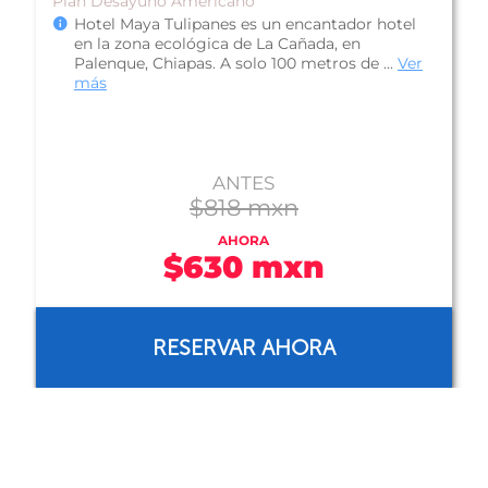
Plan Solo Hospedaje
Hotel Palenque, ofrece una muy buena
ubicación en el centro de la ciudad de
Palenque, a pasos de restaurantes y bares, tie...
Ver más
ANTES
$375 mxn
AHORA
$347 mxn
RESERVAR AHORA