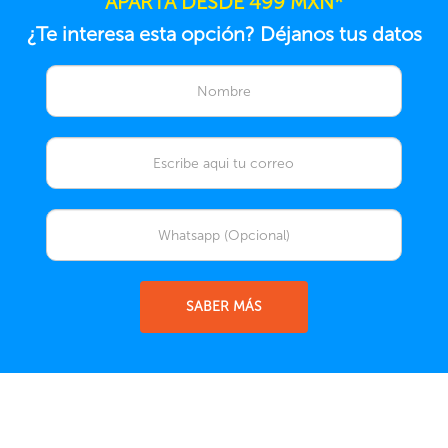
APARTA DESDE 499 MXN*
¿Te interesa esta opción? Déjanos tus datos
SABER MÁS