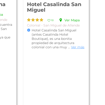
na
Hotel Casalinda San
Miguel
pa
lende
Ver Mapa
10
ncuentra
Colonial - San Miguel de Allende
 San
Hotel Casalinda San Miguel
(antes Casalinda Hotel
 ya que
Boutique), es una bonita
propiedad de arquitectura
colonial con una muy ...
Ver más