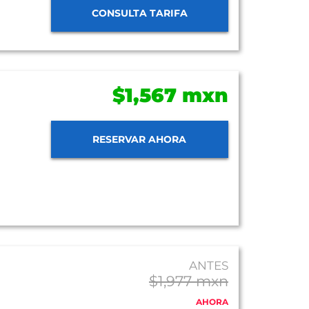
CONSULTA TARIFA
$1,567 mxn
RESERVAR AHORA
ANTES
$1,977 mxn
AHORA