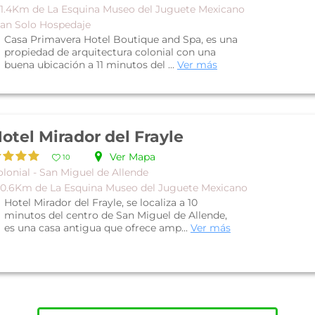
 1.4Km de La Esquina Museo del Juguete Mexicano
lan Solo Hospedaje
Casa Primavera Hotel Boutique and Spa, es una
propiedad de arquitectura colonial con una
buena ubicación a 11 minutos del ...
Ver más
otel Mirador del Frayle
Ver Mapa
10
lonial - San Miguel de Allende
 0.6Km de La Esquina Museo del Juguete Mexicano
Hotel Mirador del Frayle, se localiza a 10
minutos del centro de San Miguel de Allende,
es una casa antigua que ofrece amp...
Ver más