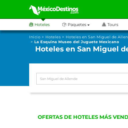
Hoteles
Paquetes
Tours
Inicio
Hoteles
Hoteles en San Miguel de Alle
La Esquina Museo del Juguete Mexicano
Hoteles en San Miguel d
OFERTAS DE HOTELES MÁS VEND