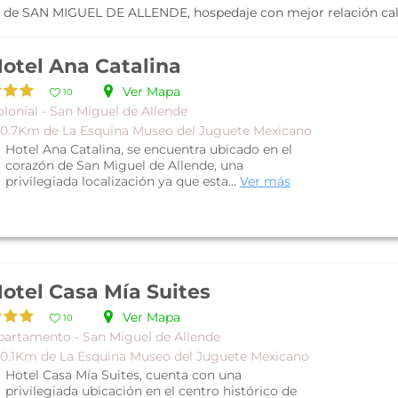
de SAN MIGUEL DE ALLENDE, hospedaje con mejor relación calid
otel Ana Catalina
Ver Mapa
10
lonial - San Miguel de Allende
 0.7Km de La Esquina Museo del Juguete Mexicano
Hotel Ana Catalina, se encuentra ubicado en el
corazón de San Miguel de Allende, una
privilegiada localización ya que esta...
Ver más
otel Casa Mía Suites
Ver Mapa
10
partamento - San Miguel de Allende
 0.1Km de La Esquina Museo del Juguete Mexicano
Hotel Casa Mía Suites, cuenta con una
privilegiada ubicación en el centro histórico de