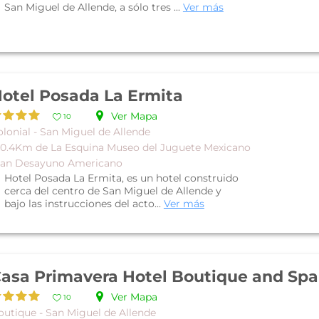
San Miguel de Allende, a sólo tres ...
Ver más
otel Posada La Ermita
Ver Mapa
10
lonial - San Miguel de Allende
 0.4Km de La Esquina Museo del Juguete Mexicano
lan Desayuno Americano
Hotel Posada La Ermita, es un hotel construido
cerca del centro de San Miguel de Allende y
bajo las instrucciones del acto...
Ver más
asa Primavera Hotel Boutique and Spa
Ver Mapa
10
outique - San Miguel de Allende