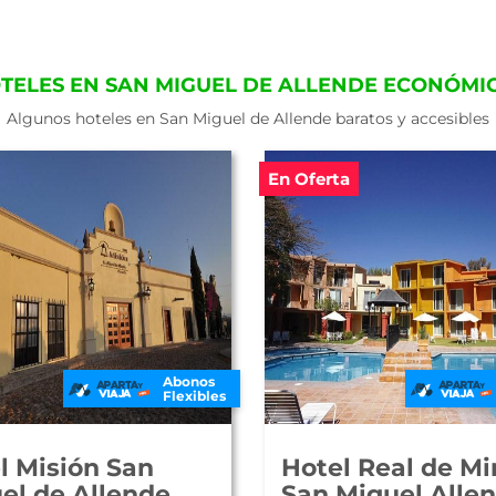
TELES EN SAN MIGUEL DE ALLENDE ECONÓMI
Algunos hoteles en San Miguel de Allende baratos y accesibles
En Oferta
Abonos
Flexibles
l Misión San
Hotel Real de Mi
el de Allende
San Miguel Alle