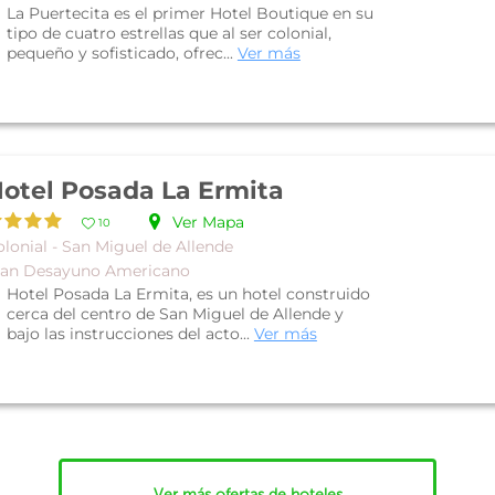
La Puertecita es el primer Hotel Boutique en su
tipo de cuatro estrellas que al ser colonial,
pequeño y sofisticado, ofrec...
Ver más
otel Posada La Ermita
Ver Mapa
10
lonial - San Miguel de Allende
lan Desayuno Americano
Hotel Posada La Ermita, es un hotel construido
cerca del centro de San Miguel de Allende y
bajo las instrucciones del acto...
Ver más
Ver más ofertas de hoteles