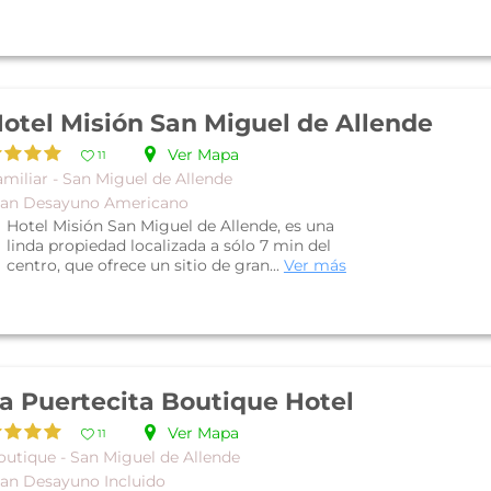
otel Misión San Miguel de Allende
Ver Mapa
11
amiliar - San Miguel de Allende
lan Desayuno Americano
Hotel Misión San Miguel de Allende, es una
linda propiedad localizada a sólo 7 min del
centro, que ofrece un sitio de gran...
Ver más
a Puertecita Boutique Hotel
Ver Mapa
11
outique - San Miguel de Allende
lan Desayuno Incluido