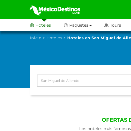
Hoteles
Paquetes
Tours
Inicio
Hoteles
Hoteles en San Miguel de All
OFERTAS 
Los hoteles más famosos 