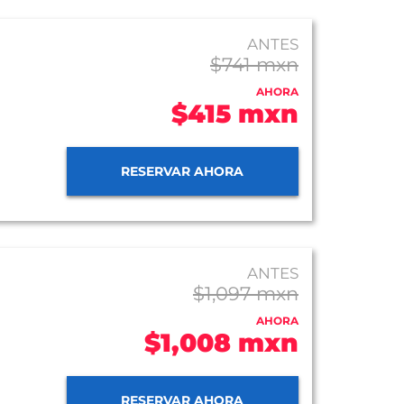
ANTES
$741 mxn
AHORA
$415 mxn
RESERVAR AHORA
ANTES
$1,097 mxn
AHORA
$1,008 mxn
RESERVAR AHORA