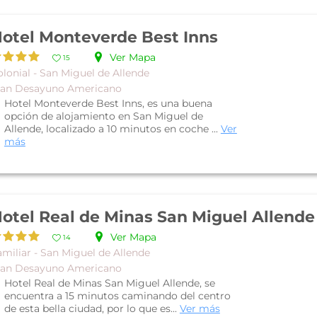
otel Monteverde Best Inns
Ver Mapa
15
lonial - San Miguel de Allende
lan Desayuno Americano
Hotel Monteverde Best Inns, es una buena
opción de alojamiento en San Miguel de
Allende, localizado a 10 minutos en coche ...
Ver
más
otel Real de Minas San Miguel Allende
Ver Mapa
14
amiliar - San Miguel de Allende
lan Desayuno Americano
Hotel Real de Minas San Miguel Allende, se
encuentra a 15 minutos caminando del centro
de esta bella ciudad, por lo que es...
Ver más