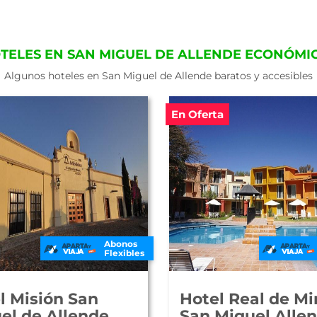
TELES EN SAN MIGUEL DE ALLENDE ECONÓMI
Algunos hoteles en San Miguel de Allende baratos y accesibles
En Oferta
Abonos
Flexibles
l Misión San
Hotel Real de Mi
el de Allende
San Miguel Alle