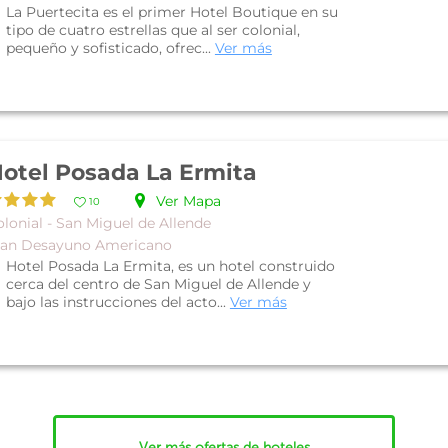
La Puertecita es el primer Hotel Boutique en su
tipo de cuatro estrellas que al ser colonial,
pequeño y sofisticado, ofrec...
Ver más
otel Posada La Ermita
Ver Mapa
10
lonial - San Miguel de Allende
lan Desayuno Americano
Hotel Posada La Ermita, es un hotel construido
cerca del centro de San Miguel de Allende y
bajo las instrucciones del acto...
Ver más
Ver más ofertas de hoteles