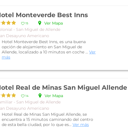
otel Monteverde Best Inns
Ver Mapa
15
lonial - San Miguel de Allende
lan Desayuno Americano
Hotel Monteverde Best Inns, es una buena
opción de alojamiento en San Miguel de
Allende, localizado a 10 minutos en coche ...
Ver
más
otel Real de Minas San Miguel Allende
Ver Mapa
14
amiliar - San Miguel de Allende
lan Desayuno Americano
Hotel Real de Minas San Miguel Allende, se
encuentra a 15 minutos caminando del centro
de esta bella ciudad, por lo que es...
Ver más