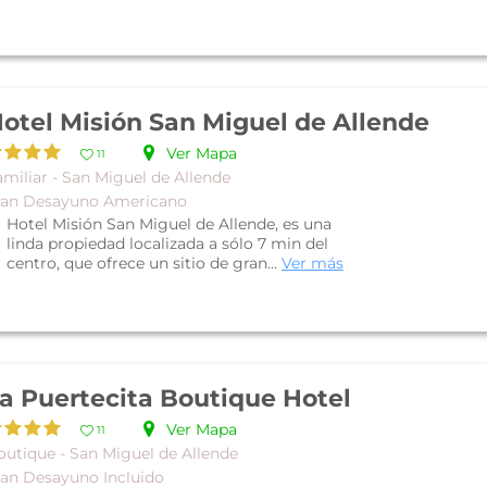
otel Misión San Miguel de Allende
Ver Mapa
11
amiliar - San Miguel de Allende
lan Desayuno Americano
Hotel Misión San Miguel de Allende, es una
linda propiedad localizada a sólo 7 min del
centro, que ofrece un sitio de gran...
Ver más
a Puertecita Boutique Hotel
Ver Mapa
11
outique - San Miguel de Allende
lan Desayuno Incluido