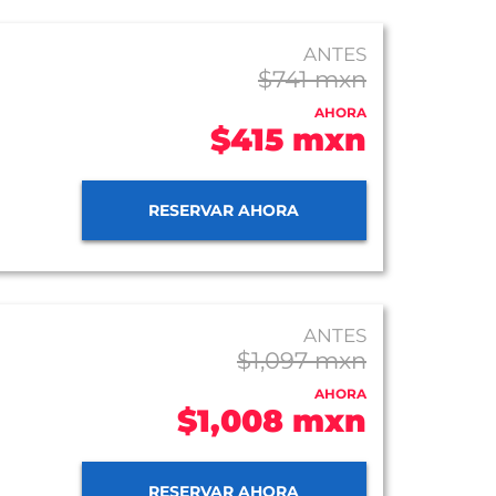
ANTES
$741 mxn
AHORA
$415 mxn
RESERVAR AHORA
ANTES
$1,097 mxn
AHORA
$1,008 mxn
RESERVAR AHORA