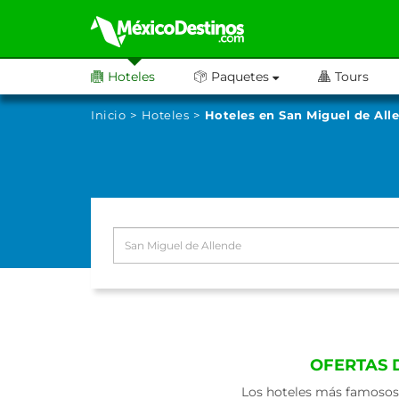
Hoteles
Paquetes
Tours
Inicio
Hoteles
Hoteles en San Miguel de All
OFERTAS 
Los hoteles más famosos 