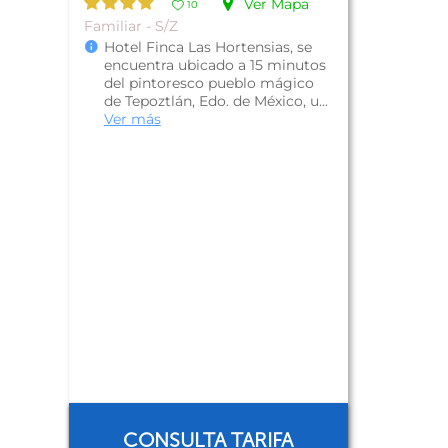
Ver Mapa
10
Familiar - S/Z
Hotel Finca Las Hortensias, se
encuentra ubicado a 15 minutos
del pintoresco pueblo mágico
de Tepoztlán, Edo. de México, u...
Ver más
CONSULTA TARIFA