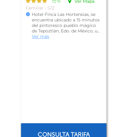
Ver Mapa
10
Familiar - S/Z
Hotel Finca Las Hortensias, se
encuentra ubicado a 15 minutos
del pintoresco pueblo mágico
de Tepoztlán, Edo. de México, u...
Ver más
CONSULTA TARIFA