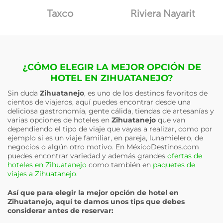
Taxco
Riviera Nayarit
¿CÓMO ELEGIR LA MEJOR OPCIÓN DE
HOTEL EN ZIHUATANEJO?
Sin duda
Zihuatanejo
, es uno de los destinos favoritos de
cientos de viajeros, aquí puedes encontrar desde una
deliciosa gastronomía, gente cálida, tiendas de artesanías y
varias opciones de hoteles en
Zihuatanejo
que van
dependiendo el tipo de viaje que vayas a realizar, como por
ejemplo si es un viaje familiar, en pareja, lunamielero, de
negocios o algún otro motivo. En MéxicoDestinos.com
puedes encontrar variedad y además grandes
ofertas de
hoteles en Zihuatanejo
como también en
paquetes de
viajes a Zihuatanejo
.
Así que para elegir la mejor opción de hotel en
Zihuatanejo
, aquí te damos unos tips que debes
considerar antes de reservar: