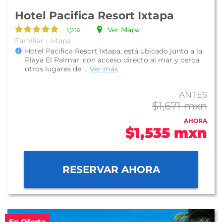
Hotel Pacifica Resort Ixtapa
Ver Mapa
16
Familiar - Ixtapa
Hotel Pacifica Resort Ixtapa, está ubicado junto a la
Playa El Palmar, con acceso directo al mar y cerca
otros lugares de ...
Ver más
ANTES
$1,671 mxn
AHORA
$1,535 mxn
RESERVAR AHORA
En Oferta