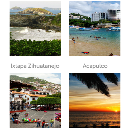
Ixtapa Zihuatanejo
Acapulco