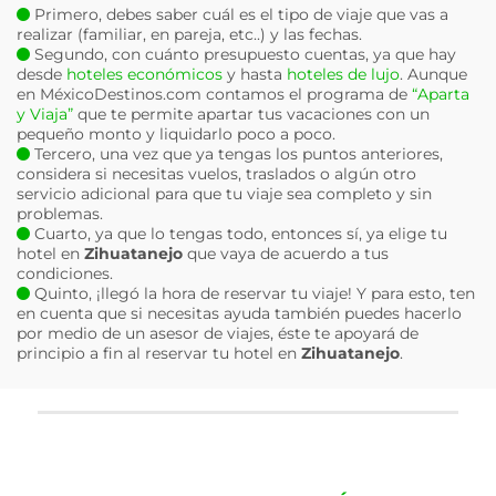
Primero, debes saber cuál es el tipo de viaje que vas a
realizar (familiar, en pareja, etc..) y las fechas.
Segundo, con cuánto presupuesto cuentas, ya que hay
desde
hoteles económicos
y hasta
hoteles de lujo
. Aunque
en MéxicoDestinos.com contamos el programa de
“Aparta
y Viaja”
que te permite apartar tus vacaciones con un
pequeño monto y liquidarlo poco a poco.
Tercero, una vez que ya tengas los puntos anteriores,
considera si necesitas vuelos, traslados o algún otro
servicio adicional para que tu viaje sea completo y sin
problemas.
Cuarto, ya que lo tengas todo, entonces sí, ya elige tu
hotel en
Zihuatanejo
que vaya de acuerdo a tus
condiciones.
Quinto, ¡llegó la hora de reservar tu viaje! Y para esto, ten
en cuenta que si necesitas ayuda también puedes hacerlo
por medio de un asesor de viajes, éste te apoyará de
principio a fin al reservar tu hotel en
Zihuatanejo
.