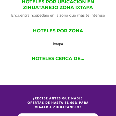
HOTELES POR UBICACIÓN EN
ZIHUATANEJO ZONA IXTAPA
Encuentra hospedaje en la zona que más te interese
HOTELES POR ZONA
Ixtapa
HOTELES CERCA DE...
¡RECIBE ANTES QUE NADIE
OFERTAS DE HASTA EL 60% PARA
VIAJAR A ZIHUATANEJO!