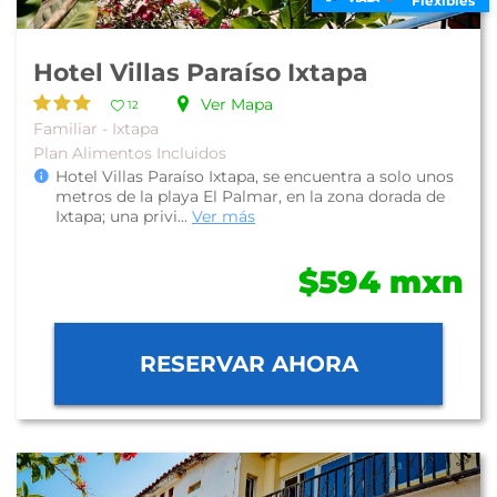
Flexibles
Hotel Villas Paraíso Ixtapa
Ver Mapa
12
Familiar - Ixtapa
Plan Alimentos Incluidos
Hotel Villas Paraíso Ixtapa, se encuentra a solo unos
metros de la playa El Palmar, en la zona dorada de
Ixtapa; una privi...
Ver más
$594 mxn
RESERVAR AHORA