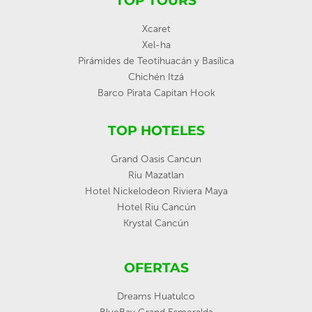
TOP TOURS
Xcaret
Xel-ha
Pirámides de Teotihuacán y Basílica
Chichén Itzá
Barco Pirata Capitan Hook
TOP HOTELES
Grand Oasis Cancun
Riu Mazatlan
Hotel Nickelodeon Riviera Maya
Hotel Riu Cancún
Krystal Cancún
OFERTAS
Dreams Huatulco