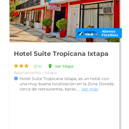
Abonos
Flexibles
Hotel Villas Paraíso Ixtapa
Ver Mapa
12
Familiar - Ixtapa
Plan Alimentos Incluidos
Hotel Villas Paraíso Ixtapa, se encuentra a solo
unos metros de la playa El Palmar, en la zona
dorada de Ixtapa; una privi...
Ver más