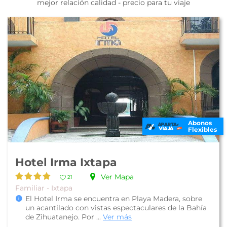
mejor relación calidad - precio para tu viaje
Abonos
Flexibles
Hotel Irma Ixtapa
Ver Mapa
21
Familiar - Ixtapa
El Hotel Irma se encuentra en Playa Madera, sobre
un acantilado con vistas espectaculares de la Bahía
de Zihuatanejo. Por ...
Ver más