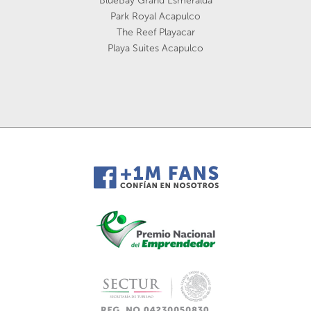
BlueBay Grand Esmeralda
Park Royal Acapulco
The Reef Playacar
Playa Suites Acapulco