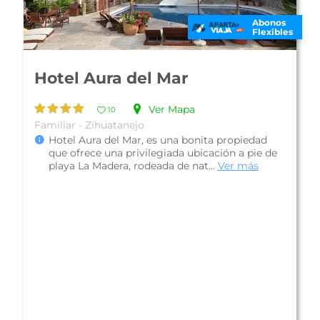
Abonos
Flexibles
Hotel Villas Ixzi Plus
Ver Mapa
10
Apartamento - Ixtapa
Hotel Villas Ixzi Plus, es una bonita propiedad
localizada a 5 minutos de la playa; ofrece
cómodas instalaciones rodeadas ...
Ver más