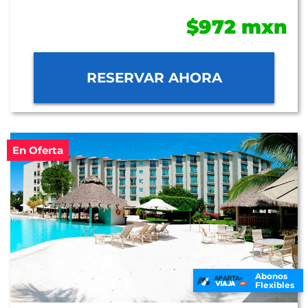
$972 mxn
RESERVAR AHORA
En Oferta
Abonos
Flexibles