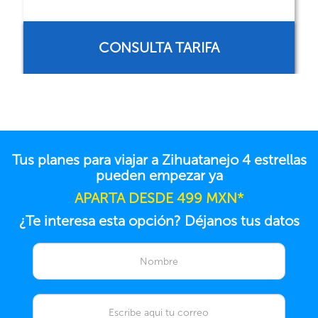
CONSULTA TARIFA
Tus planes para viajar a Zihuatanejo 4 estrellas
pueden empezar ya
APARTA DESDE 499 MXN*
¿Te interesa esta opción? Déjanos tus datos