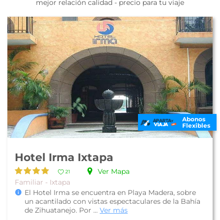
mejor relación calidad - precio para tu viaje
Abonos
Flexibles
Hotel Irma Ixtapa
Ver Mapa
21
Familiar - Ixtapa
El Hotel Irma se encuentra en Playa Madera, sobre
un acantilado con vistas espectaculares de la Bahía
de Zihuatanejo. Por ...
Ver más