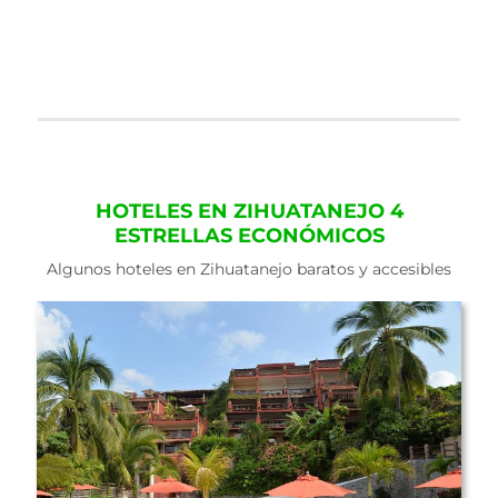
HOTELES EN ZIHUATANEJO 4
ESTRELLAS ECONÓMICOS
Algunos hoteles en Zihuatanejo baratos y accesibles