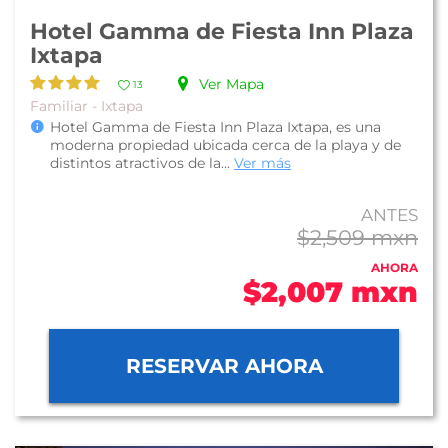
Hotel Gamma de Fiesta Inn Plaza
Ixtapa
Ver Mapa
13
Familiar - Ixtapa
Hotel Gamma de Fiesta Inn Plaza Ixtapa, es una
moderna propiedad ubicada cerca de la playa y de
distintos atractivos de la...
Ver más
ANTES
$2,509 mxn
AHORA
$2,007 mxn
RESERVAR AHORA