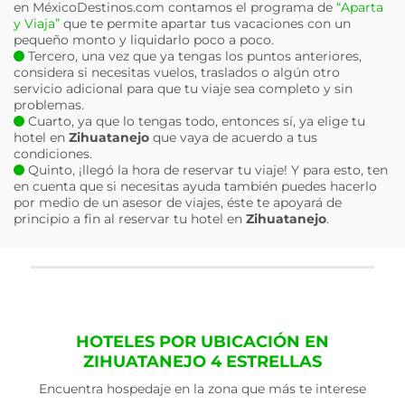
en MéxicoDestinos.com contamos el programa de
“Aparta
y Viaja”
que te permite apartar tus vacaciones con un
pequeño monto y liquidarlo poco a poco.
Tercero, una vez que ya tengas los puntos anteriores,
considera si necesitas vuelos, traslados o algún otro
servicio adicional para que tu viaje sea completo y sin
problemas.
Cuarto, ya que lo tengas todo, entonces sí, ya elige tu
hotel en
Zihuatanejo
que vaya de acuerdo a tus
condiciones.
Quinto, ¡llegó la hora de reservar tu viaje! Y para esto, ten
en cuenta que si necesitas ayuda también puedes hacerlo
por medio de un asesor de viajes, éste te apoyará de
principio a fin al reservar tu hotel en
Zihuatanejo
.
HOTELES POR UBICACIÓN EN
ZIHUATANEJO 4 ESTRELLAS
Encuentra hospedaje en la zona que más te interese