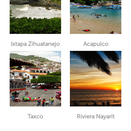
Ixtapa Zihuatanejo
Acapulco
Taxco
Riviera Nayarit