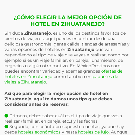
¿CÓMO ELEGIR LA MEJOR OPCIÓN DE
HOTEL EN ZIHUATANEJO?
Sin duda
Zihuatanejo
, es uno de los destinos favoritos de
cientos de viajeros, aquí puedes encontrar desde una
deliciosa gastronomía, gente cálida, tiendas de artesanías y
varias opciones de hoteles en
Zihuatanejo
que van
dependiendo el tipo de viaje que vayas a realizar, como por
ejemplo si es un viaje familiar, en pareja, lunamielero, de
negocios o algún otro motivo. En MéxicoDestinos.com
puedes encontrar variedad y además grandes
ofertas de
hoteles en Zihuatanejo
como también en
paquetes de
viajes a Zihuatanejo
.
Así que para elegir la mejor opción de hotel en
Zihuatanejo
, aquí te damos unos tips que debes
considerar antes de reservar:
Primero, debes saber cuál es el tipo de viaje que vas a
realizar (familiar, en pareja, etc..) y las fechas.
Segundo, con cuánto presupuesto cuentas, ya que hay
desde
hoteles económicos
y hasta
hoteles de lujo
. Aunque