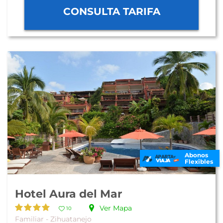
CONSULTA TARIFA
Abonos
Flexibles
Hotel Aura del Mar
Ver Mapa
10
Familiar - Zihuatanejo