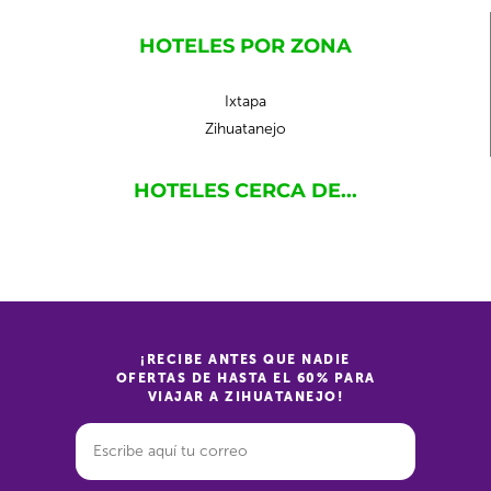
HOTELES POR ZONA
Ixtapa
Zihuatanejo
HOTELES CERCA DE...
¡RECIBE ANTES QUE NADIE
OFERTAS DE HASTA EL 60% PARA
VIAJAR A ZIHUATANEJO!