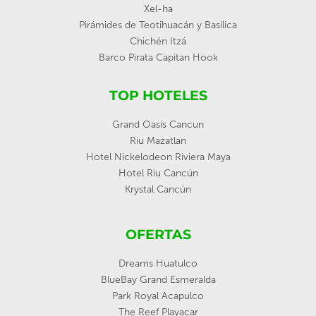
Xel-ha
Pirámides de Teotihuacán y Basílica
Chichén Itzá
Barco Pirata Capitan Hook
TOP HOTELES
Grand Oasis Cancun
Riu Mazatlan
Hotel Nickelodeon Riviera Maya
Hotel Riu Cancún
Krystal Cancún
OFERTAS
Dreams Huatulco
BlueBay Grand Esmeralda
Park Royal Acapulco
The Reef Playacar