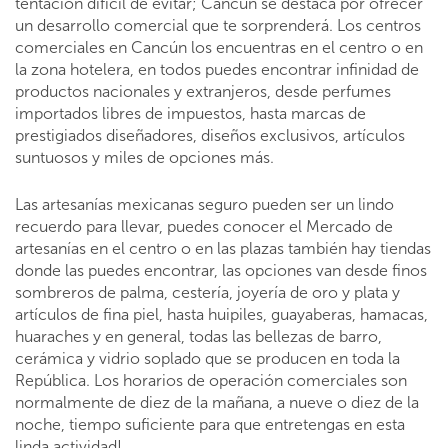
tentación difícil de evitar; Cancún se destaca por ofrecer
un desarrollo comercial que te sorprenderá. Los centros
comerciales en Cancún los encuentras en el centro o en
la zona hotelera, en todos puedes encontrar infinidad de
productos nacionales y extranjeros, desde perfumes
importados libres de impuestos, hasta marcas de
prestigiados diseñadores, diseños exclusivos, artículos
suntuosos y miles de opciones más.
Las artesanías mexicanas seguro pueden ser un lindo
recuerdo para llevar, puedes conocer el Mercado de
artesanías en el centro o en las plazas también hay tiendas
donde las puedes encontrar, las opciones van desde finos
sombreros de palma, cestería, joyería de oro y plata y
artículos de fina piel, hasta huipiles, guayaberas, hamacas,
huaraches y en general, todas las bellezas de barro,
cerámica y vidrio soplado que se producen en toda la
República. Los horarios de operación comerciales son
normalmente de diez de la mañana, a nueve o diez de la
noche, tiempo suficiente para que entretengas en esta
linda actividad!