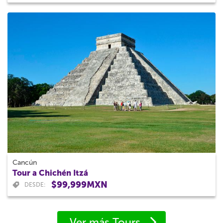
Cancún
Tour a Chichén Itzá
$99,999MXN
DESDE:
Ver más Tours