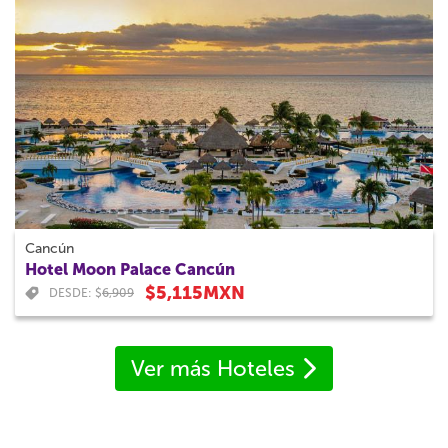
Cancún
Hotel Moon Palace Cancún
$5,115MXN
DESDE: $
6,909
Ver más Hoteles