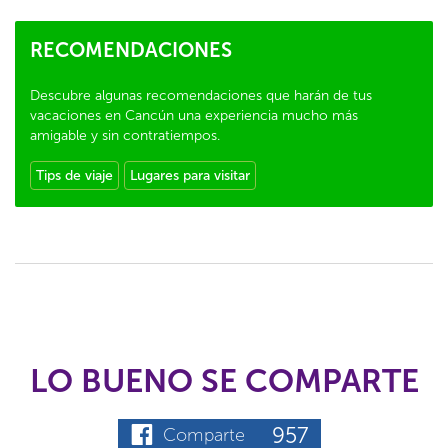
RECOMENDACIONES
Descubre algunas recomendaciones que harán de tus
vacaciones en Cancún una experiencia mucho más
amigable y sin contratiempos.
Tips de viaje
Lugares para visitar
LO BUENO SE COMPARTE
957
Comparte