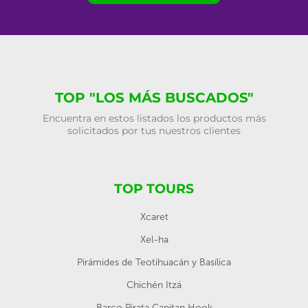
TOP "LOS MÁS BUSCADOS"
Encuentra en estos listados los productos más
solicitados por tus nuestros clientes
TOP TOURS
Xcaret
Xel-ha
Pirámides de Teotihuacán y Basílica
Chichén Itzá
Barco Pirata Capitan Hook