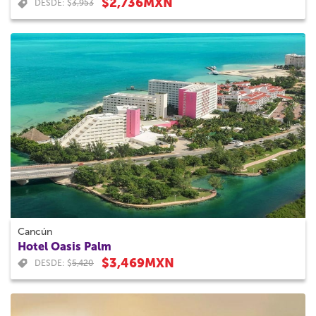
$2,736MXN
DESDE: $
3,953
Cancún
Hotel Oasis Palm
$3,469MXN
DESDE: $
5,420