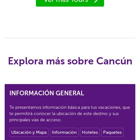
Explora más sobre Cancún
INFORMACIÓN GENERAL
Te presentamos información básica para tus vacaciones, que
te permitirá conocer la ubicación de este destino y sus
principales vías de acceso.
Ubicación y Mapa
Información
Hoteles
Paquetes