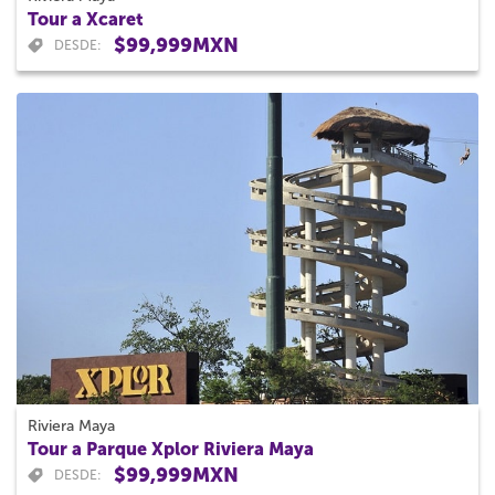
Tour a Xcaret
$99,999MXN
DESDE:
Riviera Maya
Tour a Parque Xplor Riviera Maya
$99,999MXN
DESDE: