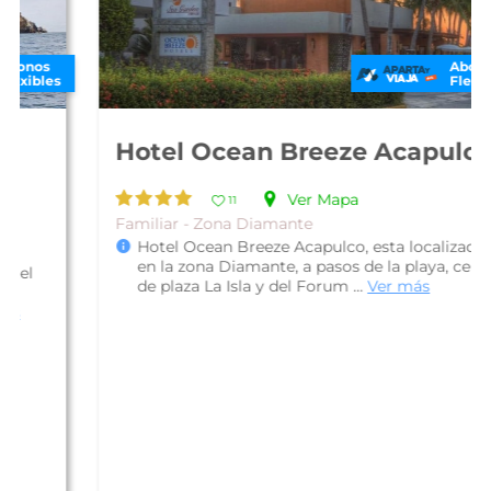
Abonos
Flexibles
Hotel Ocean Breeze Acapulco
Ver Mapa
11
Familiar - Zona Diamante
Hotel Ocean Breeze Acapulco, esta localizado
en la zona Diamante, a pasos de la playa, cerca
de plaza La Isla y del Forum ...
Ver más