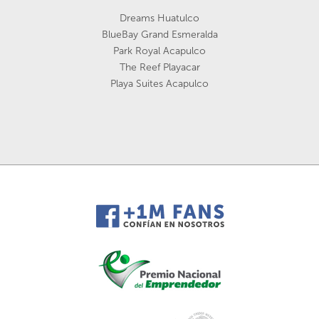
Dreams Huatulco
BlueBay Grand Esmeralda
Park Royal Acapulco
The Reef Playacar
Playa Suites Acapulco