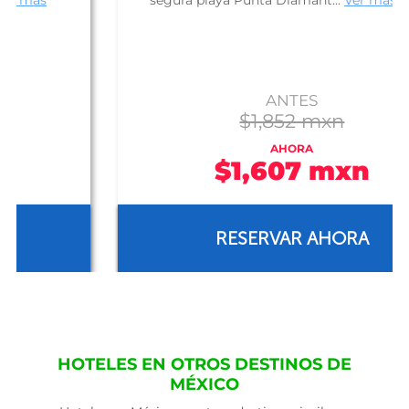
segura playa Punta Diamant...
Ver más
ANTES
$1,852 mxn
AHORA
$1,607 mxn
RESERVAR AHORA
HOTELES EN OTROS DESTINOS DE
MÉXICO