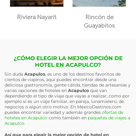
Riviera Nayarit
Rincón de
Guayabitos
¿CÓMO ELEGIR LA MEJOR OPCIÓN DE
HOTEL EN ACAPULCO?
Sin duda
Acapulco
, es uno de los destinos favoritos de
cientos de viajeros, aquí puedes encontrar desde una
deliciosa gastronomía, gente cálida, tiendas de artesanías y
varias opciones de hoteles en
Acapulco
que van
dependiendo el tipo de viaje que vayas a realizar, como por
ejemplo si es un viaje familiar, en pareja, lunamielero, de
negocios o algún otro motivo. En MéxicoDestinos.com
puedes encontrar variedad y además grandes
ofertas de
hoteles en Acapulco
como también en
paquetes de viajes a
Acapulco
.
Así que para elegir la mejor opción de hotel en