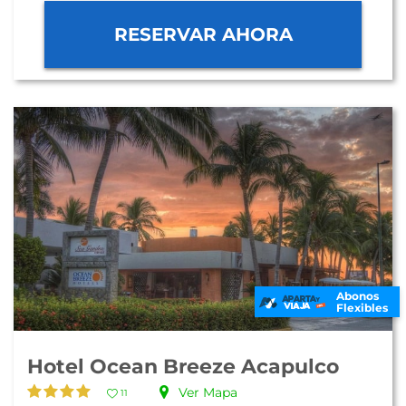
RESERVAR AHORA
Abonos
Flexibles
Hotel Ocean Breeze Acapulco
Ver Mapa
11