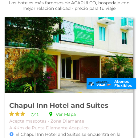
Los hoteles más famosos de ACAPULCO, hospedaje con
mejor relación calidad - precio para tu viaje
Abonos
Flexibles
Chapul Inn Hotel and Suites
Ver Mapa
12
Acepta mascotas - Zona Diamante
A 4Km de Punta Diamante Acapulco
El Chapul Inn Hotel and Suites se encuentra en la