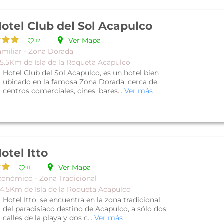
otel Club del Sol Acapulco
Ver Mapa
12
amiliar - Zona Dorada
 5.5Km de Isla de la Roqueta Acapulco
Hotel Club del Sol Acapulco, es un hotel bien
ubicado en la famosa Zona Dorada, cerca de
centros comerciales, cines, bares...
Ver más
otel Itto
Ver Mapa
11
conómico - Zona Tradicional
 4.5Km de Isla de la Roqueta Acapulco
Hotel Itto, se encuentra en la zona tradicional
del paradisíaco destino de Acapulco, a sólo dos
calles de la playa y dos c...
Ver más