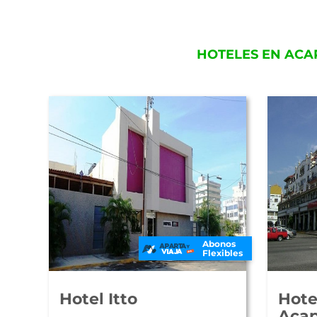
HOTELES EN ACA
Abonos
Flexibles
Hotel Itto
Hote
Acap