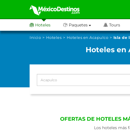
Hoteles
Paquetes
Tours
Inicio
Hoteles
Hoteles en Acapulco
Isla de
Hoteles en 
OFERTAS DE HOTELES M
Los hoteles más f