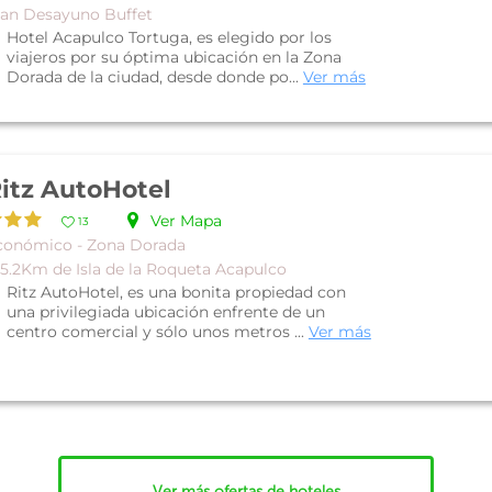
lan Desayuno Buffet
Hotel Acapulco Tortuga, es elegido por los
viajeros por su óptima ubicación en la Zona
Dorada de la ciudad, desde donde po...
Ver más
itz AutoHotel
Ver Mapa
13
conómico - Zona Dorada
 5.2Km de Isla de la Roqueta Acapulco
Ritz AutoHotel, es una bonita propiedad con
una privilegiada ubicación enfrente de un
centro comercial y sólo unos metros ...
Ver más
Ver más ofertas de hoteles