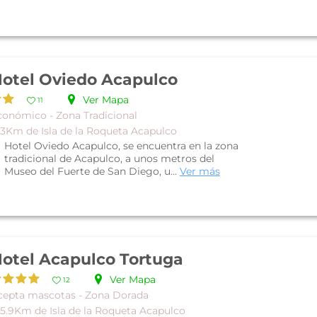
otel Oviedo Acapulco
Ver Mapa
11
conómico - Zona Tradicional
 3Km de Isla de la Roqueta Acapulco
Hotel Oviedo Acapulco, se encuentra en la zona
tradicional de Acapulco, a unos metros del
Museo del Fuerte de San Diego, u...
Ver más
otel Acapulco Tortuga
Ver Mapa
12
cepta mascotas - Zona Dorada
 5.9Km de Isla de la Roqueta Acapulco