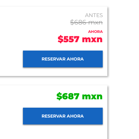
ANTES
$686 mxn
AHORA
$557 mxn
RESERVAR AHORA
$687 mxn
RESERVAR AHORA