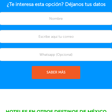
¿Te interesa esta opción? Déjanos tus datos
SABER MÁS
HOTELES EN OTROS DESTINOS DE MÉXICO