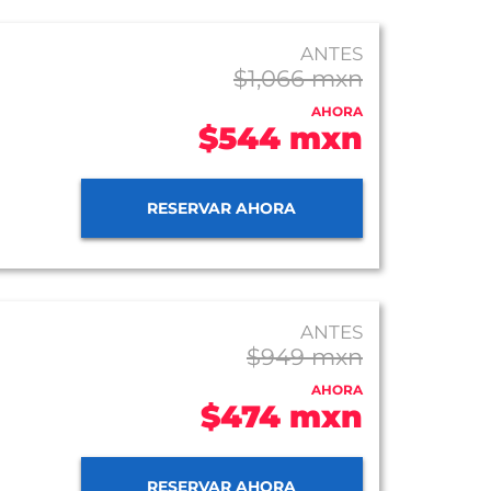
ANTES
$1,066 mxn
AHORA
$544 mxn
RESERVAR AHORA
ANTES
$949 mxn
AHORA
$474 mxn
RESERVAR AHORA