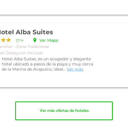
otel Alba Suites
Ver Mapa
14
miliar - Zona Tradicional
lan Desayuno Incluido
Hotel Alba Suites, es un acogedor y elegante
hotel ubicado a pasos de la playa y muy cerca
de la Marina de Acapulco, ideal...
Ver más
Ver más ofertas de hoteles