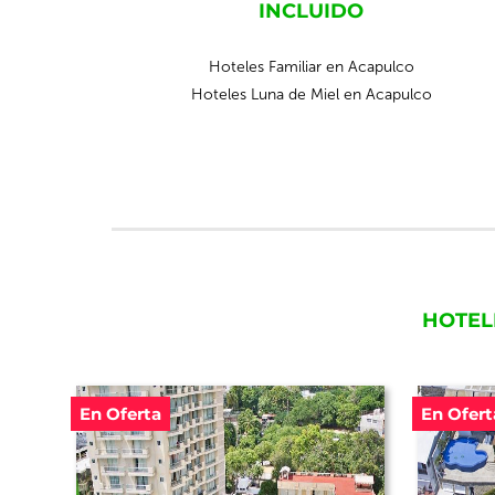
INCLUIDO
Hoteles Familiar en Acapulco
Hoteles Luna de Miel en Acapulco
HOTEL
En Oferta
En Ofert