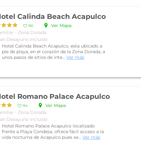
otel Calinda Beach Acapulco
Ver Mapa
160
amiliar - Zona Dorada
lan Desayuno Incluido
Hotel Calinda Beach Acapulco, esta ubicado a
pie de playa, en el corazón de la Zona Dorada, a
unos pasos de sitios de inte...
Ver más
otel Romano Palace Acapulco
Ver Mapa
154
amiliar - Zona Dorada
lan Desayuno Incluido
Hotel Romano Palace Acapulco localizado
frente a Playa Condesa, ofrece fácil acceso a la
vida nocturna de Acapulco pues se...
Ver más