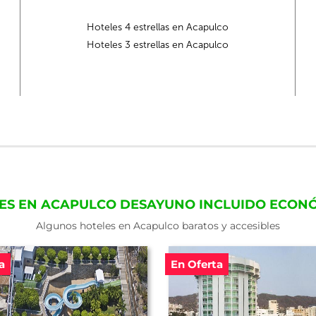
Hoteles 4 estrellas en Acapulco
Hoteles 3 estrellas en Acapulco
ES EN ACAPULCO DESAYUNO INCLUIDO ECON
Algunos hoteles en Acapulco baratos y accesibles
a
En Oferta