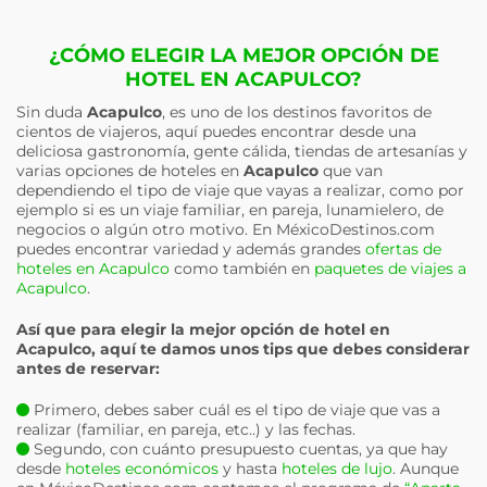
¿CÓMO ELEGIR LA MEJOR OPCIÓN DE
HOTEL EN ACAPULCO?
Sin duda
Acapulco
, es uno de los destinos favoritos de
cientos de viajeros, aquí puedes encontrar desde una
deliciosa gastronomía, gente cálida, tiendas de artesanías y
varias opciones de hoteles en
Acapulco
que van
dependiendo el tipo de viaje que vayas a realizar, como por
ejemplo si es un viaje familiar, en pareja, lunamielero, de
negocios o algún otro motivo. En MéxicoDestinos.com
puedes encontrar variedad y además grandes
ofertas de
hoteles en Acapulco
como también en
paquetes de viajes a
Acapulco
.
Así que para elegir la mejor opción de hotel en
Acapulco
, aquí te damos unos tips que debes considerar
antes de reservar:
Primero, debes saber cuál es el tipo de viaje que vas a
realizar (familiar, en pareja, etc..) y las fechas.
Segundo, con cuánto presupuesto cuentas, ya que hay
desde
hoteles económicos
y hasta
hoteles de lujo
. Aunque