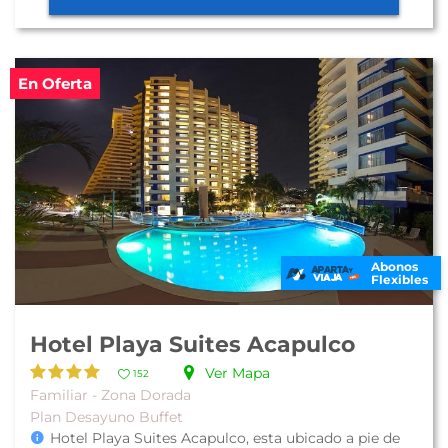
En Oferta
Abonos
Flexibles
Hotel Playa Suites Acapulco
Ver Mapa
152
Familiar - Zona Dorada
Plan Desayuno Buffet
Hotel Playa Suites Acapulco, esta ubicado a pie de