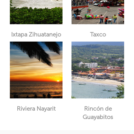
Ixtapa Zihuatanejo
Taxco
Riviera Nayarit
Rincón de
Guayabitos