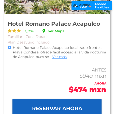
Abonos
Flexibles
Hotel Romano Palace Acapulco
Ver Mapa
154
Familiar - Zona Dorada
Plan Desayuno Incluido
Hotel Romano Palace Acapulco localizado frente a
Playa Condesa, ofrece fácil acceso a la vida nocturna
de Acapulco pues se...
Ver más
ANTES
$949 mxn
AHORA
$474 mxn
RESERVAR AHORA