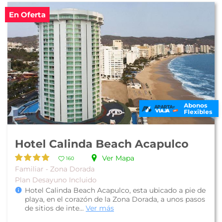
En Oferta
Abonos
Flexibles
Hotel Calinda Beach Acapulco
Ver Mapa
160
Familiar - Zona Dorada
Plan Desayuno Incluido
Hotel Calinda Beach Acapulco, esta ubicado a pie de
playa, en el corazón de la Zona Dorada, a unos pasos
de sitios de inte...
Ver más