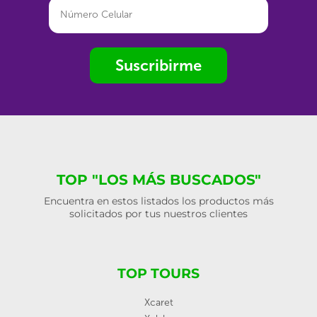
Suscribirme
TOP "LOS MÁS BUSCADOS"
Encuentra en estos listados los productos más
solicitados por tus nuestros clientes
TOP TOURS
Xcaret