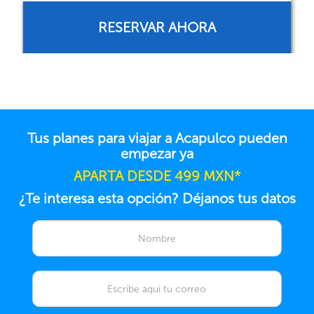
RESERVAR AHORA
Tus planes para viajar a Acapulco pueden
empezar ya
APARTA DESDE 499 MXN*
¿Te interesa esta opción? Déjanos tus datos