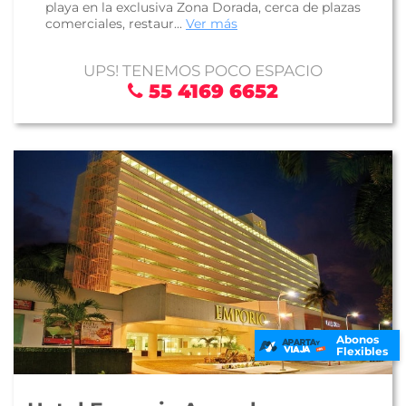
playa en la exclusiva Zona Dorada, cerca de plazas
comerciales, restaur...
Ver más
UPS! TENEMOS POCO ESPACIO
55 4169 6652
Abonos
Flexibles