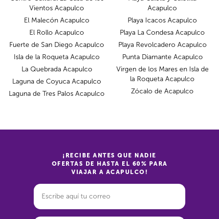
Vientos Acapulco
Acapulco
El Malecón Acapulco
Playa Icacos Acapulco
El Rollo Acapulco
Playa La Condesa Acapulco
Fuerte de San Diego Acapulco
Playa Revolcadero Acapulco
Isla de la Roqueta Acapulco
Punta Diamante Acapulco
La Quebrada Acapulco
Virgen de los Mares en Isla de
la Roqueta Acapulco
Laguna de Coyuca Acapulco
Zócalo de Acapulco
Laguna de Tres Palos Acapulco
¡RECIBE ANTES QUE NADIE
OFERTAS DE HASTA EL 60% PARA
VIAJAR A ACAPULCO!