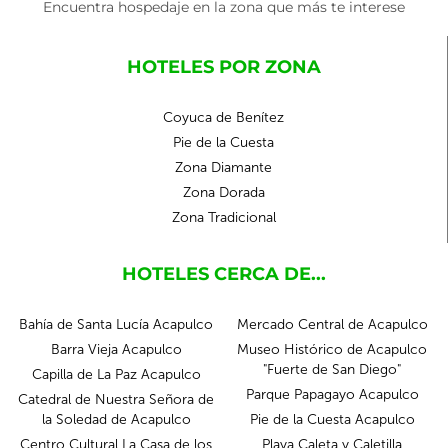
Encuentra hospedaje en la zona que más te interese
HOTELES POR ZONA
Coyuca de Benítez
Pie de la Cuesta
Zona Diamante
Zona Dorada
Zona Tradicional
HOTELES CERCA DE...
Bahía de Santa Lucía Acapulco
Mercado Central de Acapulco
Barra Vieja Acapulco
Museo Histórico de Acapulco
"Fuerte de San Diego"
Capilla de La Paz Acapulco
Parque Papagayo Acapulco
Catedral de Nuestra Señora de
la Soledad de Acapulco
Pie de la Cuesta Acapulco
Centro Cultural La Casa de los
Playa Caleta y Caletilla