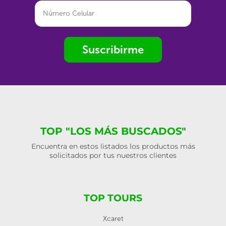
Suscribirme
TOP "LOS MÁS BUSCADOS"
Encuentra en estos listados los productos más
solicitados por tus nuestros clientes
TOP TOURS
Xcaret