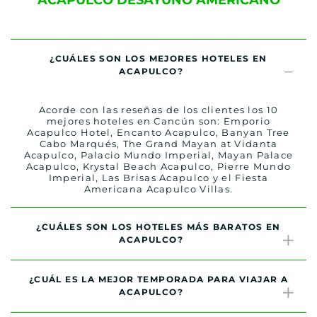
ACAPULCO DESAYUNO AMERICANO
¿CUÁLES SON LOS MEJORES HOTELES EN
ACAPULCO?
Acorde con las reseñas de los clientes los 10
mejores hoteles en Cancún son: Emporio
Acapulco Hotel, Encanto Acapulco, Banyan Tree
Cabo Marqués, The Grand Mayan at Vidanta
Acapulco, Palacio Mundo Imperial, Mayan Palace
Acapulco, Krystal Beach Acapulco, Pierre Mundo
Imperial, Las Brisas Acapulco y el Fiesta
Americana Acapulco Villas.
¿CUÁLES SON LOS HOTELES MÁS BARATOS EN
ACAPULCO?
¿CUÁL ES LA MEJOR TEMPORADA PARA VIAJAR A
ACAPULCO?