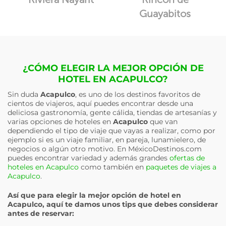
Guayabitos
¿CÓMO ELEGIR LA MEJOR OPCIÓN DE
HOTEL EN ACAPULCO?
Sin duda
Acapulco
, es uno de los destinos favoritos de
cientos de viajeros, aquí puedes encontrar desde una
deliciosa gastronomía, gente cálida, tiendas de artesanías y
varias opciones de hoteles en
Acapulco
que van
dependiendo el tipo de viaje que vayas a realizar, como por
ejemplo si es un viaje familiar, en pareja, lunamielero, de
negocios o algún otro motivo. En MéxicoDestinos.com
puedes encontrar variedad y además grandes
ofertas de
hoteles en Acapulco
como también en
paquetes de viajes a
Acapulco
.
Así que para elegir la mejor opción de hotel en
Acapulco
, aquí te damos unos tips que debes considerar
antes de reservar: