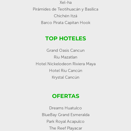
Xel-ha
Pirámides de Teotihuacán y Basílica
Chichén Itzá
Barco Pirata Capitan Hook
TOP HOTELES
Grand Oasis Cancun
Riu Mazatlan
Hotel Nickelodeon Riviera Maya
Hotel Riu Cancún
Krystal Cancún
OFERTAS
Dreams Huatulco
BlueBay Grand Esmeralda
Park Royal Acapulco
The Reef Playacar