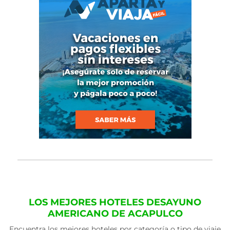
LOS MEJORES HOTELES DESAYUNO
AMERICANO DE ACAPULCO
Encuentra los mejores hoteles por categoría o tipo de viaje