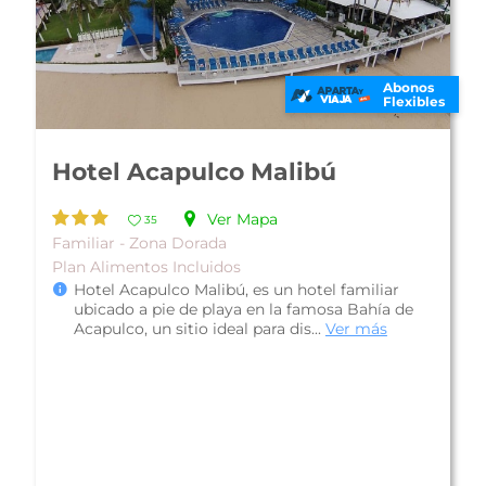
Abonos
Flexibles
Hotel Acapulco Malibú
Ver Mapa
35
Familiar - Zona Dorada
Plan Alimentos Incluidos
Hotel Acapulco Malibú, es un hotel familiar
ubicado a pie de playa en la famosa Bahía de
Acapulco, un sitio ideal para dis...
Ver más