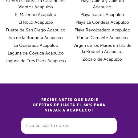
Centro Cultural La Casa de los
Playa Caleta y Caletilla
Vientos Acapulco
Acapulco
El Malecón Acapulco
Playa Icacos Acapulco
El Rollo Acapulco
Playa La Condesa Acapulco
Fuerte de San Diego Acapulco
Playa Revolcadero Acapulco
Isla de la Roqueta Acapulco
Punta Diamante Acapulco
La Quebrada Acapulco
Virgen de los Mares en Isla de
la Roqueta Acapulco
Laguna de Coyuca Acapulco
Zócalo de Acapulco
Laguna de Tres Palos Acapulco
¡RECIBE ANTES QUE NADIE
OFERTAS DE HASTA EL 60% PARA
VIAJAR A ACAPULCO!