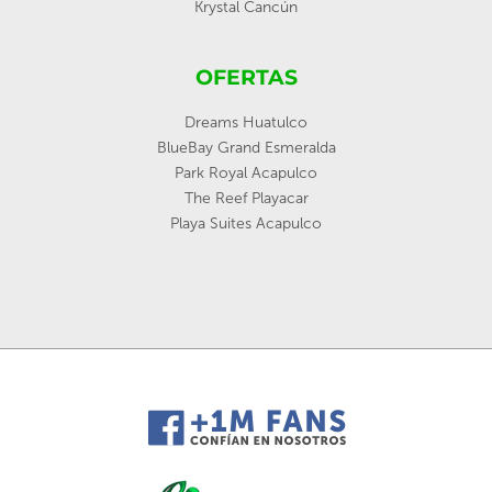
Krystal Cancún
OFERTAS
Dreams Huatulco
BlueBay Grand Esmeralda
Park Royal Acapulco
The Reef Playacar
Playa Suites Acapulco