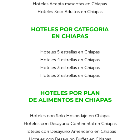
Hoteles Acepta mascotas en Chiapas
Hoteles Solo Adultos en Chiapas
HOTELES POR CATEGORIA
EN CHIAPAS
Hoteles 5 estrellas en Chiapas
Hoteles 4 estrellas en Chiapas
Hoteles 3 estrellas en Chiapas
Hoteles 2 estrellas en Chiapas
HOTELES POR PLAN
DE ALIMENTOS EN CHIAPAS
Hoteles con Solo Hospedaje en Chiapas
Hoteles con Desayuno Continental en Chiapas
Hoteles con Desayuno Americano en Chiapas
Hoteles con Desayuno Buffet en Chiapas