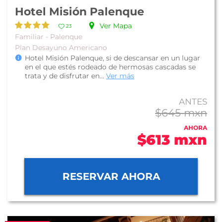
Hotel Misión Palenque
Ver Mapa
23
Familiar - Palenque
Plan Desayuno Americano
Hotel Misión Palenque, si de descansar en un lugar
en el que estés rodeado de hermosas cascadas se
trata y de disfrutar en...
Ver más
ANTES
$645 mxn
AHORA
$613 mxn
RESERVAR AHORA