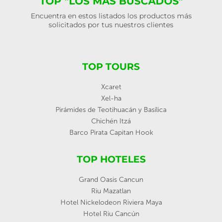
TOP "LOS MÁS BUSCADOS"
Encuentra en estos listados los productos más
solicitados por tus nuestros clientes
TOP TOURS
Xcaret
Xel-ha
Pirámides de Teotihuacán y Basílica
Chichén Itzá
Barco Pirata Capitan Hook
TOP HOTELES
Grand Oasis Cancun
Riu Mazatlan
Hotel Nickelodeon Riviera Maya
Hotel Riu Cancún