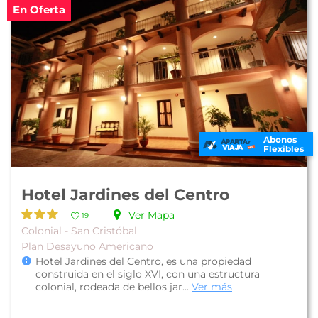
En Oferta
Abonos
Flexibles
Hotel Jardines del Centro
Ver Mapa
19
Colonial - San Cristóbal
Plan Desayuno Americano
Hotel Jardines del Centro, es una propiedad
construida en el siglo XVI, con una estructura
colonial, rodeada de bellos jar...
Ver más