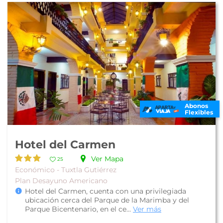
Abonos
Flexibles
Hotel del Carmen
Ver Mapa
25
Económico - Tuxtla Gutiérrez
Plan Desayuno Americano
Hotel del Carmen, cuenta con una privilegiada
ubicación cerca del Parque de la Marimba y del
Parque Bicentenario, en el ce...
Ver más