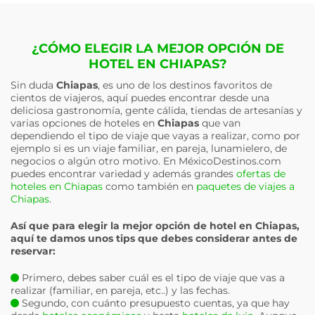
¿CÓMO ELEGIR LA MEJOR OPCIÓN DE
HOTEL EN CHIAPAS?
Sin duda
Chiapas
, es uno de los destinos favoritos de
cientos de viajeros, aquí puedes encontrar desde una
deliciosa gastronomía, gente cálida, tiendas de artesanías y
varias opciones de hoteles en
Chiapas
que van
dependiendo el tipo de viaje que vayas a realizar, como por
ejemplo si es un viaje familiar, en pareja, lunamielero, de
negocios o algún otro motivo. En MéxicoDestinos.com
puedes encontrar variedad y además grandes
ofertas de
hoteles en Chiapas
como también en
paquetes de viajes a
Chiapas
.
Así que para elegir la mejor opción de hotel en
Chiapas
,
aquí te damos unos tips que debes considerar antes de
reservar:
Primero, debes saber cuál es el tipo de viaje que vas a
realizar (familiar, en pareja, etc..) y las fechas.
Segundo, con cuánto presupuesto cuentas, ya que hay