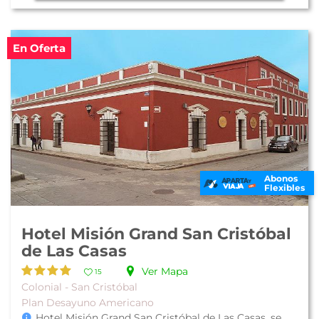
En Oferta
Abonos
Flexibles
Hotel Misión Grand San Cristóbal
de Las Casas
Ver Mapa
15
Colonial - San Cristóbal
Plan Desayuno Americano
Hotel Misión Grand San Cristóbal de Las Casas, se