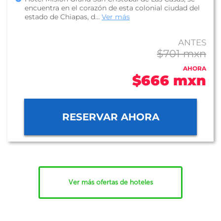
encuentra en el corazón de esta colonial ciudad del
estado de Chiapas, d...
Ver más
ANTES
$701 mxn
AHORA
$666 mxn
RESERVAR AHORA
Ver más ofertas de hoteles