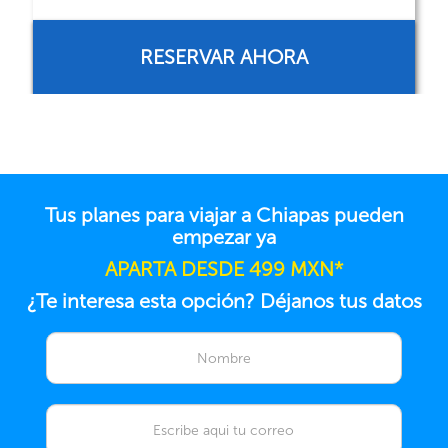
RESERVAR AHORA
Tus planes para viajar a Chiapas pueden
empezar ya
APARTA DESDE 499 MXN*
¿Te interesa esta opción? Déjanos tus datos