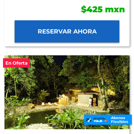
$425 mxn
RESERVAR AHORA
En Oferta
Abonos
Flexibles