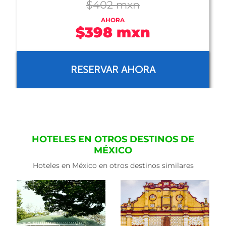
$603 mxn
AHORA
$554 mxn
RESERVAR AHORA
HOTELES EN OTROS DESTINOS DE
MÉXICO
Hoteles en México en otros destinos similares