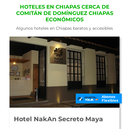
HOTELES EN CHIAPAS CERCA DE
COMITÁN DE DOMÍNGUEZ CHIAPAS
ECONÓMICOS
Algunos hoteles en Chiapas baratos y accesibles
Abonos
Flexibles
Hotel NakAn Secreto Maya