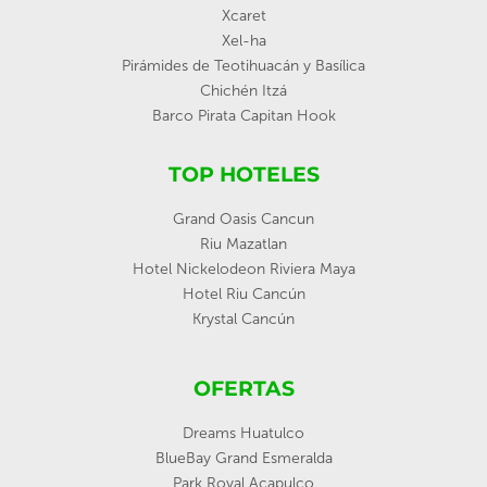
Xcaret
Xel-ha
Pirámides de Teotihuacán y Basílica
Chichén Itzá
Barco Pirata Capitan Hook
TOP HOTELES
Grand Oasis Cancun
Riu Mazatlan
Hotel Nickelodeon Riviera Maya
Hotel Riu Cancún
Krystal Cancún
OFERTAS
Dreams Huatulco
BlueBay Grand Esmeralda
Park Royal Acapulco