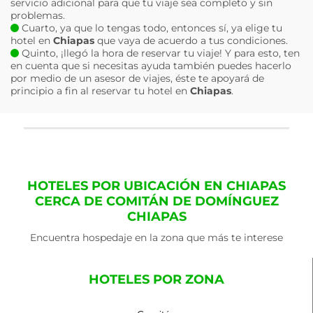
servicio adicional para que tu viaje sea completo y sin
problemas.
Cuarto, ya que lo tengas todo, entonces sí, ya elige tu
hotel en
Chiapas
que vaya de acuerdo a tus condiciones.
Quinto, ¡llegó la hora de reservar tu viaje! Y para esto, ten
en cuenta que si necesitas ayuda también puedes hacerlo
por medio de un asesor de viajes, éste te apoyará de
principio a fin al reservar tu hotel en
Chiapas
.
HOTELES POR UBICACIÓN EN CHIAPAS
CERCA DE COMITÁN DE DOMÍNGUEZ
CHIAPAS
Encuentra hospedaje en la zona que más te interese
HOTELES POR ZONA