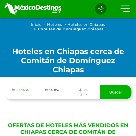
Inicio
Hoteles
Hoteles en Chiapas
Comitán de Domínguez Chiapas
Hoteles en Chiapas cerca de
Comitán de Domínguez
Chiapas
LLEGADA
SALIDA
Pax
Buscar
2
OFERTAS DE HOTELES MÁS VENDIDOS EN
CHIAPAS CERCA DE COMITÁN DE