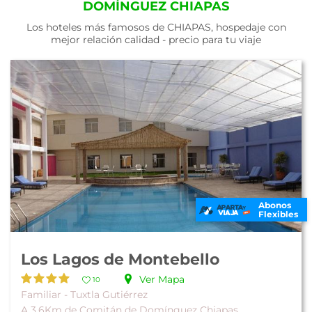
DOMÍNGUEZ CHIAPAS
Los hoteles más famosos de CHIAPAS, hospedaje con
mejor relación calidad - precio para tu viaje
Abonos
Flexibles
Los Lagos de Montebello
Ver Mapa
10
Familiar - Tuxtla Gutiérrez
A 3.6Km de Comitán de Domínguez Chiapas