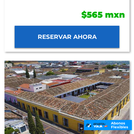
$565 mxn
RESERVAR AHORA
Abonos
Flexibles