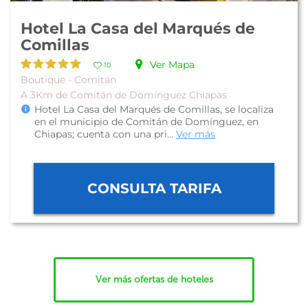
Hotel La Casa del Marqués de
Comillas
Ver Mapa
10
Boutique - Comitán
A 3Km de Comitán de Domínguez Chiapas
Hotel La Casa del Marqués de Comillas, se localiza
en el municipio de Comitán de Domínguez, en
Chiapas; cuenta con una pri...
Ver más
CONSULTA TARIFA
Ver más ofertas de hoteles