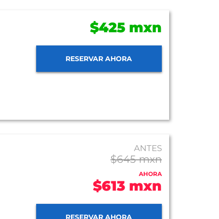
$425 mxn
RESERVAR AHORA
ANTES
$645 mxn
AHORA
$613 mxn
RESERVAR AHORA