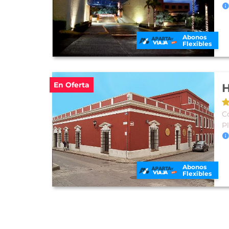
Abonos
Flexibles
En Oferta
Co
P
Abonos
Flexibles