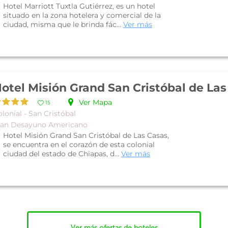
Hotel Marriott Tuxtla Gutiérrez, es un hotel
situado en la zona hotelera y comercial de la
ciudad, misma que le brinda fác...
Ver más
Ver Mapa
15
lonial - San Cristóbal
lan Desayuno Americano
Hotel Misión Grand San Cristóbal de Las Casas,
se encuentra en el corazón de esta colonial
ciudad del estado de Chiapas, d...
Ver más
Ver más ofertas de hoteles