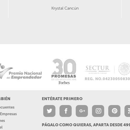
Krystal Cancún
MBIÉN
ENTÉRATE PRIMERO
recuentes
a Empresas
nes
PÁGALO COMO QUIERAS, APARTA DESDE 4
el