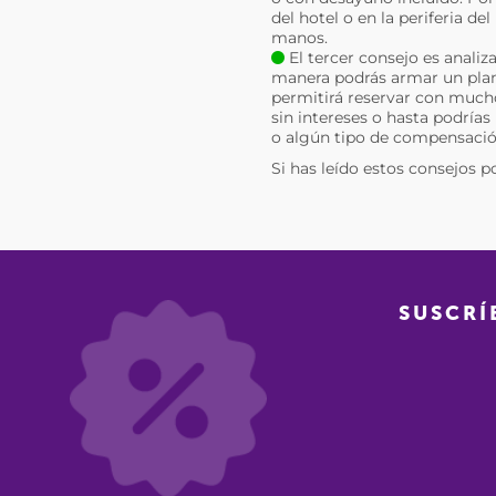
del hotel o en la periferia d
manos.
El tercer consejo es analiz
manera podrás armar un plan 
permitirá reservar con much
sin intereses o hasta podrías
o algún tipo de compensació
Si has leído estos consejos p
SUSCRÍ