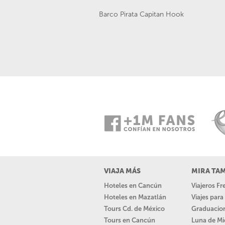
Barco Pirata Capitan Hook
VIAJA MÁS
MIRA TA
Hoteles en Cancún
Viajeros F
Hoteles en Mazatlán
Viajes par
Tours Cd. de México
Graduacio
Tours en Cancún
Luna de Mi