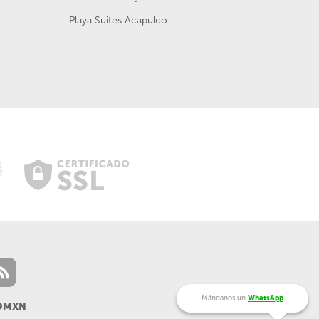
Playa Suites Acapulco
Mándanos un
WhatsApp
99MXN