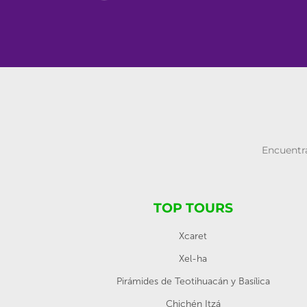
Encuentra
TOP TOURS
Xcaret
Xel-ha
Pirámides de Teotihuacán y Basílica
Chichén Itzá