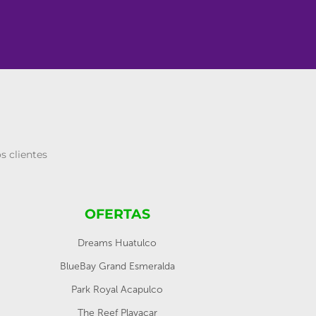
s clientes
OFERTAS
Dreams Huatulco
BlueBay Grand Esmeralda
Park Royal Acapulco
The Reef Playacar