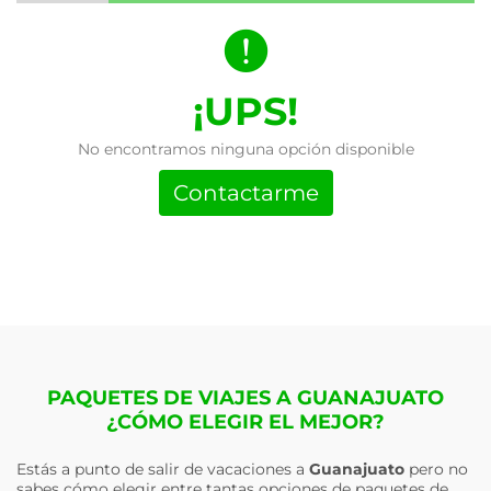
¡UPS!
No encontramos ninguna opción disponible
Contactarme
PAQUETES DE VIAJES A GUANAJUATO
¿CÓMO ELEGIR EL MEJOR?
Estás a punto de salir de vacaciones a
Guanajuato
pero no
sabes cómo elegir entre tantas opciones de paquetes de