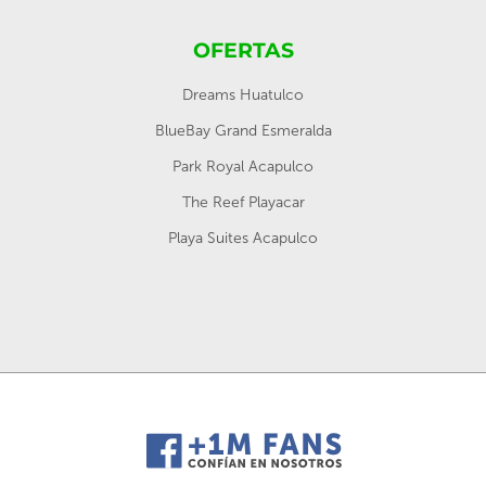
OFERTAS
Dreams Huatulco
BlueBay Grand Esmeralda
Park Royal Acapulco
The Reef Playacar
Playa Suites Acapulco