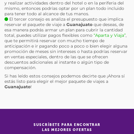
y realizar actividades dentro del hotel o en la periferia del
mismo, entonces podrías optar por un plan todo incluido
para tener todo al alcance de tus manos.
El tercer consejo es analiza el presupuesto que implica
reservar el paquete de viaje a
Guanajuato
que deseas, de
esa manera podrás armar un plan para cubrir la cantidad
total, puedes utilizar pagos flexibles como
“Aparta y Viaja”
,
que te permitirá reservar con mucho tiempo de
anticipación e ir pagando poco a poco o bien elegir alguna
promoción de meses sin intereses o hasta podrías reservar
en ventas especiales, dentro de las que se ofrecen
descuentos adicionales al instante o algún tipo de
compensación.
Si has leído estos consejos podemos decirte que ¡Ahora sí
estás listo para elegir el mejor paquete de viajes a
Guanajuato
!
SUSCRÍBETE PARA ENCONTRAR
LAS MEJORES OFERTAS