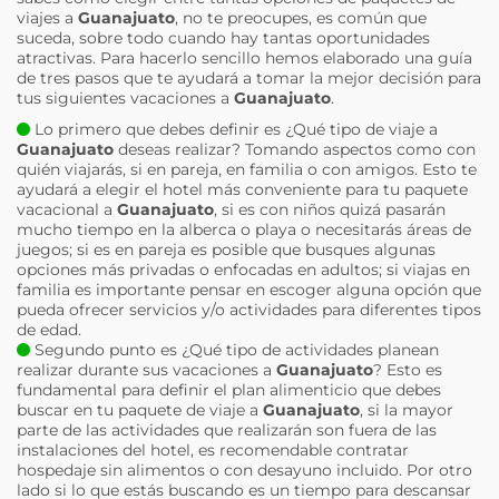
viajes a
Guanajuato
, no te preocupes, es común que
suceda, sobre todo cuando hay tantas oportunidades
atractivas. Para hacerlo sencillo hemos elaborado una guía
de tres pasos que te ayudará a tomar la mejor decisión para
tus siguientes vacaciones a
Guanajuato
.
Lo primero que debes definir es ¿Qué tipo de viaje a
Guanajuato
deseas realizar? Tomando aspectos como con
quién viajarás, si en pareja, en familia o con amigos. Esto te
ayudará a elegir el hotel más conveniente para tu paquete
vacacional a
Guanajuato
, si es con niños quizá pasarán
mucho tiempo en la alberca o playa o necesitarás áreas de
juegos; si es en pareja es posible que busques algunas
opciones más privadas o enfocadas en adultos; si viajas en
familia es importante pensar en escoger alguna opción que
pueda ofrecer servicios y/o actividades para diferentes tipos
de edad.
Segundo punto es ¿Qué tipo de actividades planean
realizar durante sus vacaciones a
Guanajuato
? Esto es
fundamental para definir el plan alimenticio que debes
buscar en tu paquete de viaje a
Guanajuato
, si la mayor
parte de las actividades que realizarán son fuera de las
instalaciones del hotel, es recomendable contratar
hospedaje sin alimentos o con desayuno incluido. Por otro
lado si lo que estás buscando es un tiempo para descansar