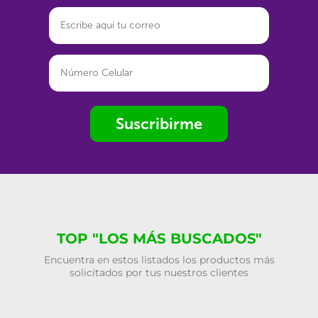
Suscribirme
TOP "LOS MÁS BUSCADOS"
Encuentra en estos listados los productos más
solicitados por tus nuestros clientes