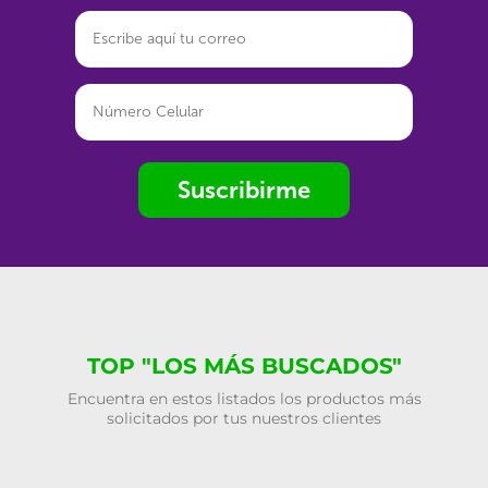
Suscribirme
TOP "LOS MÁS BUSCADOS"
Encuentra en estos listados los productos más
solicitados por tus nuestros clientes