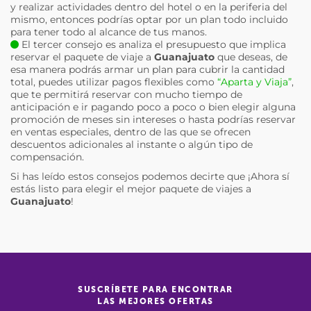
y realizar actividades dentro del hotel o en la periferia del
mismo, entonces podrías optar por un plan todo incluido
para tener todo al alcance de tus manos.
El tercer consejo es analiza el presupuesto que implica
reservar el paquete de viaje a
Guanajuato
que deseas, de
esa manera podrás armar un plan para cubrir la cantidad
total, puedes utilizar pagos flexibles como
“Aparta y Viaja”
,
que te permitirá reservar con mucho tiempo de
anticipación e ir pagando poco a poco o bien elegir alguna
promoción de meses sin intereses o hasta podrías reservar
en ventas especiales, dentro de las que se ofrecen
descuentos adicionales al instante o algún tipo de
compensación.
Si has leído estos consejos podemos decirte que ¡Ahora sí
estás listo para elegir el mejor paquete de viajes a
Guanajuato
!
SUSCRÍBETE PARA ENCONTRAR
LAS MEJORES OFERTAS