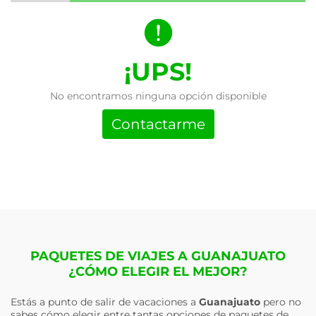
¡UPS!
No encontramos ninguna opción disponible
Contactarme
PAQUETES DE VIAJES A GUANAJUATO
¿CÓMO ELEGIR EL MEJOR?
Estás a punto de salir de vacaciones a
Guanajuato
pero no
sabes cómo elegir entre tantas opciones de paquetes de