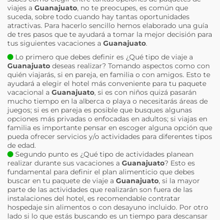
viajes a
Guanajuato
, no te preocupes, es común que
suceda, sobre todo cuando hay tantas oportunidades
atractivas. Para hacerlo sencillo hemos elaborado una guía
de tres pasos que te ayudará a tomar la mejor decisión para
tus siguientes vacaciones a
Guanajuato
.
Lo primero que debes definir es ¿Qué tipo de viaje a
Guanajuato
deseas realizar? Tomando aspectos como con
quién viajarás, si en pareja, en familia o con amigos. Esto te
ayudará a elegir el hotel más conveniente para tu paquete
vacacional a
Guanajuato
, si es con niños quizá pasarán
mucho tiempo en la alberca o playa o necesitarás áreas de
juegos; si es en pareja es posible que busques algunas
opciones más privadas o enfocadas en adultos; si viajas en
familia es importante pensar en escoger alguna opción que
pueda ofrecer servicios y/o actividades para diferentes tipos
de edad.
Segundo punto es ¿Qué tipo de actividades planean
realizar durante sus vacaciones a
Guanajuato
? Esto es
fundamental para definir el plan alimenticio que debes
buscar en tu paquete de viaje a
Guanajuato
, si la mayor
parte de las actividades que realizarán son fuera de las
instalaciones del hotel, es recomendable contratar
hospedaje sin alimentos o con desayuno incluido. Por otro
lado si lo que estás buscando es un tiempo para descansar