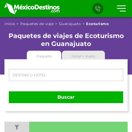
Inicio
Paquetes de viaje
Guanajuato
Ecoturismo
Paquetes de viajes de Ecoturismo
en Guanajuato
Paquete
Hotel + Vuelo
Buscar