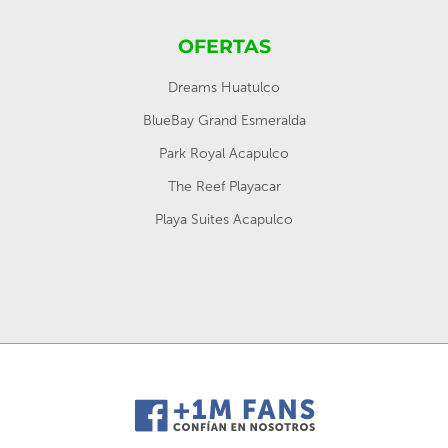
OFERTAS
Dreams Huatulco
BlueBay Grand Esmeralda
Park Royal Acapulco
The Reef Playacar
Playa Suites Acapulco