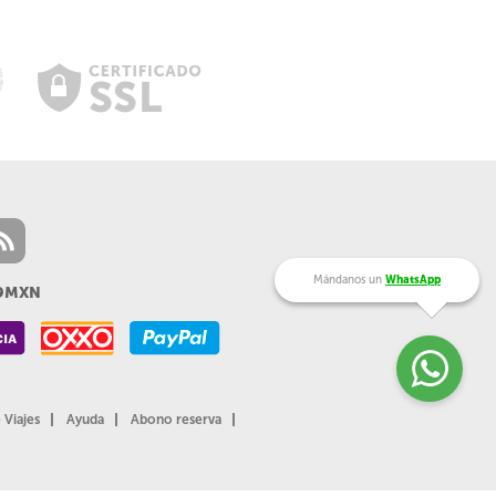
Mándanos un
WhatsApp
99MXN
 Viajes
Ayuda
Abono reserva