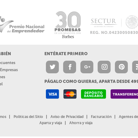
MBIÉN
ENTÉRATE PRIMERO
recuentes
a Empresas
nes
PÁGALO COMO QUIERAS, APARTA DESDE 4
el
nos
Políticas del Sitio
Aviso de Privacidad
Facturación
Agentes de
Aparta y viaja
Ahorra y viaja