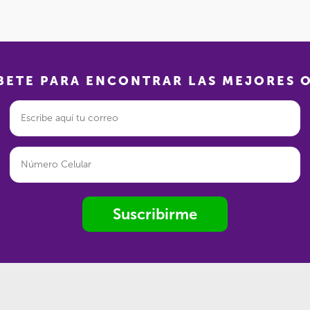
BETE PARA ENCONTRAR LAS MEJORES 
Suscribirme