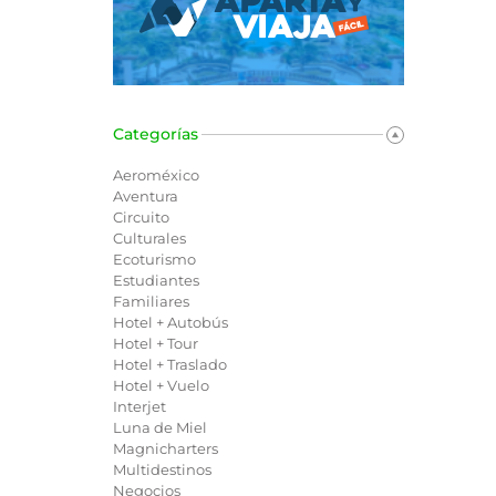
Categorías
Aeroméxico
Aventura
Circuito
Culturales
Ecoturismo
Estudiantes
Familiares
Hotel + Autobús
Hotel + Tour
Hotel + Traslado
Hotel + Vuelo
Interjet
Luna de Miel
Magnicharters
Multidestinos
Negocios