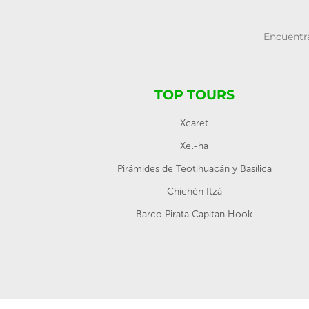
Encuentra
TOP TOURS
Xcaret
Xel-ha
Pirámides de Teotihuacán y Basílica
Chichén Itzá
Barco Pirata Capitan Hook