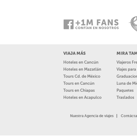
VIAJA MÁS
MIRA TA
Hoteles en Cancún
Viajeros F
Hoteles en Mazatlán
Viajes par
Tours Cd. de México
Graduacio
Tours en Cancún
Luna de Mi
Tours en Chiapas
Paquetes
Hoteles en Acapulco
Traslados
Nuestra Agencia de viajes
Contácta