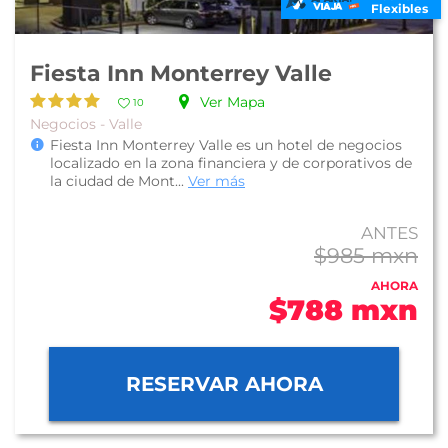
Flexibles
Fiesta Inn Monterrey Valle
Ver Mapa
10
Negocios - Valle
Fiesta Inn Monterrey Valle es un hotel de negocios
localizado en la zona financiera y de corporativos de
la ciudad de Mont...
Ver más
ANTES
$985 mxn
AHORA
$788 mxn
RESERVAR AHORA