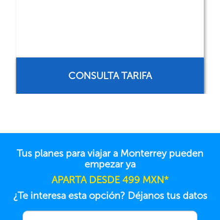
CONSULTA TARIFA
Tus planes para viajar a Monterrey pueden
empezar ya
APARTA DESDE 499 MXN*
¿Te interesa esta opción? Déjanos tus datos