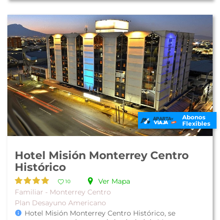
Abonos
Flexibles
Hotel Misión Monterrey Centro
Histórico
Ver Mapa
10
Familiar - Monterrey Centro
Plan Desayuno Americano
Hotel Misión Monterrey Centro Histórico, se