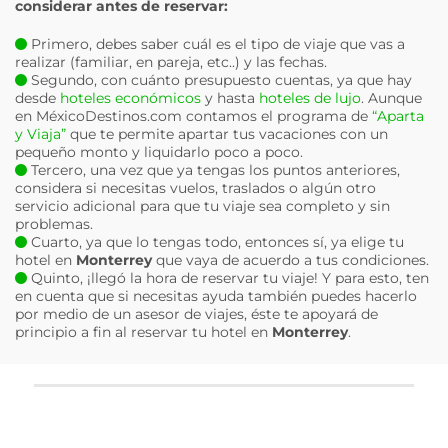
considerar antes de reservar:
Primero, debes saber cuál es el tipo de viaje que vas a
realizar (familiar, en pareja, etc..) y las fechas.
Segundo, con cuánto presupuesto cuentas, ya que hay
desde
hoteles económicos
y hasta
hoteles de lujo
. Aunque
en MéxicoDestinos.com contamos el programa de
“Aparta
y Viaja”
que te permite apartar tus vacaciones con un
pequeño monto y liquidarlo poco a poco.
Tercero, una vez que ya tengas los puntos anteriores,
considera si necesitas vuelos, traslados o algún otro
servicio adicional para que tu viaje sea completo y sin
problemas.
Cuarto, ya que lo tengas todo, entonces sí, ya elige tu
hotel en
Monterrey
que vaya de acuerdo a tus condiciones.
Quinto, ¡llegó la hora de reservar tu viaje! Y para esto, ten
en cuenta que si necesitas ayuda también puedes hacerlo
por medio de un asesor de viajes, éste te apoyará de
principio a fin al reservar tu hotel en
Monterrey
.