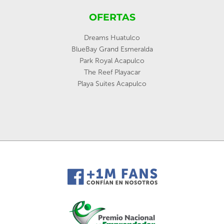
OFERTAS
Dreams Huatulco
BlueBay Grand Esmeralda
Park Royal Acapulco
The Reef Playacar
Playa Suites Acapulco