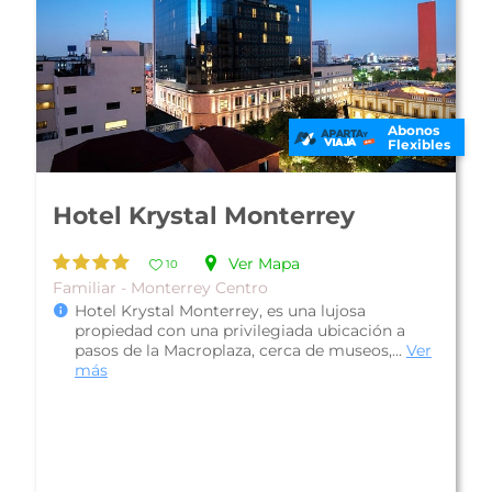
Abonos
Flexibles
Hotel La Quinta by Wyndham
Monterrey Centro
Ver Mapa
10
Acepta mascotas - Monterrey Centro
Hotel La Quinta by Wyndham Monterrey
Centro, es una propiedad con una muy buena
ubicación a 5 calles de la Macroplaza y a ...
Ver
más