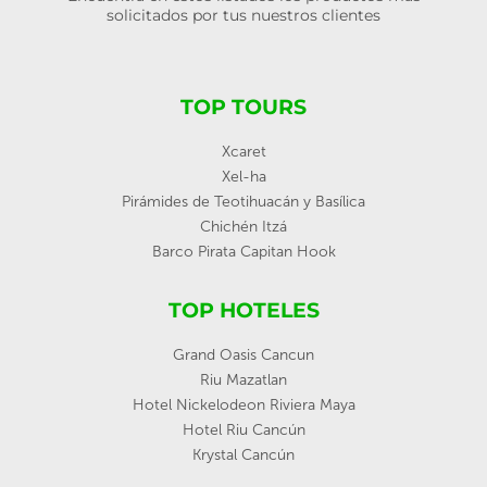
solicitados por tus nuestros clientes
TOP TOURS
Xcaret
Xel-ha
Pirámides de Teotihuacán y Basílica
Chichén Itzá
Barco Pirata Capitan Hook
TOP HOTELES
Grand Oasis Cancun
Riu Mazatlan
Hotel Nickelodeon Riviera Maya
Hotel Riu Cancún
Krystal Cancún