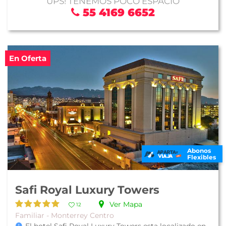
UPS! TENEMOS POCO ESPACIO
55 4169 6652
En Oferta
Abonos
Flexibles
Safi Royal Luxury Towers
Ver Mapa
12
Familiar - Monterrey Centro