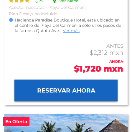
Ver Mapa
25
Acepta mascotas - Playa del Carmen
Plan Desayuno Incluido
Hacienda Paradise Boutique Hotel, está ubicado en
el centro de Playa del Carmen, a sólo unos pasos de
la famosa Quinta Ave...
Ver más
ANTES
$2,312 mxn
AHORA
$1,720 mxn
RESERVAR AHORA
En Oferta