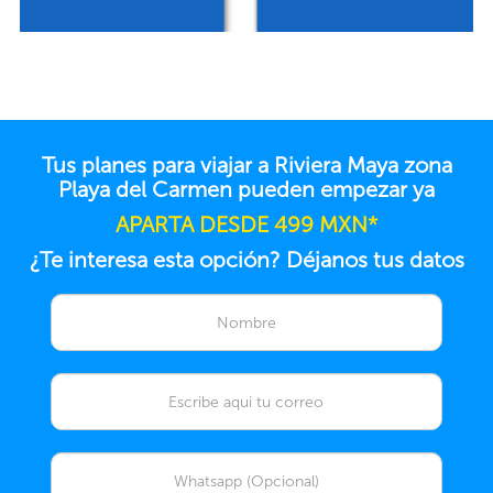
Tus planes para viajar a Riviera Maya zona
Playa del Carmen pueden empezar ya
APARTA DESDE 499 MXN*
¿Te interesa esta opción? Déjanos tus datos