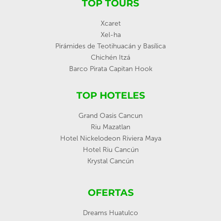
TOP TOURS
Xcaret
Xel-ha
Pirámides de Teotihuacán y Basílica
Chichén Itzá
Barco Pirata Capitan Hook
TOP HOTELES
Grand Oasis Cancun
Riu Mazatlan
Hotel Nickelodeon Riviera Maya
Hotel Riu Cancún
Krystal Cancún
OFERTAS
Dreams Huatulco