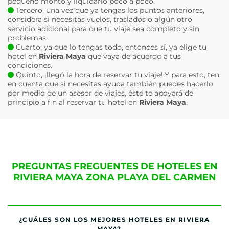
pequeño monto y liquidarlo poco a poco.
Tercero, una vez que ya tengas los puntos anteriores,
considera si necesitas vuelos, traslados o algún otro
servicio adicional para que tu viaje sea completo y sin
problemas.
Cuarto, ya que lo tengas todo, entonces sí, ya elige tu
hotel en
Riviera Maya
que vaya de acuerdo a tus
condiciones.
Quinto, ¡llegó la hora de reservar tu viaje! Y para esto, ten
en cuenta que si necesitas ayuda también puedes hacerlo
por medio de un asesor de viajes, éste te apoyará de
principio a fin al reservar tu hotel en
Riviera Maya
.
PREGUNTAS FREGUENTES DE HOTELES EN
RIVIERA MAYA ZONA PLAYA DEL CARMEN
¿CUÁLES SON LOS MEJORES HOTELES EN RIVIERA
MAYA?