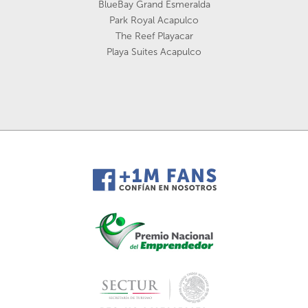
BlueBay Grand Esmeralda
Park Royal Acapulco
The Reef Playacar
Playa Suites Acapulco