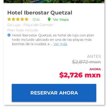
Hotel Iberostar Quetzal
Ver Mapa
20
De Lujo - Playa del Carmen
Plan Todo Incluido
Hotel Iberostar Quetzal, es hotel de lujo con plan
todo incluido ubicado en una de las playas más
bonitas de la ciudad, a ...
Ver más
ANTES
$2,872 mxn
AHORA
$2,726 mxn
RESERVAR AHORA