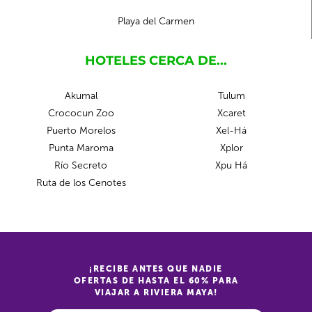
Playa del Carmen
HOTELES CERCA DE...
Akumal
Tulum
Crococun Zoo
Xcaret
Puerto Morelos
Xel-Há
Punta Maroma
Xplor
Río Secreto
Xpu Há
Ruta de los Cenotes
¡RECIBE ANTES QUE NADIE
OFERTAS DE HASTA EL 60% PARA
VIAJAR A RIVIERA MAYA!