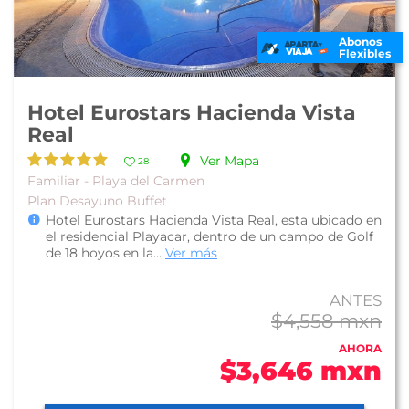
Abonos
Flexibles
Hotel Eurostars Hacienda Vista
Real
Ver Mapa
28
Familiar - Playa del Carmen
Plan Desayuno Buffet
Hotel Eurostars Hacienda Vista Real, esta ubicado en
el residencial Playacar, dentro de un campo de Golf
de 18 hoyos en la...
Ver más
ANTES
$4,558 mxn
AHORA
$3,646 mxn