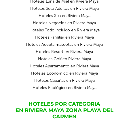
Hoteles Luna de Miel en Riviera Maya
Hoteles Solo Adultos en Riviera Maya
Hoteles Spa en Riviera Maya
Hoteles Negocios en Riviera Maya
Hoteles Todo incluido en Riviera Maya
Hoteles Familiar en Riviera Maya
Hoteles Acepta mascotas en Riviera Maya
Hoteles Resort en Riviera Maya
Hoteles Golf en Riviera Maya
Hoteles Apartamento en Riviera Maya
Hoteles Económico en Riviera Maya
Hoteles Cabañas en Riviera Maya
Hoteles Ecológico en Riviera Maya
HOTELES POR CATEGORIA
EN RIVIERA MAYA ZONA PLAYA DEL
CARMEN