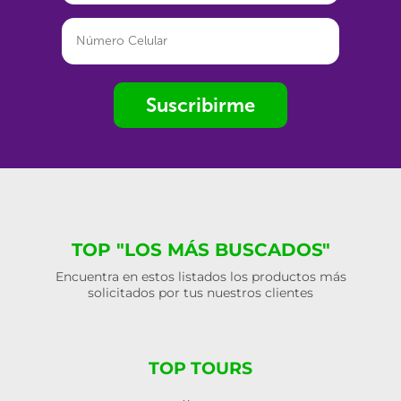
Suscribirme
TOP "LOS MÁS BUSCADOS"
Encuentra en estos listados los productos más
solicitados por tus nuestros clientes
TOP TOURS