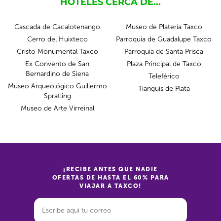
HOTELES CERCA DE...
Cascada de Cacalotenango
Museo de Platería Taxco
Cerro del Huixteco
Parroquia de Guadalupe Taxco
Cristo Monumental Taxco
Parroquia de Santa Prisca
Ex Convento de San
Plaza Principal de Taxco
Bernardino de Siena
Teleférico
Museo Arqueológico Guillermo
Tianguis de Plata
Spratling
Museo de Arte Virreinal
¡RECIBE ANTES QUE NADIE
OFERTAS DE HASTA EL 60% PARA
VIAJAR A TAXCO!