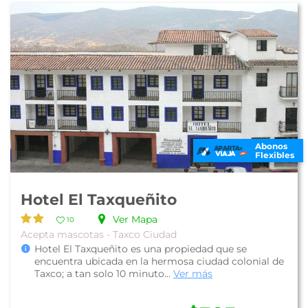
Abonos
Flexibles
Hotel El Taxqueñito
Ver Mapa
10
Acepta mascotas - Taxco Ciudad
Hotel El Taxqueñito es una propiedad que se
encuentra ubicada en la hermosa ciudad colonial de
Taxco; a tan solo 10 minuto...
Ver más