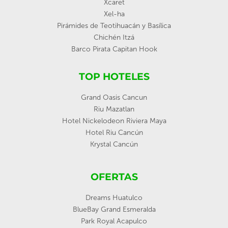
Xcaret
Xel-ha
Pirámides de Teotihuacán y Basílica
Chichén Itzá
Barco Pirata Capitan Hook
TOP HOTELES
Grand Oasis Cancun
Riu Mazatlan
Hotel Nickelodeon Riviera Maya
Hotel Riu Cancún
Krystal Cancún
OFERTAS
Dreams Huatulco
BlueBay Grand Esmeralda
Park Royal Acapulco