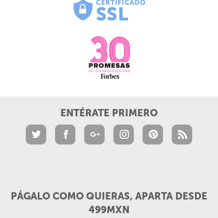
ENTÉRATE PRIMERO
PÁGALO COMO QUIERAS, APARTA DESDE
499MXN