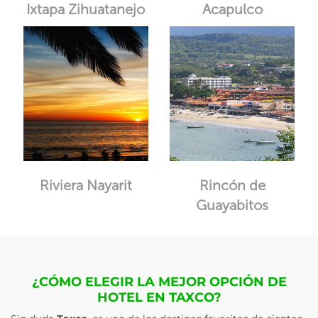
Ixtapa Zihuatanejo
Acapulco
Riviera Nayarit
Rincón de
Guayabitos
¿CÓMO ELEGIR LA MEJOR OPCIÓN DE
HOTEL EN TAXCO?