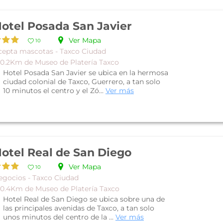
otel Posada San Javier
Ver Mapa
10
cepta mascotas - Taxco Ciudad
 0.2Km de Museo de Platería Taxco
Hotel Posada San Javier se ubica en la hermosa
ciudad colonial de Taxco, Guerrero, a tan solo
10 minutos el centro y el Zó...
Ver más
otel Real de San Diego
Ver Mapa
10
egocios - Taxco Ciudad
 0.4Km de Museo de Platería Taxco
Hotel Real de San Diego se ubica sobre una de
las principales avenidas de Taxco, a tan solo
unos minutos del centro de la ...
Ver más