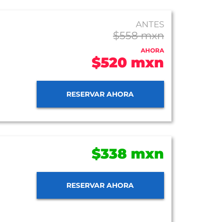
ANTES
$558 mxn
AHORA
$520 mxn
RESERVAR AHORA
$338 mxn
RESERVAR AHORA