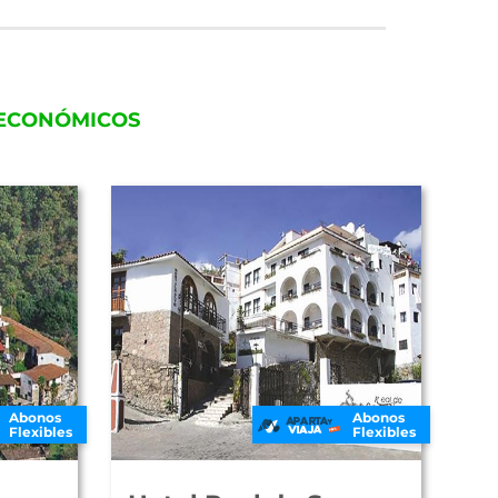
 ECONÓMICOS
Abonos
Abonos
Flexibles
Flexibles