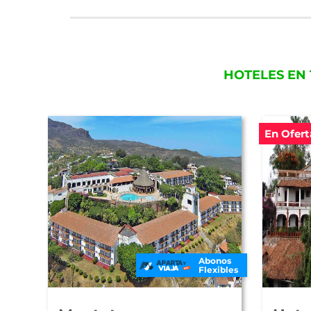
HOTELES EN
En Ofert
Abonos
Flexibles