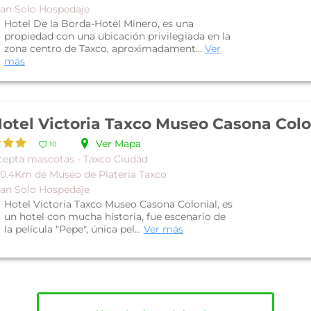
lan Solo Hospedaje
Hotel De la Borda-Hotel Minero, es una
propiedad con una ubicación privilegiada en la
zona centro de Taxco, aproximadament...
Ver
más
otel Victoria Taxco Museo Casona Colo
Ver Mapa
10
cepta mascotas - Taxco Ciudad
 0.4Km de Museo de Platería Taxco
lan Solo Hospedaje
Hotel Victoria Taxco Museo Casona Colonial, es
un hotel con mucha historia, fue escenario de
la película "Pepe", única pel...
Ver más