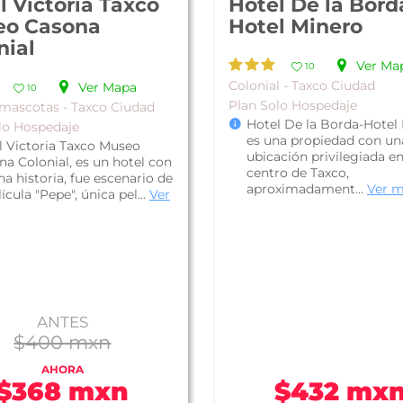
l Victoria Taxco
Hotel De la Bord
eo Casona
Hotel Minero
nial
Ver Ma
10
Colonial - Taxco Ciudad
Ver Mapa
10
Plan Solo Hospedaje
mascotas - Taxco Ciudad
Hotel De la Borda-Hotel 
lo Hospedaje
es una propiedad con un
l Victoria Taxco Museo
ubicación privilegiada en
na Colonial, es un hotel con
centro de Taxco,
a historia, fue escenario de
aproximadament...
Ver 
lícula "Pepe", única pel...
Ver
ANTES
$400 mxn
AHORA
$368 mxn
$432 mx