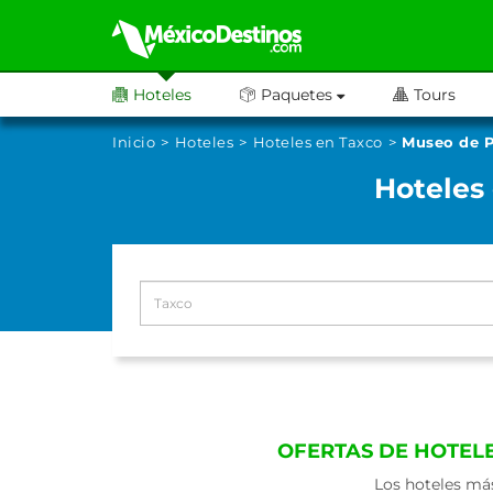
Hoteles
Paquetes
Tours
Inicio
Hoteles
Hoteles en Taxco
Museo de P
Hoteles
OFERTAS DE HOTELE
Los hoteles más