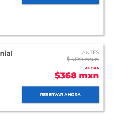
nial
ANTES
$400 mxn
AHORA
$368 mxn
RESERVAR AHORA