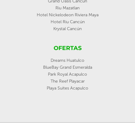
Grand Oasis Cancun
Riu Mazatlan
Hotel Nickelodeon Riviera Maya
Hotel Riu Cancún
Krystal Cancún
OFERTAS
Dreams Huatulco
BlueBay Grand Esmeralda
Park Royal Acapulco
The Reef Playacar
Playa Suites Acapulco