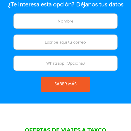
¿Te interesa esta opción? Déjanos tus datos
SABER MÁS
OFERTAS DE VIAJES A TAXCO