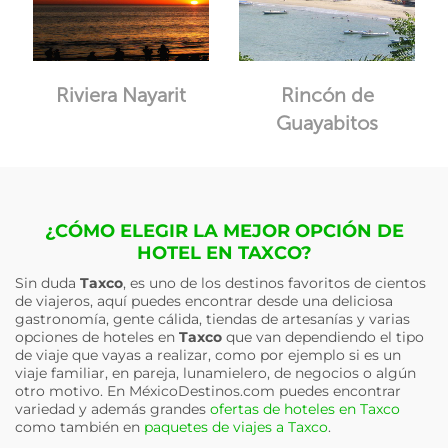
Riviera Nayarit
Rincón de
Guayabitos
¿CÓMO ELEGIR LA MEJOR OPCIÓN DE
HOTEL EN TAXCO?
Sin duda
Taxco
, es uno de los destinos favoritos de cientos
de viajeros, aquí puedes encontrar desde una deliciosa
gastronomía, gente cálida, tiendas de artesanías y varias
opciones de hoteles en
Taxco
que van dependiendo el tipo
de viaje que vayas a realizar, como por ejemplo si es un
viaje familiar, en pareja, lunamielero, de negocios o algún
otro motivo. En MéxicoDestinos.com puedes encontrar
variedad y además grandes
ofertas de hoteles en Taxco
como también en
paquetes de viajes a Taxco
.