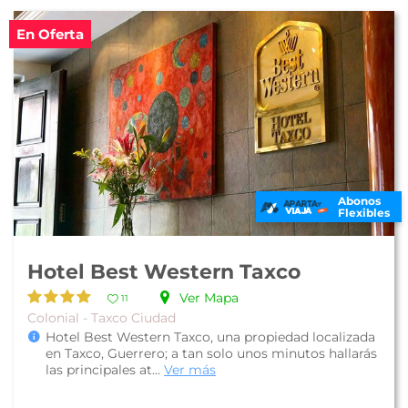
En Oferta
Abonos
Flexibles
Hotel Best Western Taxco
Ver Mapa
11
Colonial - Taxco Ciudad
Hotel Best Western Taxco, una propiedad localizada
en Taxco, Guerrero; a tan solo unos minutos hallarás
las principales at...
Ver más