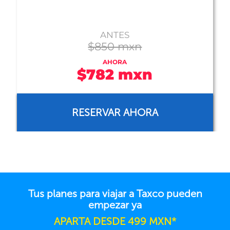
$1,100 mxn
RESERVAR AHORA
Tus planes para viajar a Taxco pueden
empezar ya
APARTA DESDE 499 MXN*