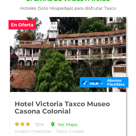
Hoteles (Sólo Hospedaje) para disfrutar Taxco
En Oferta
Abonos
Flexibles
Hotel Victoria Taxco Museo
Casona Colonial
Ver Mapa
10
Acepta mascotas - Taxco Ciudad