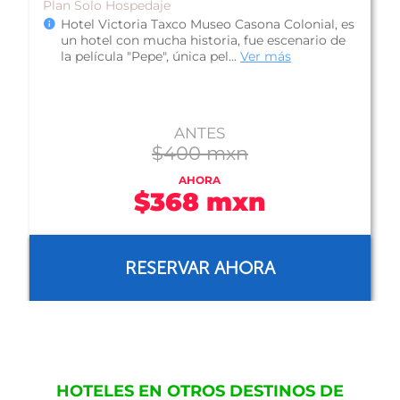
Plan Solo Hospedaje
Hotel Victoria Taxco Museo Casona Colonial, es
un hotel con mucha historia, fue escenario de
la película "Pepe", única pel...
Ver más
ANTES
$400 mxn
AHORA
$368 mxn
RESERVAR AHORA
HOTELES EN OTROS DESTINOS DE